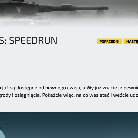
S: SPEEDRUN
POPRZEDNI
NAST
n już są dostępne od pewnego czasu, a Wy już znacie je pewni
rody i osiągnięcia. Pokażcie więc, na co was stać i weźcie udz