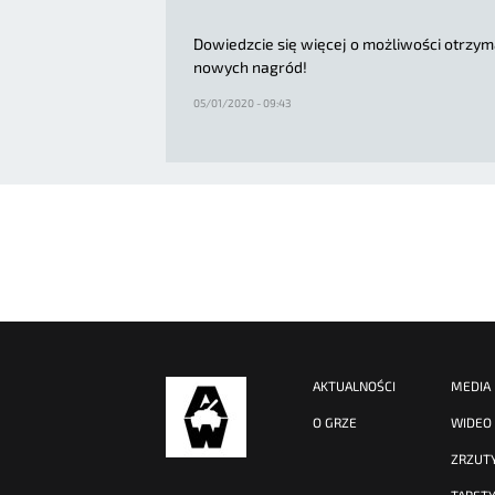
Dowiedzcie się więcej o możliwości otrzym
nowych nagród!
05/01/2020 - 09:43
AKTUALNOŚCI
MEDIA
O GRZE
WIDEO
ZRZUT