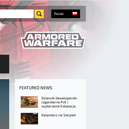
Polski
FEATURED NEWS
Dziennik deweloperski:
Legendarne PvE i
wydarzenie Eskalacja
Kalendarz na Sierpień