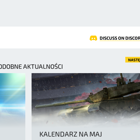
DISCUSS ON DISCO
NAST
ODOBNE AKTUALNOŚCI
KALENDARZ NA MAJ