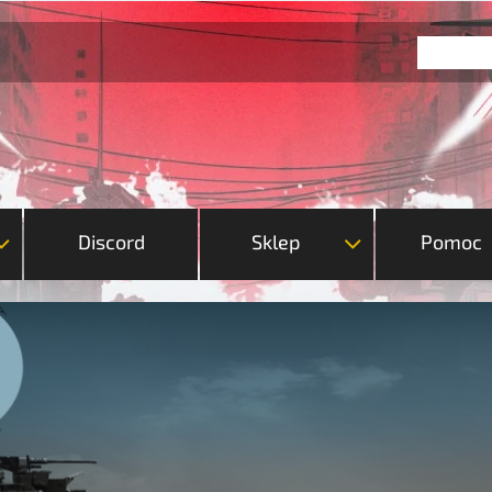
Discord
Sklep
Pomoc