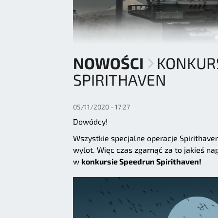
NOWOŚCI
KONKUR
SPIRITHAVEN
05/11/2020 - 17:27
Dowódcy!
Wszystkie specjalne operacje Spirithave
wylot. Więc czas zgarnąć za to jakieś nag
w
konkursie Speedrun Spirithaven!