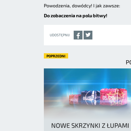
Powodzenia, dowódcy! I jak zawsze:
Do zobaczenia na polu bitwy!
UDOSTĘPNIJ
POPRZEDNI
P
NOWE SKRZYNKI Z ŁUPAMI