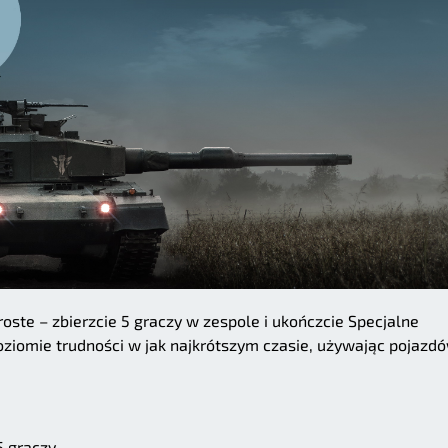
oste – zbierzcie 5 graczy w zespole i ukończcie Specjalne
oziomie trudności w jak najkrótszym czasie, używając pojazd
5 graczy.