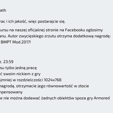
Path
 i ich jakość, więc postarajcie się.
ursu na naszej oficjalnej stronie na Facebooku ogłosimy
ranu. Autor zwycięskiego zrzutu otrzyma dodatkową nagrodę:
u BMPT Mod.2017!
z. 23:59
su tylko jedną pracę
ać swoim nickiem z gry
ajmniej w rozdzielczości 1024x768
e nagrodą, otrzymacie jego równowartość w złocie
kompensowany
 ale nie można dodawać żadnych obiektów spoza gry Armored