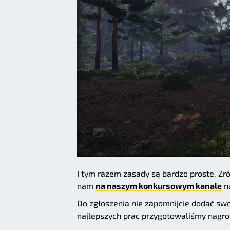
I tym razem zasady są bardzo proste. Zrób
nam
na naszym konkursowym kanale
na
Do zgłoszenia nie zapomnijcie dodać swoj
najlepszych prac przygotowaliśmy nagro