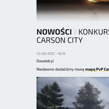
NOWOŚCI
KONKURS
CARSON CITY
12/28/2021 - 16:10
Dowódcy!
Niedawno dodaliśmy nową
mapę PvP Car