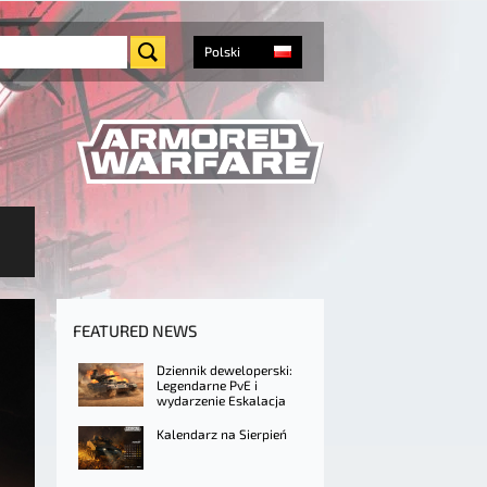
Polski
FEATURED NEWS
Dziennik deweloperski:
Legendarne PvE i
wydarzenie Eskalacja
Kalendarz na Sierpień