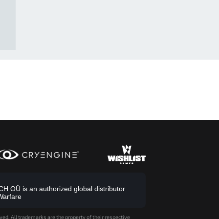
 OÜ is an authorized global distributor
Warfare
ved. All trademarks are the property of their respective