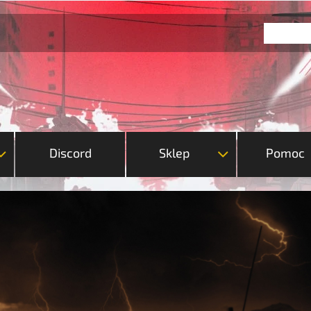
Discord
Sklep
Pomoc