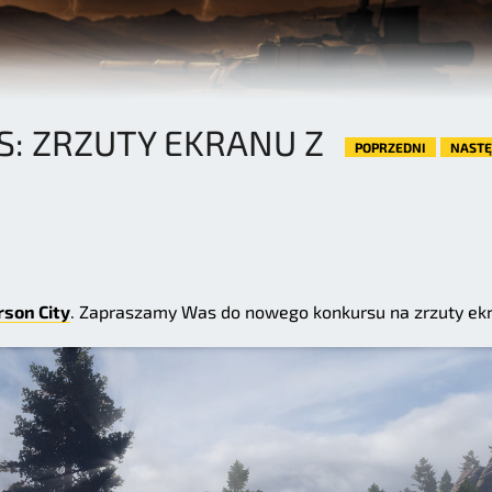
: ZRZUTY EKRANU Z
POPRZEDNI
NAST
son City
. Zapraszamy Was do nowego konkursu na zrzuty ek