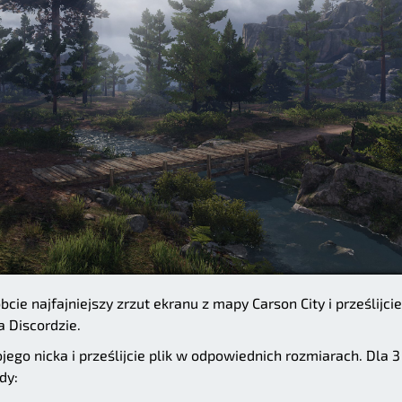
cie najfajniejszy zrzut ekranu z mapy Carson City i prześlijci
 Discordzie.
ego nicka i prześlijcie plik w odpowiednich rozmiarach. Dla 3
dy: