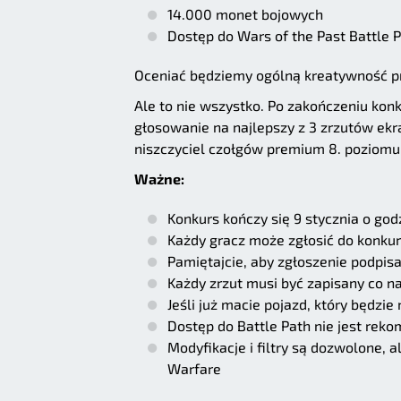
14.000 monet bojowych
Dostęp do Wars of the Past Battle 
Oceniać będziemy ogólną kreatywność prac
Ale to nie wszystko. Po zakończeniu konk
głosowanie na najlepszy z 3 zrzutów ek
niszczyciel czołgów premium 8. poziom
Ważne:
Konkurs kończy się 9 stycznia o god
Każdy gracz może zgłosić do konkur
Pamiętajcie, aby zgłoszenie podpis
Każdy zrzut musi być zapisany co n
Jeśli już macie pojazd, który będzi
Dostęp do Battle Path nie jest re
Modyfikacje i filtry są dozwolone,
Warfare