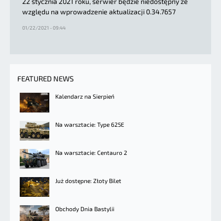
22 stycznia 2021 roku, serwier będzie niedostępny ze
względu na wprowadzenie aktualizacji 0.34.7657
01/22/2021 - 09:44
FEATURED NEWS
Kalendarz na Sierpień
Na warsztacie: Type 625E
Na warsztacie: Centauro 2
Już dostępne: Złoty Bilet
Obchody Dnia Bastylii