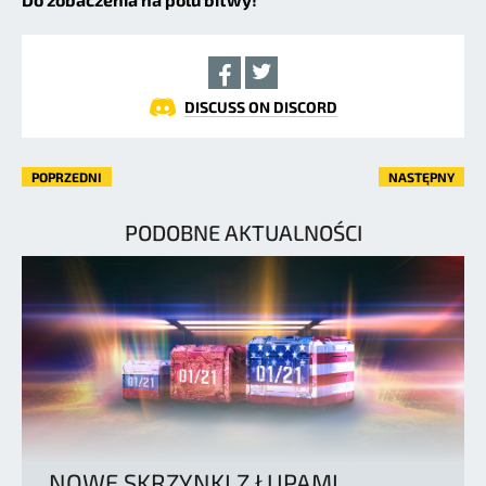
DISCUSS ON DISCORD
POPRZEDNI
NASTĘPNY
PODOBNE AKTUALNOŚCI
NOWE SKRZYNKI Z ŁUPAMI