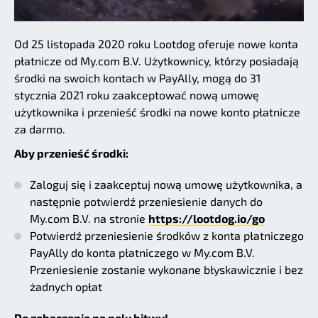
Od 25 listopada 2020 roku Lootdog oferuje nowe konta
płatnicze od My.com B.V. Użytkownicy, którzy posiadają
środki na swoich kontach w PayAlly, mogą do 31
stycznia 2021 roku zaakceptować nową umowę
użytkownika i przenieść środki na nowe konto płatnicze
za darmo.
Aby przenieść środki:
Zaloguj się i zaakceptuj nową umowę użytkownika, a
następnie potwierdź przeniesienie danych do
My.com B.V. na stronie
https://lootdog.io/go
Potwierdź przeniesienie środków z konta płatniczego
PayAlly do konta płatniczego w My.com B.V.
Przeniesienie zostanie wykonane błyskawicznie i bez
żadnych opłat
Do zobaczenia na polu bitwy!