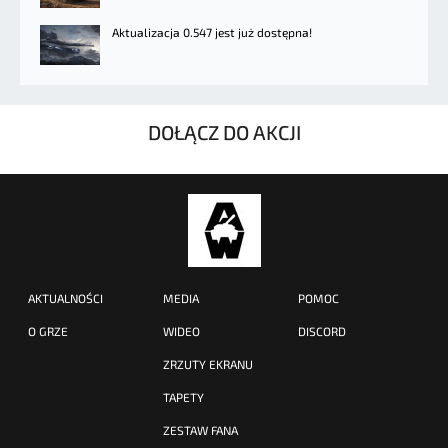
Aktualizacja 0.547 jest już dostępna!
DOŁĄCZ DO AKCJI
AKTUALNOŚCI
MEDIA
POMOC
O GRZE
WIDEO
DISCORD
ZRZUTY EKRANU
TAPETY
ZESTAW FANA