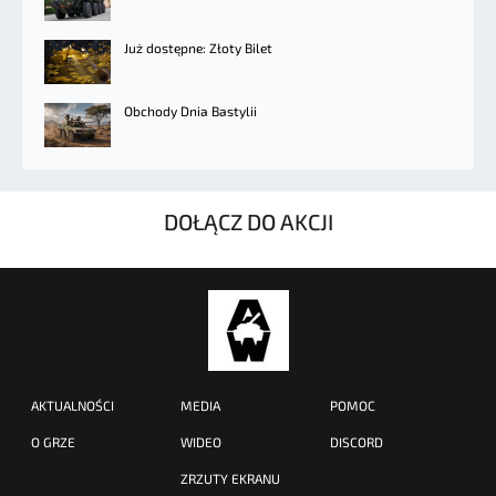
Już dostępne: Złoty Bilet
Obchody Dnia Bastylii
DOŁĄCZ DO AKCJI
AKTUALNOŚCI
MEDIA
POMOC
O GRZE
WIDEO
DISCORD
ZRZUTY EKRANU