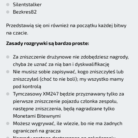
Silentstalker
Bezkres82
Przedstawią się oni również na początku każdej bitwy
na czacie.
Zasady rozgrywki są bardzo proste:
Za zniszczenie drużynowe nie zdobędziesz nagrody,
chyba że uznać za nią ban i dyskwalifikację
Nie musisz sobie zapisywać, kogo zniszczyłeś lub
zniszczyłaś (choć to nie boli); my wszystko mamy
pod kontrolą
Tymczasowy XM247 będzie przyznawany tylko za
pierwsze zniszczenie pojazdu członka zespołu,
następne zniszczenia, będą nagradzane tylko
Monetami Bitewnymi
Możesz wygrywać, ile wlezie, bo nie ma żadnych
ograniczeń na gracza
Nagrody zostaną dostarczone po zakończeniu