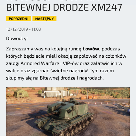
BITEWNEJ DRODZE XM247
POPRZEDNI
NASTĘPNY
12/12/2019 - 11:03
Dowódcy!
Zapraszamy was na kolejną rundę
Łowów
, podczas
których będziecie mieli okazję zapolować na członków
załogi Armored Warfare i VIP-ów oraz załatwić ich w
walce oraz zgarnąć świetne nagrody! Tym razem
skupimy się na Bitewnej drodze i nagrodach.