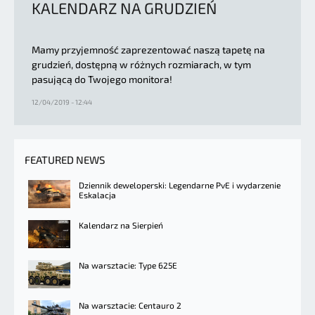
KALENDARZ NA GRUDZIEŃ
Mamy przyjemność zaprezentować naszą tapetę na
grudzień, dostępną w różnych rozmiarach, w tym
pasującą do Twojego monitora!
12/04/2019 - 12:44
FEATURED NEWS
Dziennik deweloperski: Legendarne PvE i wydarzenie
Eskalacja
Kalendarz na Sierpień
Na warsztacie: Type 625E
Na warsztacie: Centauro 2