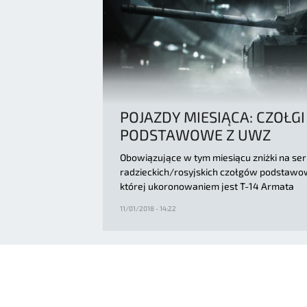
POJAZDY MIESIĄCA: CZOŁGI
PODSTAWOWE Z UWZ
Obowiązujące w tym miesiącu zniżki na ser
radzieckich/rosyjskich czołgów podstawo
której ukoronowaniem jest T-14 Armata
11/01/2018 - 14:22