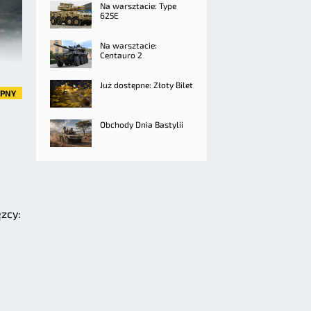
Na warsztacie: Type
625E
Na warsztacie:
Centauro 2
Już dostępne: Złoty Bilet
ĘPNY
Obchody Dnia Bastylii
zcy: