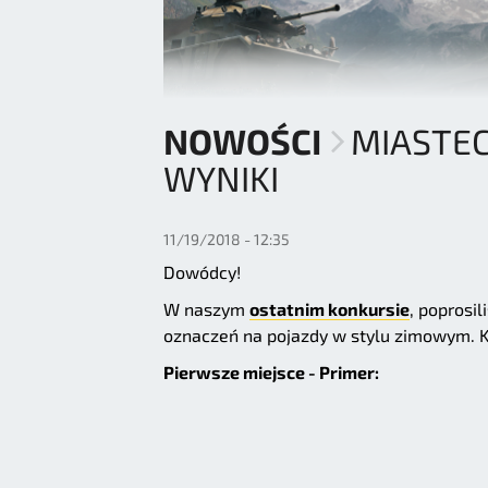
NOWOŚCI
MIASTEC
WYNIKI
11/19/2018 - 12:35
Dowódcy!
W naszym
ostatnim konkursie
, poprosi
oznaczeń na pojazdy w stylu zimowym. Kt
Pierwsze miejsce - Primer: