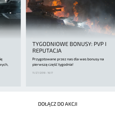
TYGODNIOWE BONUSY: PVP I
REPUTACJA
ię
Przygotowane przez nas dla was bonusy na
wych,
pierwszą część tygodnia!
11/27/2018 - 16:17
DOŁĄCZ DO AKCJI