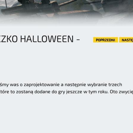
ZKO HALLOWEEN -
POPRZEDNI
NAST
liśmy was o zaprojektowanie a następnie wybranie trzech
óre to zostaną dodane do gry jeszcze w tym roku. Oto zwycię