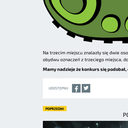
Na trzecim miejscu znalazły się dwie oso
obydwu oznaczeń z trzeciego miejsca, d
Mamy nadzieje że konkurs się podobał, 
UDOSTĘPNIJ
POPRZEDNI
P