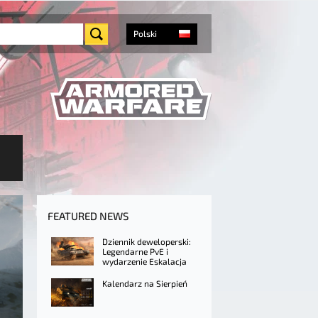
Polski
FEATURED NEWS
Dziennik deweloperski:
Legendarne PvE i
wydarzenie Eskalacja
Kalendarz na Sierpień