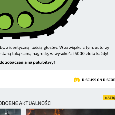
by, z identyczną ilością głosów. W zawiązku z tym, autorzy
ostaną taką samą nagrodę, w wysokości 5000 złota każdy!
do zobaczenia na polu bitwy!
DISCUSS ON DISCO
NAST
ODOBNE AKTUALNOŚCI