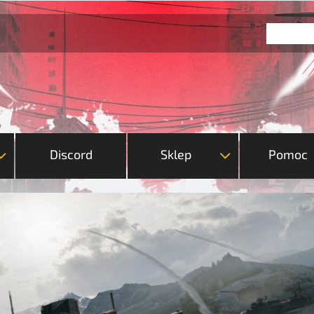
Discord
Sklep
Pomoc