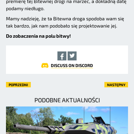
premierę tej Bitewnej drogi na marzec, a dokładną datę
podamy niedługo.
Mamy nadzieję, że ta Bitewna droga spodoba wam się
tak bardzo, jak nam podobało się projektowanie jej.
Do zobaczenia na polu bitwy!
DISCUSS ON DISCORD
POPRZEDNI
NASTĘPNY
PODOBNE AKTUALNOŚCI