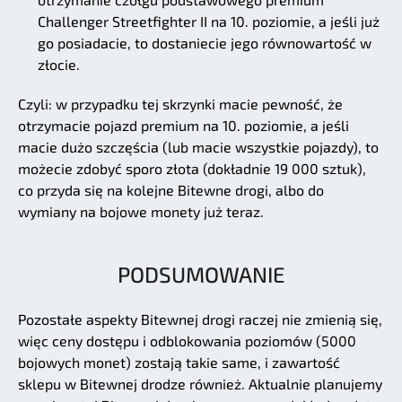
Challenger Streetfighter II na 10. poziomie, a jeśli już
go posiadacie, to dostaniecie jego równowartość w
złocie.
Czyli: w przypadku tej skrzynki macie pewność, że
otrzymacie pojazd premium na 10. poziomie, a jeśli
macie dużo szczęścia (lub macie wszystkie pojazdy), to
możecie zdobyć sporo złota (dokładnie 19 000 sztuk),
co przyda się na kolejne Bitewne drogi, albo do
wymiany na bojowe monety już teraz.
PODSUMOWANIE
Pozostałe aspekty Bitewnej drogi raczej nie zmienią się,
więc ceny dostępu i odblokowania poziomów (5000
bojowych monet) zostają takie same, i zawartość
sklepu w Bitewnej drodze również. Aktualnie planujemy