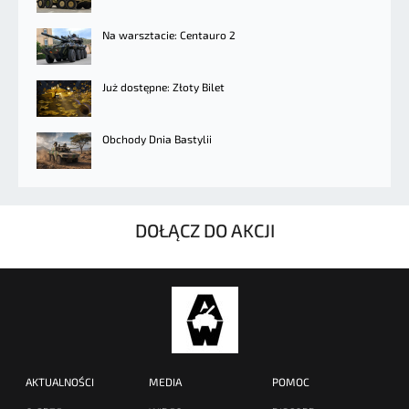
Na warsztacie: Centauro 2
Już dostępne: Złoty Bilet
Obchody Dnia Bastylii
DOŁĄCZ DO AKCJI
AKTUALNOŚCI
MEDIA
POMOC