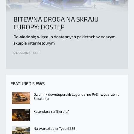
BITEWNA DROGA NA SKRAJU
EUROPY: DOSTĘP
Dowiedz się więcej o dostępnych pakietach w naszym
sklepie internetowym
04/05/2024 - 13:41
FEATURED NEWS
Dziennik deweloperski: Legendarne PvE i wydarzenie
Eskalacja
Kalendarz na Sierpień
Na warsztacie: Type 625E