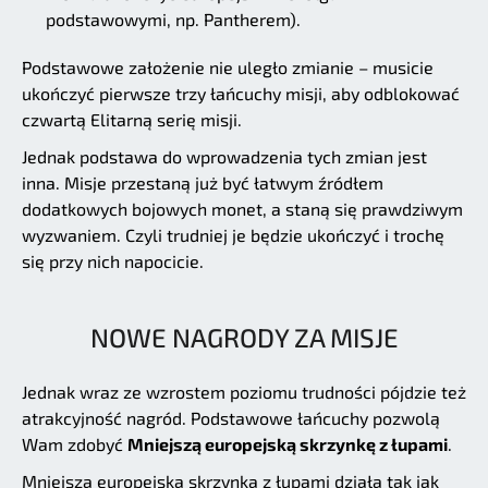
podstawowymi, np. Pantherem).
Podstawowe założenie nie uległo zmianie – musicie
ukończyć pierwsze trzy łańcuchy misji, aby odblokować
czwartą Elitarną serię misji.
Jednak podstawa do wprowadzenia tych zmian jest
inna. Misje przestaną już być łatwym źródłem
dodatkowych bojowych monet, a staną się prawdziwym
wyzwaniem. Czyli trudniej je będzie ukończyć i trochę
się przy nich napocicie.
NOWE NAGRODY ZA MISJE
Jednak wraz ze wzrostem poziomu trudności pójdzie też
atrakcyjność nagród. Podstawowe łańcuchy pozwolą
Wam zdobyć
Mniejszą europejską skrzynkę z łupami
.
Mniejsza europejska skrzynka z łupami działa tak jak