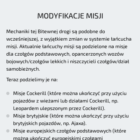
MODYFIKACJE MISJI
Mechaniki tej Bitewnej drogi są podobne do
wcześniejszej, z wyjątkiem zmian w systemie łańcucha
misji. Aktualnie łańcuchy misji są podzielone na misje
dla czołgów podstawowych, opancerzonych wozów
bojowych/czołgów lekkich i niszczycieli czołgów/dział
samobieżnych.
Teraz podzielimy je na:
Misje Cockerill (które można ukończyć przy użyciu
pojazdów z wieżami lub działami Cockerill, np.
Leopardem ulepszonym przez Cockerill).
Misje brytyjskie (które można ukończyć przy użyciu
brytyjskich pojazdów, np. Ajaxa).
Misje europejskich czołgów podstawowych (które
można ukończyć europejskimi czołgami