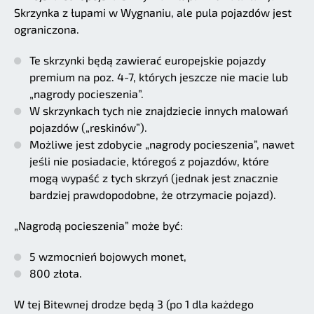
Skrzynka z łupami w Wygnaniu, ale pula pojazdów jest
ograniczona.
Te skrzynki będą zawierać europejskie pojazdy
premium na poz. 4-7, których jeszcze nie macie lub
„nagrody pocieszenia”.
W skrzynkach tych nie znajdziecie innych malowań
pojazdów („reskinów”).
Możliwe jest zdobycie „nagrody pocieszenia”, nawet
jeśli nie posiadacie, któregoś z pojazdów, które
mogą wypaść z tych skrzyń (jednak jest znacznie
bardziej prawdopodobne, że otrzymacie pojazd).
„Nagrodą pocieszenia” może być:
5 wzmocnień bojowych monet,
800 złota.
W tej Bitewnej drodze będą 3 (po 1 dla każdego