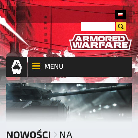
MENU
NOWOŚCI
NA