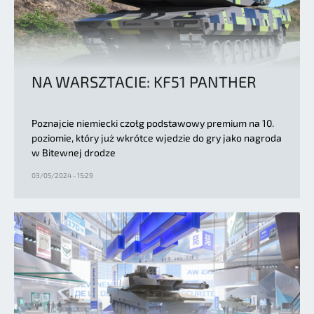
NA WARSZTACIE: KF51 PANTHER
Poznajcie niemiecki czołg podstawowy premium na 10.
poziomie, który już wkrótce wjedzie do gry jako nagroda
w Bitewnej drodze
03/05/2024 - 15:29