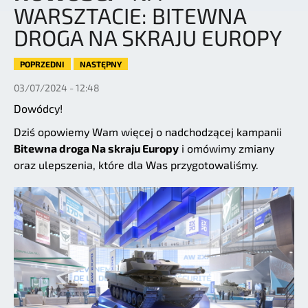
WARSZTACIE: BITEWNA
DROGA NA SKRAJU EUROPY
POPRZEDNI
NASTĘPNY
03/07/2024 - 12:48
Dowódcy!
Dziś opowiemy Wam więcej o nadchodzącej kampanii
Bitewna droga Na skraju Europy
i omówimy zmiany
oraz ulepszenia, które dla Was przygotowaliśmy.