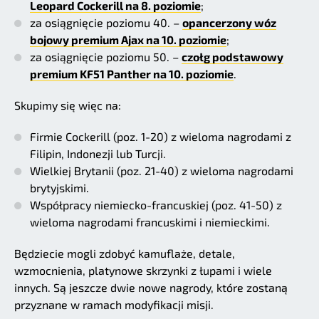
Leopard Cockerill na 8. poziomie
;
za osiągnięcie poziomu 40. –
opancerzony wóz
bojowy premium Ajax na 10. poziomie
;
za osiągnięcie poziomu 50. –
czołg podstawowy
premium KF51 Panther na 10. poziomie
.
Skupimy się więc na:
Firmie Cockerill (poz. 1-20) z wieloma nagrodami z
Filipin, Indonezji lub Turcji.
Wielkiej Brytanii (poz. 21-40) z wieloma nagrodami
brytyjskimi.
Współpracy niemiecko-francuskiej (poz. 41-50) z
wieloma nagrodami francuskimi i niemieckimi.
Będziecie mogli zdobyć kamuflaże, detale,
wzmocnienia, platynowe skrzynki z łupami i wiele
innych. Są jeszcze dwie nowe nagrody, które zostaną
przyznane w ramach modyfikacji misji.