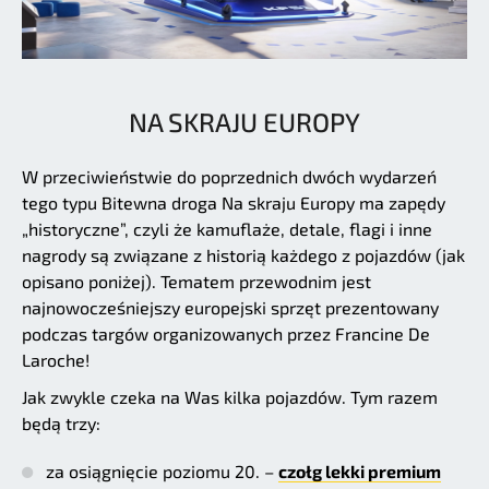
NA SKRAJU EUROPY
W przeciwieństwie do poprzednich dwóch wydarzeń
tego typu Bitewna droga Na skraju Europy ma zapędy
„historyczne”, czyli że kamuflaże, detale, flagi i inne
nagrody są związane z historią każdego z pojazdów (jak
opisano poniżej). Tematem przewodnim jest
najnowocześniejszy europejski sprzęt prezentowany
podczas targów organizowanych przez Francine De
Laroche!
Jak zwykle czeka na Was kilka pojazdów. Tym razem
będą trzy:
za osiągnięcie poziomu 20. –
czołg lekki premium