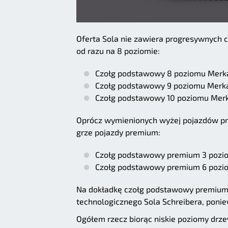
Oferta Sola nie zawiera progresywnych 
od razu na 8 poziomie:
Czołg podstawowy 8 poziomu Mer
Czołg podstawowy 9 poziomu Merk
Czołg podstawowy 10 poziomu Mer
Oprócz wymienionych wyżej pojazdów pro
grze pojazdy premium:
Czołg podstawowy premium 3 pozio
Czołg podstawowy premium 6 pozi
Na dokładkę czołg podstawowy premium
technologicznego Sola Schreibera, poniew
Ogółem rzecz biorąc niskie poziomy drze