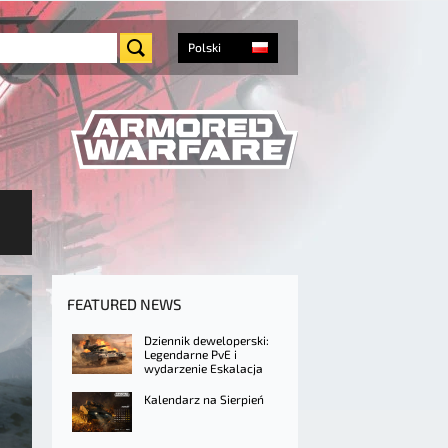
Polski
FEATURED NEWS
Dziennik deweloperski:
Legendarne PvE i
wydarzenie Eskalacja
Kalendarz na Sierpień