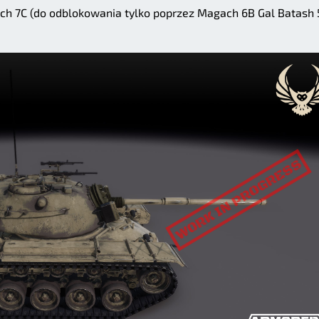
h 7C (do odblokowania tylko poprzez Magach 6B Gal Batash 