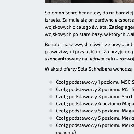
Solomon Schreiber należy do najbardziej
Izraela. Zajmuje się on zarówno eksport
wojskowych z całego świata. Zasięg agen
wojskowych po stare bazy, w których wal
Bohater nasz zwykł mówić, że przyjaciele 
prawdziwymi przyjaciółmi. Za przyjemną 
skoncentrowany na jednym celu - rozwoj
W skład oferty Sola Schreibera wchodzą 
Czołg podstawowy 1 poziomu M50 
Czołg podstawowy 2 poziomu M51 
Czołg podstawowy 3 poziomu Sho’t 
Czołg podstawowy 4 poziomu Maga
Czołg podstawowy 5 poziomu Maga
Czołg podstawowy 5 poziomu Merk
Czołg podstawowy 6 poziomu Merka
poziomu)