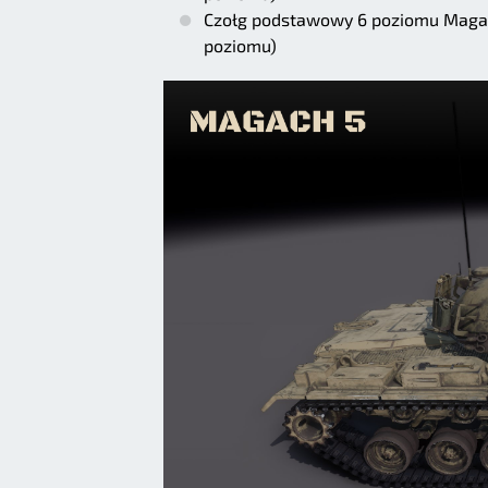
Czołg podstawowy 6 poziomu Magac
poziomu)