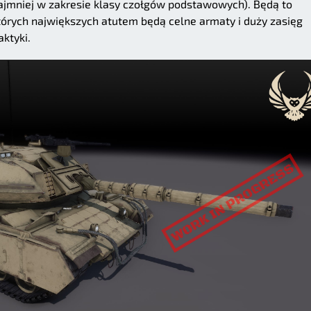
najmniej w zakresie klasy czołgów podstawowych). Będą to
tórych największych atutem będą celne armaty i duży zasięg
aktyki.