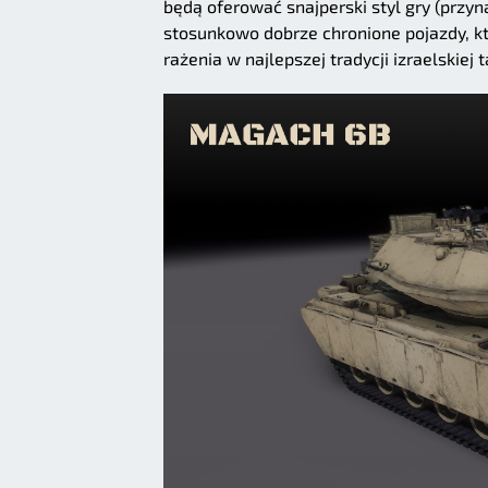
będą oferować snajperski styl gry (przy
stosunkowo dobrze chronione pojazdy, k
rażenia w najlepszej tradycji izraelskiej t