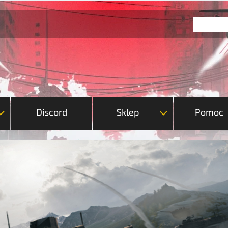
Discord
Sklep
Pomoc