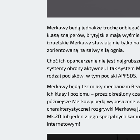
Merkawy będą jednakże trochę odbiegać 
klasą snajperów, brytyjskie mają wyśmie
izraelskie Merkawy stawiają nie tylko n
zorientowaną na salwy siłą ognia.
Choć ich opancerzenie nie jest najgrub
systemy obrony aktywnej. I tak system M
rodzaj pocisków, w tym pociski APFSDS.
Merkawy będą też miały mechanizm Ready
ich klasy i poziomu – przez określony cz
późniejsze Merkawy będą wyposażone w 
charakterystycznej rozgrywki Merkawą j
Mk.2D lub jeden z jego specjalnych kamu
internetowym!