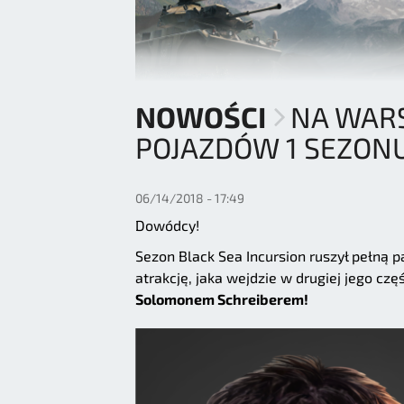
NOWOŚCI
NA WARS
POJAZDÓW 1 SEZON
06/14/2018 - 17:49
Dowódcy!
Sezon Black Sea Incursion ruszył pełn
atrakcję, jaka wejdzie w drugiej jego czę
Solomonem Schreiberem!