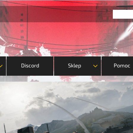
Discord
Sklep
Pomoc