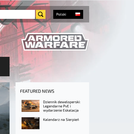
Polski
FEATURED NEWS
Dziennik deweloperski:
Legendarne PvE i
wydarzenie Eskalacja
Kalendarz na Sierpień