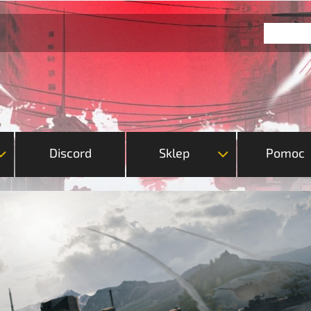
Discord
Sklep
Pomoc