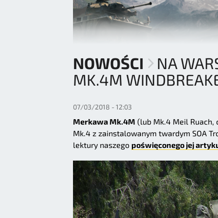
NOWOŚCI
NA WAR
MK.4M WINDBREAK
07/03/2018 - 12:03
Merkawa Mk.4M
(lub Mk.4 Meil Ruach, 
Mk.4 z zainstalowanym twardym SOA Trop
lektury naszego
poświęconego jej artyku