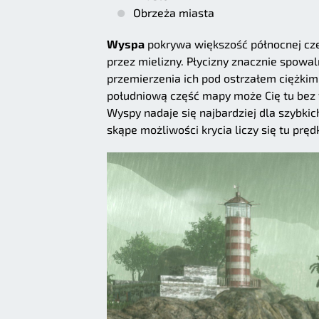
Obrzeża miasta
Wyspa
pokrywa większość północnej czę
przez mielizny. Płycizny znacznie spowal
przemierzenia ich pod ostrzałem ciężki
południową część mapy może Cię tu bez 
Wyspy nadaje się najbardziej dla szybki
skąpe możliwości krycia liczy się tu pręd