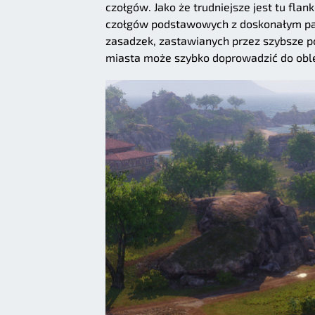
czołgów. Jako że trudniejsze jest tu flan
czołgów podstawowych z doskonałym pan
zasadzek, zastawianych przez szybsze po
miasta może szybko doprowadzić do oblę