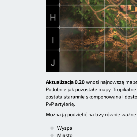
Aktualizacja 0.20
wnosi najnowszą mapę
Podobnie jak pozostałe mapy, Tropikalne
została starannie skomponowana i dosto
PvP artylerię.
Można ją podzielić na trzy równie ważne
Wyspa
Miasto