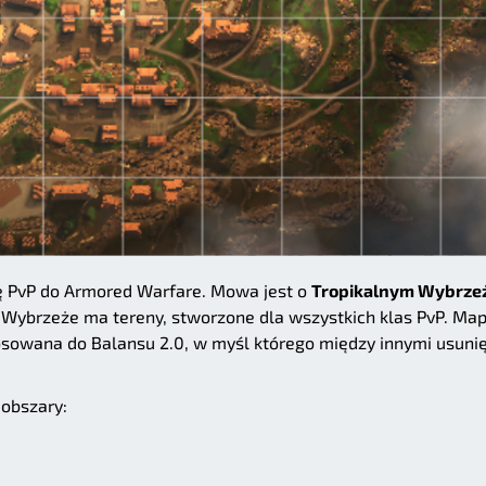
 PvP do Armored Warfare. Mowa jest o
Tropikalnym Wybrze
 Wybrzeże ma tereny, stworzone dla wszystkich klas PvP. Ma
sowana do Balansu 2.0, w myśl którego między innymi usunię
 obszary: