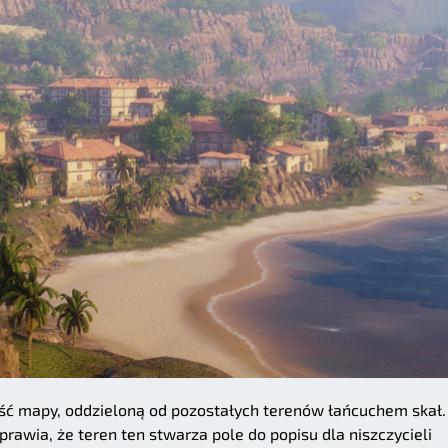
ć mapy, oddzieloną od pozostałych terenów łańcuchem skał.
rawia, że teren ten stwarza pole do popisu dla niszczycieli