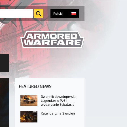
Polski
FEATURED NEWS
Dziennik deweloperski:
Legendarne PvE i
wydarzenie Eskalacja
Kalendarz na Sierpień