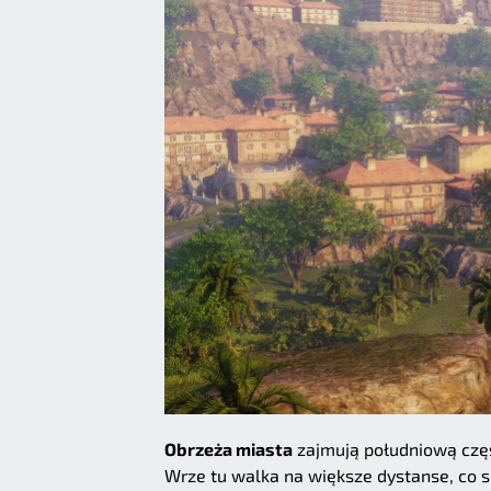
Obrzeża miasta
zajmują południową częś
Wrze tu walka na większe dystanse, co sp