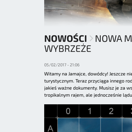
NOWOŚCI
NOWA MA
WYBRZEŻE
05/02/2017 - 21:06
Witamy na Jamajce, dowódcy! Jeszcze n
turystycznym. Teraz przyciąga innego ro
jakieś ważne dokumenty. Musisz je za ws
tropikalnym rajem, ale jednocześnie lądu