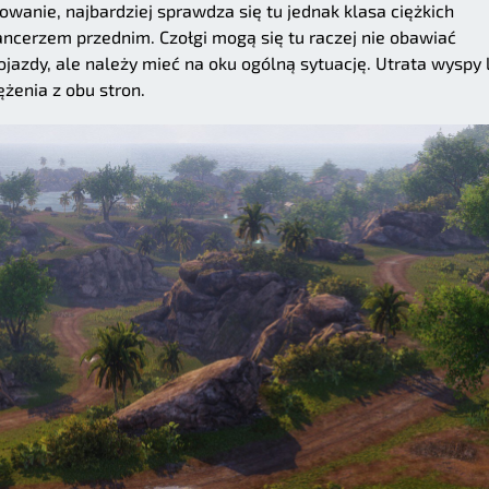
kowanie, najbardziej sprawdza się tu jednak klasa ciężkich
cerzem przednim. Czołgi mogą się tu raczej nie obawiać
jazdy, ale należy mieć na oku ogólną sytuację. Utrata wyspy 
żenia z obu stron.