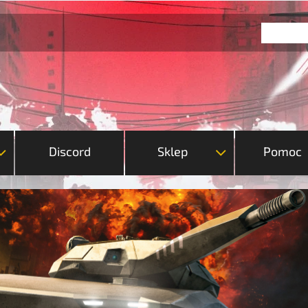
Discord
Sklep
Pomoc