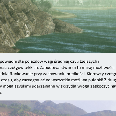
dpowiedni dla pojazdów wagi średniej czyli lżejszych i
raz czołgów lekkich. Zabudowa stwarza tu masę możliwości
trudnia flankowanie przy zachowaniu prędkości. Kierowcy czoł
zasu, aby zareagować na wszystkie możliwe pułapki! Z drug
ów mogą szybkimi uderzeniami w skrzydła wroga zaskoczyć n
e.