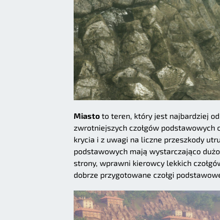
Miasto
to teren, który jest najbardziej o
zwrotniejszych czołgów podstawowych o
krycia i z uwagi na liczne przeszkody u
podstawowych mają wystarczająco dużo c
strony, wprawni kierowcy lekkich czołg
dobrze przygotowane czołgi podstawow