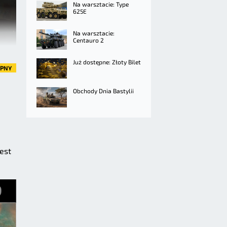
Na warsztacie: Type
625E
Na warsztacie:
Centauro 2
Już dostępne: Złoty Bilet
ĘPNY
Obchody Dnia Bastylii
est