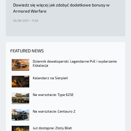
Dowiedz się więcej jak zdobyć dodatkowe bonusy w
Armored Warfare
05/06/2021 - 11:28
FEATURED NEWS
Dziennik deweloperski: Legendarne PvE i wydarzenie
Eskalacja
Kalendarz na Sierpień
Na warsztacie: Type 625E
Na warsztacie: Centauro 2
Już dostępne: Złoty Bilet