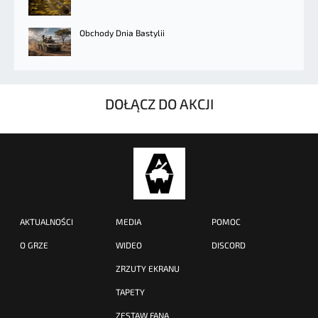
Obchody Dnia Bastylii
DOŁĄCZ DO AKCJI
AKTUALNOŚCI
MEDIA
POMOC
O GRZE
WIDEO
DISCORD
ZRZUTY EKRANU
TAPETY
ZESTAW FANA