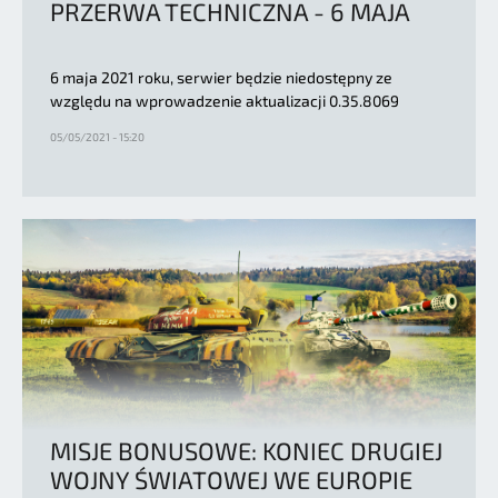
PRZERWA TECHNICZNA - 6 MAJA
6 maja 2021 roku, serwier będzie niedostępny ze
względu na wprowadzenie aktualizacji 0.35.8069
05/05/2021 - 15:20
MISJE BONUSOWE: KONIEC DRUGIEJ
WOJNY ŚWIATOWEJ WE EUROPIE