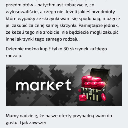
przedmiotów - natychmiast zobaczycie, co
wylosowaliście, a czego nie. Jeżeli jakieś przedmioty
które wypadły ze skrzynki wam się spodobają, możęcie
jei zakupić za cenę samej skrzynki. Pamiętajcie jednak,
że keżeli tego nie zrobicie, nie będziecie mogli zakupić
innej skrzynki tego samego rodzaju.
Dziennie można kupić tylko 30 skrzynek każdego
rodzaju.
Mamy nadzieję, że nasze oferty przypadną wam do
gustu! I jak zawsze: