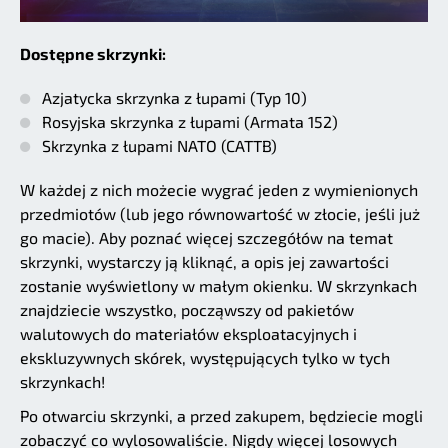
Dostępne skrzynki:
Azjatycka skrzynka z łupami (Typ 10)
Rosyjska skrzynka z łupami (Armata 152)
Skrzynka z łupami NATO (CATTB)
W każdej z nich możecie wygrać jeden z wymienionych
przedmiotów (lub jego równowartość w złocie, jeśli już
go macie). Aby poznać więcej szczegółów na temat
skrzynki, wystarczy ją kliknąć, a opis jej zawartości
zostanie wyświetlony w małym okienku. W skrzynkach
znajdziecie wszystko, począwszy od pakietów
walutowych do materiałów eksploatacyjnych i
ekskluzywnych skórek, występujących tylko w tych
skrzynkach!
Po otwarciu skrzynki, a przed zakupem, będziecie mogli
zobaczyć co wylosowaliście. Nigdy więcej losowych