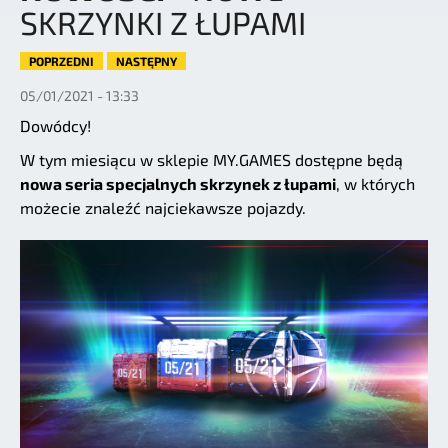
SKRZYNKI Z ŁUPAMI
POPRZEDNI
NASTĘPNY
05/01/2021 - 13:33
Dowódcy!
W tym miesiącu w sklepie MY.GAMES dostępne będą
nowa seria specjalnych skrzynek z łupami
, w których
możecie znaleźć najciekawsze pojazdy.