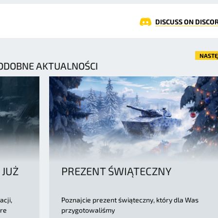
DISCUSS ON DISCO
NAST
ODOBNE AKTUALNOŚCI
 JUŻ
PREZENT ŚWIĄTECZNY
cji,
Poznajcie prezent świąteczny, który dla Was
re
przygotowaliśmy