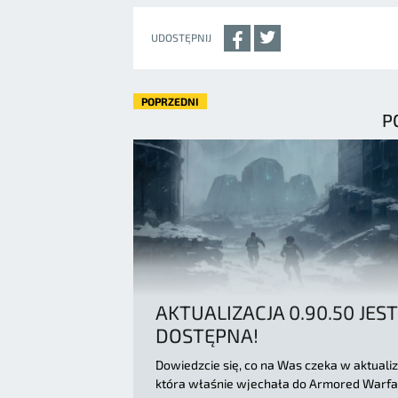
UDOSTĘPNIJ
POPRZEDNI
P
AKTUALIZACJA 0.90.50 JEST
DOSTĘPNA!
Dowiedzcie się, co na Was czeka w aktualiza
która właśnie wjechała do Armored Warfa