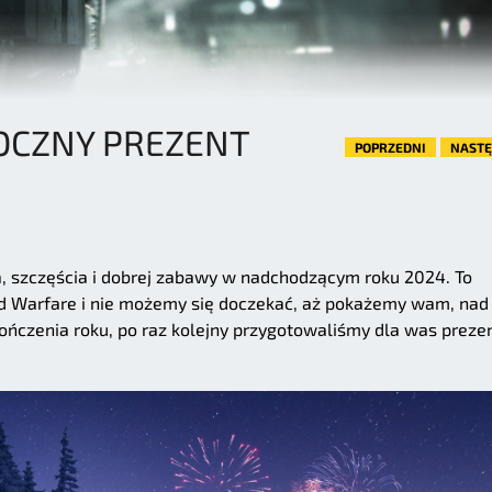
CZNY PREZENT
POPRZEDNI
NAST
, szczęścia i dobrej zabawy w nadchodzącym roku 2024. To
ed Warfare i nie możemy się doczekać, aż pokażemy wam, nad
kończenia roku, po raz kolejny przygotowaliśmy dla was preze