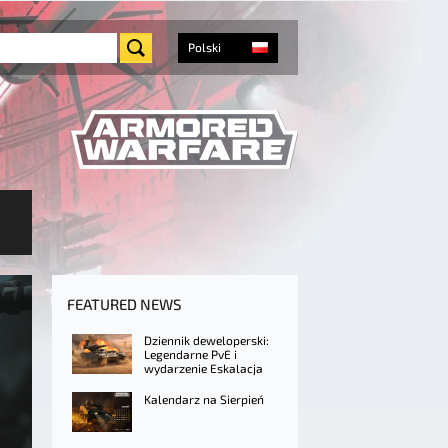
Polski
FEATURED NEWS
Dziennik deweloperski:
Legendarne PvE i
wydarzenie Eskalacja
Kalendarz na Sierpień