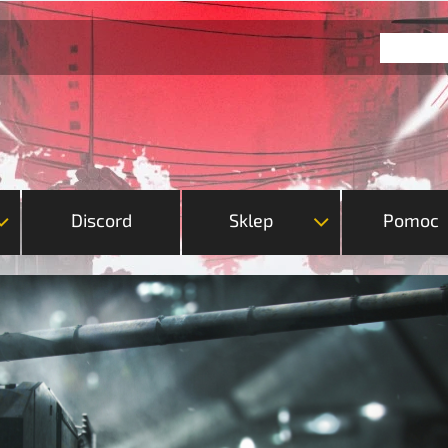
Discord
Sklep
Pomoc