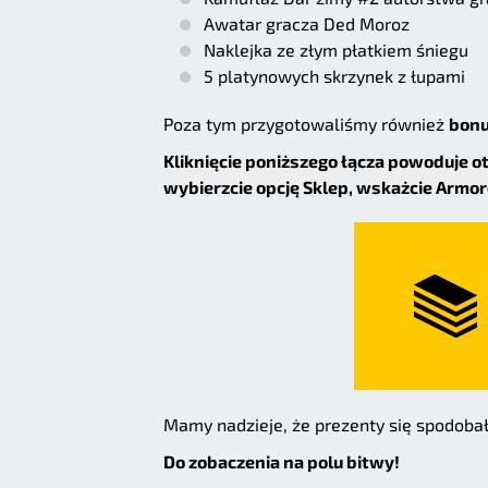
Awatar gracza Ded Moroz
Naklejka ze złym płatkiem śniegu
5 platynowych skrzynek z łupami
Poza tym przygotowaliśmy również
bonu
Kliknięcie poniższego łącza powoduje o
wybierzcie opcję Sklep, wskażcie Armor
Mamy nadzieje, że prezenty się spodobał
Do zobaczenia na polu bitwy!