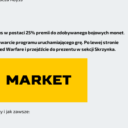
s w postaci 25% premii do zdobywanego bojowych monet
.
twarcie programu uruchamiającego grę. Po lewej stronie
ed Warfare i przejdźcie do prezentu w sekcji Skrzynka.
y i jak zawsze: