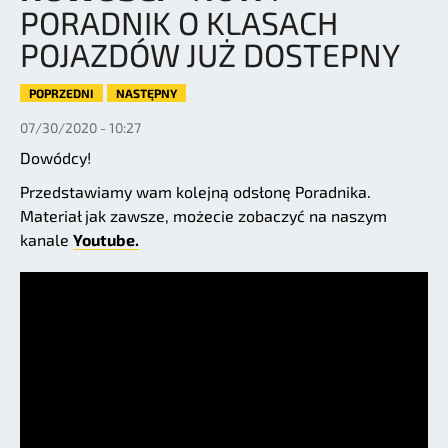
PORADNIK O KLASACH
POJAZDÓW JUŻ DOSTEPNY
POPRZEDNI
NASTĘPNY
07/30/2020 - 10:27
Dowódcy!
Przedstawiamy wam kolejną odsłonę Poradnika.
Materiał jak zawsze, możecie zobaczyć na naszym
kanale
Youtube.