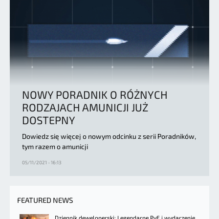
NOWY PORADNIK O RÓŻNYCH
RODZAJACH AMUNICJI JUŻ
DOSTEPNY
Dowiedz się więcej o nowym odcinku z serii Poradników,
tym razem o amunicji
05/11/2021 - 16:13
FEATURED NEWS
Dziennik deweloperski: Legendarne PvE i wydarzenie