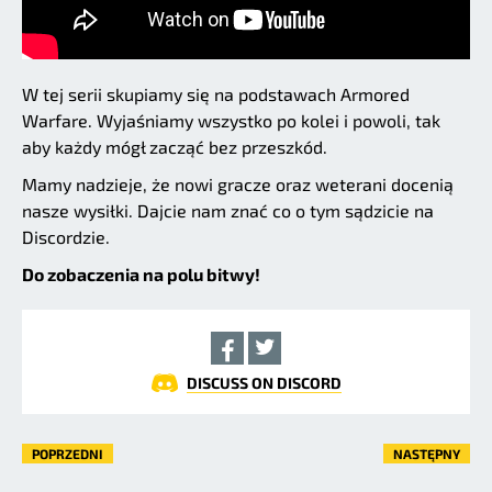
W tej serii skupiamy się na podstawach Armored
Warfare. Wyjaśniamy wszystko po kolei i powoli, tak
aby każdy mógł zacząć bez przeszkód.
Mamy nadzieje, że nowi gracze oraz weterani docenią
nasze wysiłki. Dajcie nam znać co o tym sądzicie na
Discordzie.
Do zobaczenia na polu bitwy!
DISCUSS ON DISCORD
POPRZEDNI
NASTĘPNY