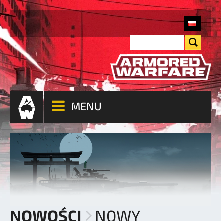
MENU
NOWOŚCI
NOWY