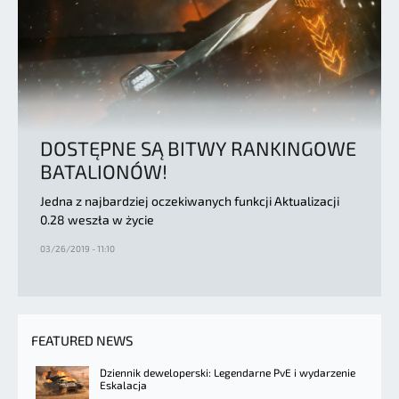
DOSTĘPNE SĄ BITWY RANKINGOWE
BATALIONÓW!
Jedna z najbardziej oczekiwanych funkcji Aktualizacji
0.28 weszła w życie
03/26/2019 - 11:10
FEATURED NEWS
Dziennik deweloperski: Legendarne PvE i wydarzenie
Eskalacja