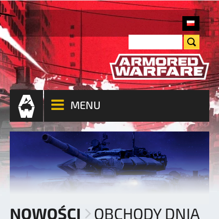
MENU
NOWOŚCI
OBCHODY DNIA