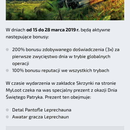
W dniach
od 15 do 28 marca 2019 r.
będą aktywne
następujące bonusy:
200% bonusu zdobywanego doświadczenia (3x) za
pierwsze zwycięstwo dnia w trybie globalnych
operacji
100% bonusu reputacji we wszystkich trybach
W czasie wydarzenia w zakładce Skrzynki na stronie
MyLoot czeka na was specjalny prezent z okazji Dnia
Świętego Patryka. Prezent ten obejmuje:
Detal Pantofle Leprechauna
Awatar gracza Leprechaun