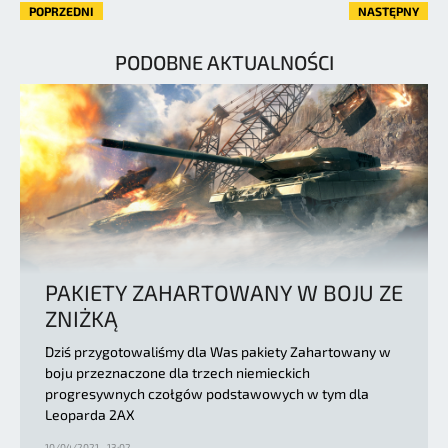
POPRZEDNI
NASTĘPNY
PODOBNE AKTUALNOŚCI
PAKIETY ZAHARTOWANY W BOJU ZE
ZNIŻKĄ
Dziś przygotowaliśmy dla Was pakiety Zahartowany w
boju przeznaczone dla trzech niemieckich
progresywnych czołgów podstawowych w tym dla
Leoparda 2AX
10/04/2021 - 13:02