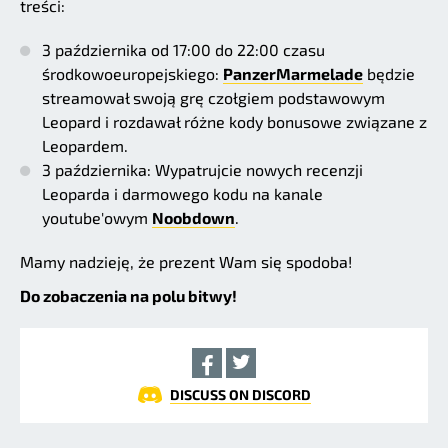
treści:
3 października od 17:00 do 22:00 czasu
środkowoeuropejskiego:
PanzerMarmelade
będzie
streamował swoją grę czołgiem podstawowym
Leopard i rozdawał różne kody bonusowe związane z
Leopardem.
3 października: Wypatrujcie nowych recenzji
Leoparda i darmowego kodu na kanale
youtube'owym
Noobdown
.
Mamy nadzieję, że prezent Wam się spodoba!
Do zobaczenia na polu bitwy!
DISCUSS ON DISCORD