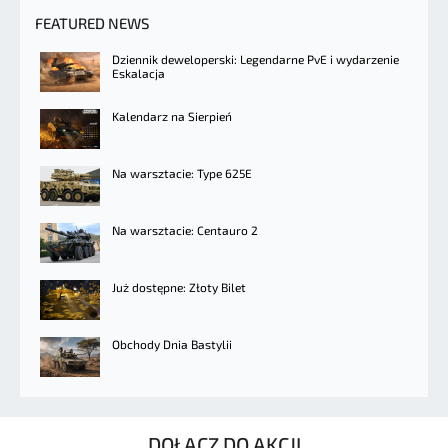
FEATURED NEWS
Dziennik deweloperski: Legendarne PvE i wydarzenie
Eskalacja
Kalendarz na Sierpień
Na warsztacie: Type 625E
Na warsztacie: Centauro 2
Już dostępne: Złoty Bilet
Obchody Dnia Bastylii
DOŁĄCZ DO AKCJI