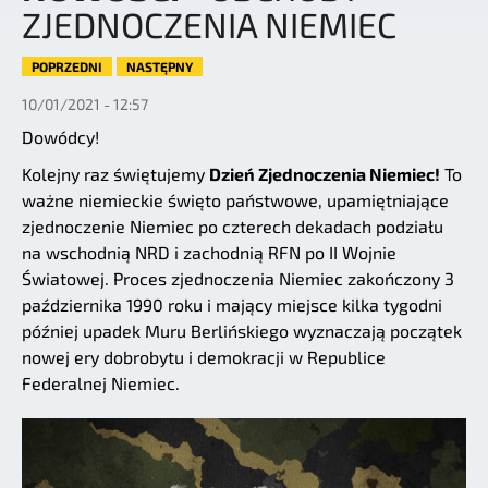
ZJEDNOCZENIA NIEMIEC
POPRZEDNI
NASTĘPNY
10/01/2021 - 12:57
Dowódcy!
Kolejny raz świętujemy
Dzień Zjednoczenia Niemiec!
To
ważne niemieckie święto państwowe, upamiętniające
zjednoczenie Niemiec po czterech dekadach podziału
na wschodnią NRD i zachodnią RFN po II Wojnie
Światowej. Proces zjednoczenia Niemiec zakończony 3
października 1990 roku i mający miejsce kilka tygodni
później upadek Muru Berlińskiego wyznaczają początek
nowej ery dobrobytu i demokracji w Republice
Federalnej Niemiec.