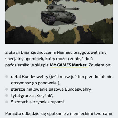
Z okazji Dnia Zjednoczenia Niemiec przygotowaliśmy
specjalny upominek, który można zdobyć do 4
października w sklepie
MY.GAMES Market.
Zawiera on:
detal Bundeswehry (jeśli masz już ten przedmiot, nie
otrzymasz go ponownie ),
starsze malowanie bazowe Bundeswehry,
tytuł gracza „Krzyżak”,
5 złotych skrzynek z łupami.
Ponadto odbędzie się spotkanie z niemieckimi twórcami