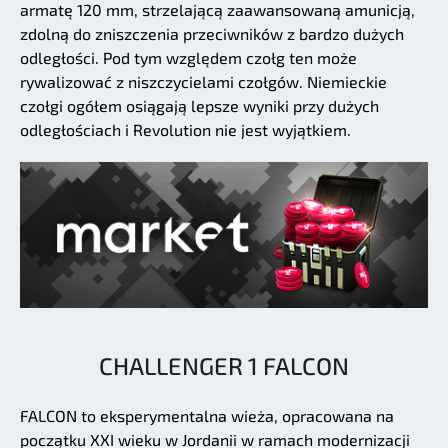
armatę 120 mm, strzelającą zaawansowaną amunicją,
zdolną do zniszczenia przeciwników z bardzo dużych
odległości. Pod tym względem czołg ten może
rywalizować z niszczycielami czołgów. Niemieckie
czołgi ogółem osiągają lepsze wyniki przy dużych
odległościach i Revolution nie jest wyjątkiem.
CHALLENGER 1 FALCON
FALCON to eksperymentalna wieża, opracowana na
początku XXI wieku w Jordanii w ramach modernizacji