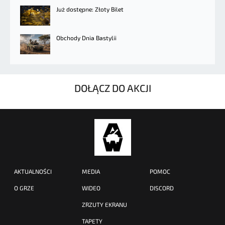
Już dostępne: Złoty Bilet
Obchody Dnia Bastylii
DOŁĄCZ DO AKCJI
AKTUALNOŚCI
MEDIA
POMOC
O GRZE
WIDEO
DISCORD
ZRZUTY EKRANU
TAPETY