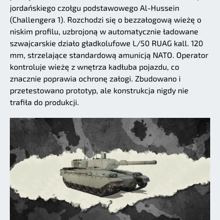
jordańskiego czołgu podstawowego Al-Hussein
(Challengera 1). Rozchodzi się o bezzałogową wieżę o
niskim profilu, uzbrojoną w automatycznie ładowane
szwajcarskie działo gładkolufowe L/50 RUAG kall. 120
mm, strzelające standardową amunicją NATO. Operator
kontroluje wieżę z wnętrza kadłuba pojazdu, co
znacznie poprawia ochronę załogi. Zbudowano i
przetestowano prototyp, ale konstrukcja nigdy nie
trafiła do produkcji.