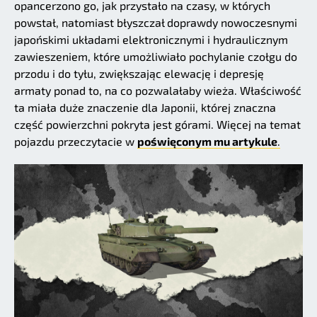
opancerzono go, jak przystało na czasy, w których
powstał, natomiast błyszczał doprawdy nowoczesnymi
japońskimi układami elektronicznymi i hydraulicznym
zawieszeniem, które umożliwiało pochylanie czołgu do
przodu i do tyłu, zwiększając elewację i depresję
armaty ponad to, na co pozwalałaby wieża. Właściwość
ta miała duże znaczenie dla Japonii, której znaczna
część powierzchni pokryta jest górami. Więcej na temat
pojazdu przeczytacie w
poświęconym mu artykule
.