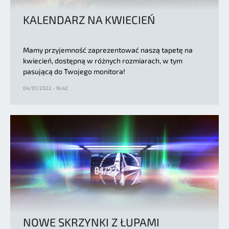
KALENDARZ NA KWIECIEŃ
Mamy przyjemność zaprezentować naszą tapetę na
kwiecień, dostępną w różnych rozmiarach, w tym
pasującą do Twojego monitora!
04/01/2022 - 16:42
NOWE SKRZYNKI Z ŁUPAMI