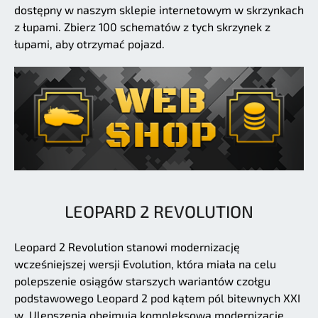
dostępny w naszym sklepie internetowym w skrzynkach
z łupami. Zbierz 100 schematów z tych skrzynek z
łupami, aby otrzymać pojazd.
LEOPARD 2 REVOLUTION
Leopard 2 Revolution stanowi modernizację
wcześniejszej wersji Evolution, która miała na celu
polepszenie osiągów starszych wariantów czołgu
podstawowego Leopard 2 pod kątem pól bitewnych XXI
w. Ulepszenia obejmują kompleksową modernizację