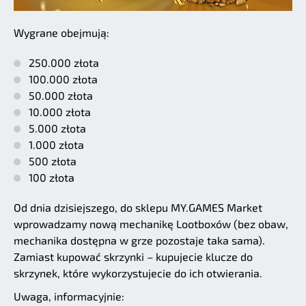
Wygrane obejmują:
250.000 złota
100.000 złota
50.000 złota
10.000 złota
5.000 złota
1.000 złota
500 złota
100 złota
Od dnia dzisiejszego, do sklepu MY.GAMES Market
wprowadzamy nową mechanikę Lootboxów (bez obaw,
mechanika dostępna w grze pozostaje taka sama).
Zamiast kupować skrzynki – kupujecie klucze do
skrzynek, które wykorzystujecie do ich otwierania.
Uwaga, informacyjnie: