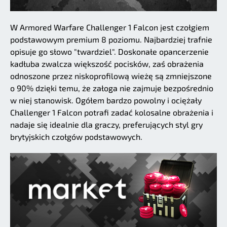
W Armored Warfare Challenger 1 Falcon jest czołgiem
podstawowym premium 8 poziomu. Najbardziej trafnie
opisuje go słowo "twardziel". Doskonałe opancerzenie
kadłuba zwalcza większość pocisków, zaś obrażenia
odnoszone przez niskoprofilową wieżę są zmniejszone
o 90% dzięki temu, że załoga nie zajmuje bezpośrednio
w niej stanowisk. Ogółem bardzo powolny i ociężały
Challenger 1 Falcon potrafi zadać kolosalne obrażenia i
nadaje się idealnie dla graczy, preferujących styl gry
brytyjskich czołgów podstawowych.