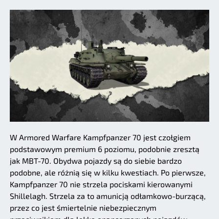
W Armored Warfare Kampfpanzer 70 jest czołgiem
podstawowym premium 6 poziomu, podobnie zresztą
jak MBT-70. Obydwa pojazdy są do siebie bardzo
podobne, ale różnią się w kilku kwestiach. Po pierwsze,
Kampfpanzer 70 nie strzela pociskami kierowanymi
Shillelagh. Strzela za to amunicją odłamkowo-burzącą,
przez co jest śmiertelnie niebezpiecznym