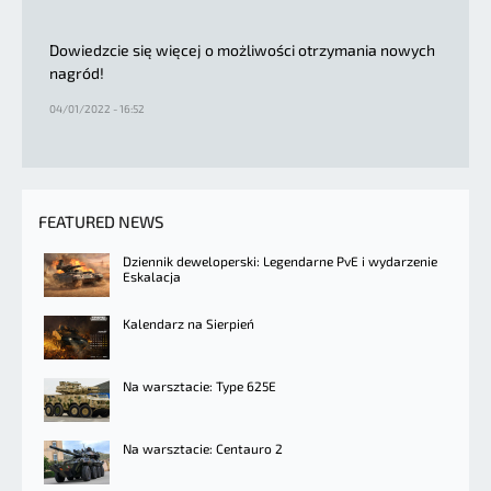
Dowiedzcie się więcej o możliwości otrzymania nowych
nagród!
04/01/2022 - 16:52
FEATURED NEWS
Dziennik deweloperski: Legendarne PvE i wydarzenie
Eskalacja
Kalendarz na Sierpień
Na warsztacie: Type 625E
Na warsztacie: Centauro 2