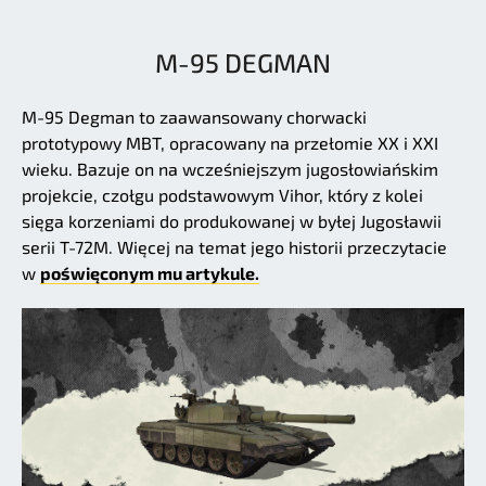
M-95 DEGMAN
M-95 Degman to zaawansowany chorwacki
prototypowy MBT, opracowany na przełomie XX i XXI
wieku. Bazuje on na wcześniejszym jugosłowiańskim
projekcie, czołgu podstawowym Vihor, który z kolei
sięga korzeniami do produkowanej w byłej Jugosławii
serii T-72M. Więcej na temat jego historii przeczytacie
w
poświęconym mu artykule.