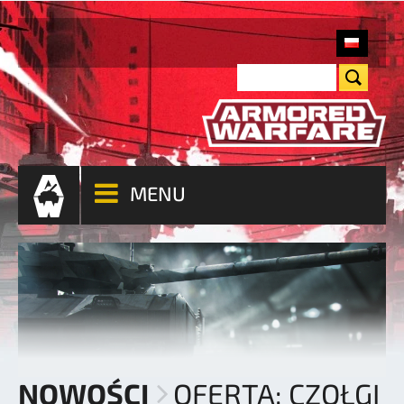
MENU
NOWOŚCI
OFERTA: CZOŁGI