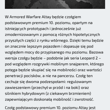
W Armored Warfare Altay będzie czołgiem
podstawowym premium 10. poziomu, opartym na
istniejących prototypach i jednocześnie już
zmodernizowanym z pomocą różnych hipotetycznych
przyszłych części z rynku wtórnego. Dzięki temu będzie
on znacznie lepszym pojazdem i dopasuje się pod
względem mocy do przypisanego mu poziomu. Bazowa
wersja czołgu będzie – podobnie jak seria Leopard 2 –
pod względem rozgrywki mobilnym snajperem, którego
potęga będzie skupiać się na mobilności oraz wartości
penetracji pocisków, a nie na pancerzu. Czołg ten
cechuje się dwoma podzespołami: regulowanym
zawieszeniem (przechył w przód i na boki) oraz
silnikiem hybrydowym (z ciekawym brzmieniem)
zapewniającym doskonałą mobilność i zwrotność.
Czołg podstawowy premium 10. poziomu Altay jest