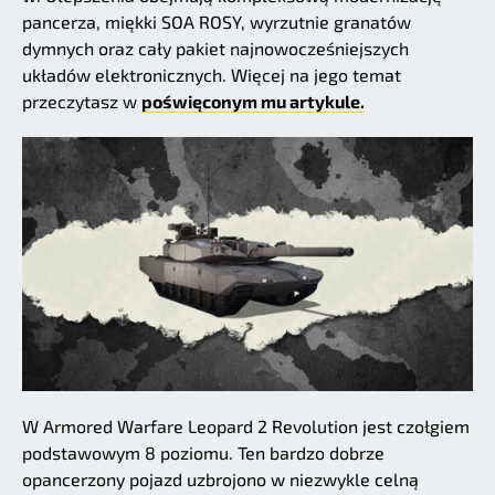
pancerza, miękki SOA ROSY, wyrzutnie granatów
dymnych oraz cały pakiet najnowocześniejszych
układów elektronicznych. Więcej na jego temat
przeczytasz w
poświęconym mu artykule.
W Armored Warfare Leopard 2 Revolution jest czołgiem
podstawowym 8 poziomu. Ten bardzo dobrze
opancerzony pojazd uzbrojono w niezwykle celną