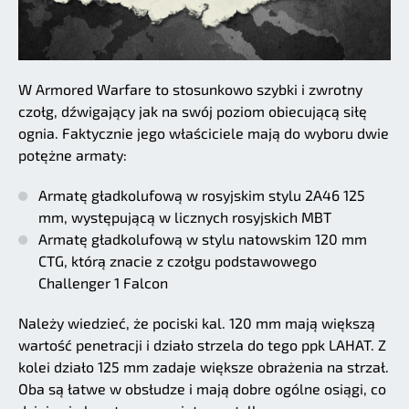
W Armored Warfare to stosunkowo szybki i zwrotny
czołg, dźwigający jak na swój poziom obiecującą siłę
ognia. Faktycznie jego właściciele mają do wyboru dwie
potężne armaty:
Armatę gładkolufową w rosyjskim stylu 2A46 125
mm, występującą w licznych rosyjskich MBT
Armatę gładkolufową w stylu natowskim 120 mm
CTG, którą znacie z czołgu podstawowego
Challenger 1 Falcon
Należy wiedzieć, że pociski kal. 120 mm mają większą
wartość penetracji i działo strzela do tego ppk LAHAT. Z
kolei działo 125 mm zadaje większe obrażenia na strzał.
Oba są łatwe w obsłudze i mają dobre ogólne osiągi, co