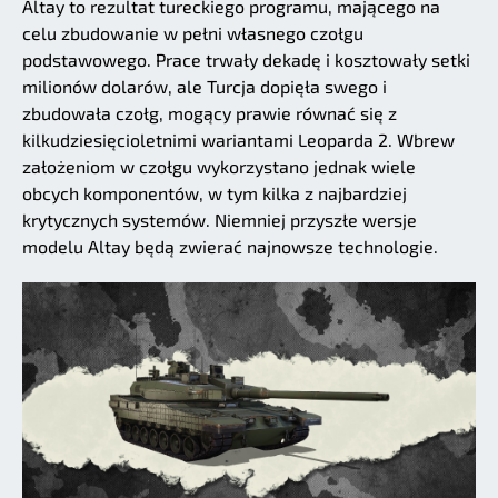
Altay to rezultat tureckiego programu, mającego na
celu zbudowanie w pełni własnego czołgu
podstawowego. Prace trwały dekadę i kosztowały setki
milionów dolarów, ale Turcja dopięła swego i
zbudowała czołg, mogący prawie równać się z
kilkudziesięcioletnimi wariantami Leoparda 2. Wbrew
założeniom w czołgu wykorzystano jednak wiele
obcych komponentów, w tym kilka z najbardziej
krytycznych systemów. Niemniej przyszłe wersje
modelu Altay będą zwierać najnowsze technologie.