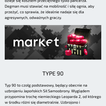
dzieje się kosztem przeciętnego tylko pancerza.
Degman musi stawiać na mobilność i siłę ognia, aby
przeżyć, co sprawia, że idealnie nadaje się dla
agresywnych, odważnych graczy.
TYPE 90
Typ 90 to czołg podstawowy, będący obecnie na
uzbrojeniu Japońskich Sił Samoobrony. Wyglądem
przypomina trochę niemieckiego Leoparda 2, od którego
w środku różni się diametralnie. Uzbrojono i