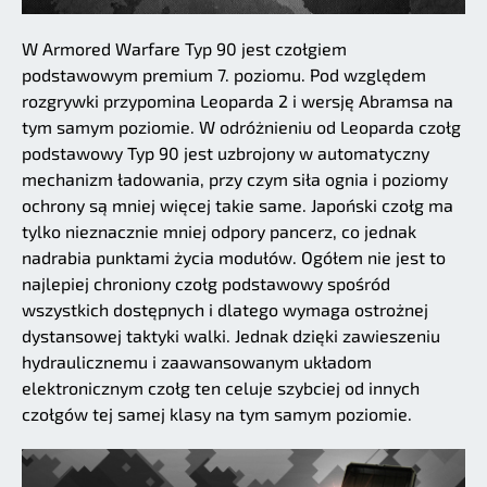
W Armored Warfare Typ 90 jest czołgiem
podstawowym premium 7. poziomu. Pod względem
rozgrywki przypomina Leoparda 2 i wersję Abramsa na
tym samym poziomie. W odróżnieniu od Leoparda czołg
podstawowy Typ 90 jest uzbrojony w automatyczny
mechanizm ładowania, przy czym siła ognia i poziomy
ochrony są mniej więcej takie same. Japoński czołg ma
tylko nieznacznie mniej odpory pancerz, co jednak
nadrabia punktami życia modułów. Ogółem nie jest to
najlepiej chroniony czołg podstawowy spośród
wszystkich dostępnych i dlatego wymaga ostrożnej
dystansowej taktyki walki. Jednak dzięki zawieszeniu
hydraulicznemu i zaawansowanym układom
elektronicznym czołg ten celuje szybciej od innych
czołgów tej samej klasy na tym samym poziomie.