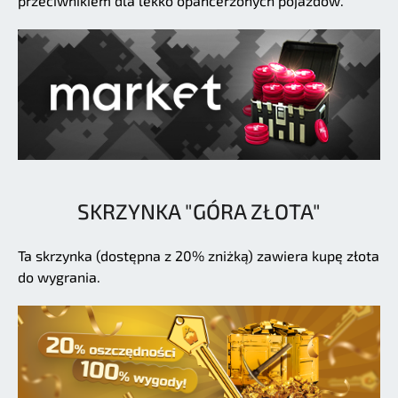
przeciwnikiem dla lekko opancerzonych pojazdów.
SKRZYNKA "GÓRA ZŁOTA"
Ta skrzynka (dostępna z 20% zniżką) zawiera kupę złota
do wygrania.