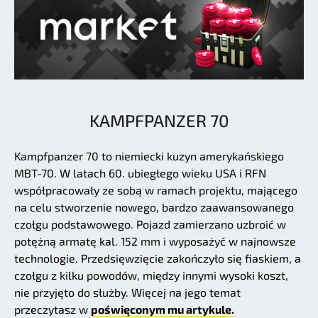
KAMPFPANZER 70
Kampfpanzer 70 to niemiecki kuzyn amerykańskiego
MBT-70. W latach 60. ubiegłego wieku USA i RFN
współpracowały ze sobą w ramach projektu, mającego
na celu stworzenie nowego, bardzo zaawansowanego
czołgu podstawowego. Pojazd zamierzano uzbroić w
potężną armatę kal. 152 mm i wyposażyć w najnowsze
technologie. Przedsięwzięcie zakończyło się fiaskiem, a
czołgu z kilku powodów, między innymi wysoki koszt,
nie przyjęto do służby. Więcej na jego temat
przeczytasz w
poświęconym mu artykule.