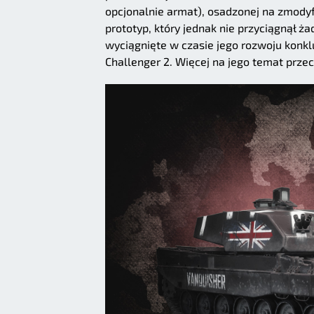
opcjonalnie armat), osadzonej na zmody
prototyp, który jednak nie przyciągnął ża
wyciągnięte w czasie jego rozwoju konk
Challenger 2. Więcej na jego temat prze