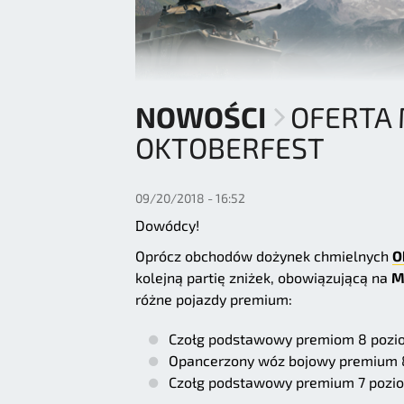
NOWOŚCI
OFERTA 
OKTOBERFEST
09/20/2018 - 16:52
Dowódcy!
Oprócz obchodów dożynek chmielnych
O
kolejną partię zniżek, obowiązującą na
M
różne pojazdy premium:
Czołg podstawowy premiom 8 pozio
Opancerzony wóz bojowy premium 
Czołg podstawowy premium 7 pozi