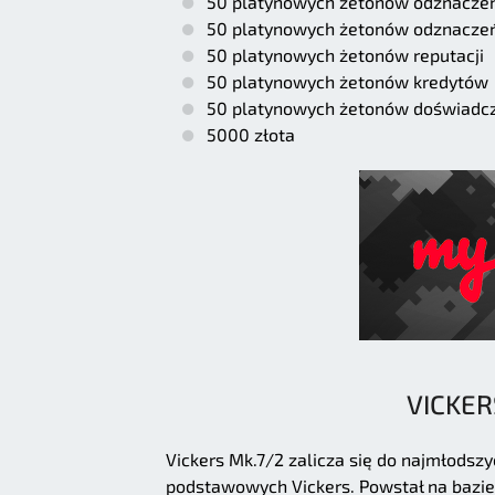
50 platynowych żetonów odznaczeń
50 platynowych żetonów odznacze
50 platynowych żetonów reputacji
50 platynowych żetonów kredytów
50 platynowych żetonów doświadc
5000 złota
VICKER
Vickers Mk.7/2 zalicza się do najmłodsz
podstawowych Vickers. Powstał na bazi