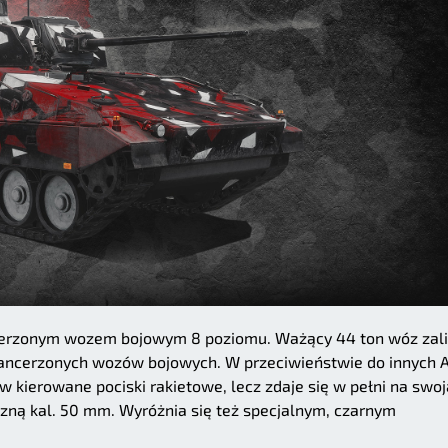
cerzonym wozem bojowym 8 poziomu. Ważący 44 ton wóz zal
 opancerzonych wozów bojowych. W przeciwieństwie do innych 
w kierowane pociski rakietowe, lecz zdaje się w pełni na swoj
ną kal. 50 mm. Wyróżnia się też specjalnym, czarnym