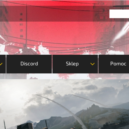
Discord
Sklep
Pomoc