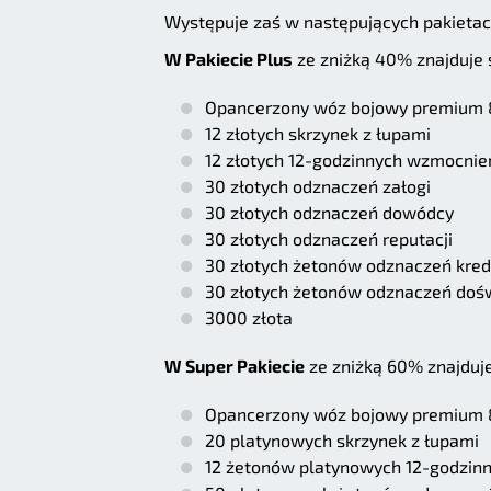
Występuje zaś w następujących pakietac
W Pakiecie Plus
ze zniżką 40% znajduje s
Opancerzony wóz bojowy premium 
12 złotych skrzynek z łupami
12 złotych 12-godzinnych wzmocnie
30 złotych odznaczeń załogi
30 złotych odznaczeń dowódcy
30 złotych odznaczeń reputacji
30 złotych żetonów odznaczeń kre
30 złotych żetonów odznaczeń doś
3000 złota
W Super Pakiecie
ze zniżką 60% znajduje
Opancerzony wóz bojowy premium 
20 platynowych skrzynek z łupami
12 żetonów platynowych 12-godzin