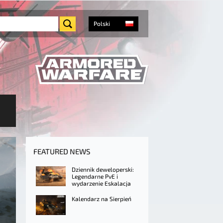
Polski
FEATURED NEWS
Dziennik deweloperski:
Legendarne PvE i
wydarzenie Eskalacja
Kalendarz na Sierpień