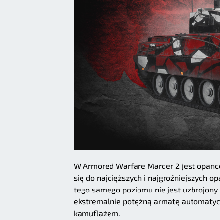
W Armored Warfare Marder 2 jest opan
się do najcięższych i najgroźniejszych
tego samego poziomu nie jest uzbrojony 
ekstremalnie potężną armatę automatycz
kamuflażem.