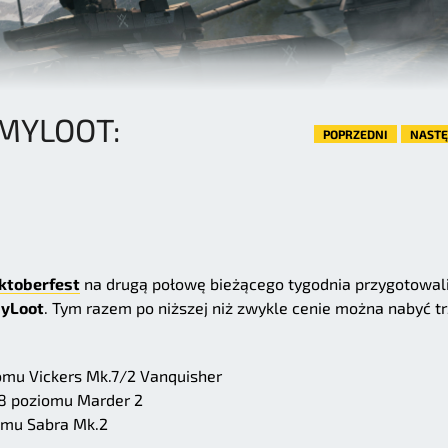
MYLOOT:
POPRZEDNI
NAST
ktoberfest
na drugą połowę bieżącego tygodnia przygotowal
yLoot
. Tym razem po niższej niż zwykle cenie można nabyć t
mu Vickers Mk.7/2 Vanquisher
8 poziomu Marder 2
omu Sabra Mk.2