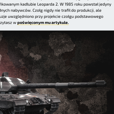
fikowanym kadłubie Leoparda 2. W 1985 roku powstał jedyny
dnych nabywców. Czołg nigdy nie trafił do produkcji, ale
luzje uwzględniono przy projekcie czołgu podstawowego
czytasz w
poświęconym mu artykule.