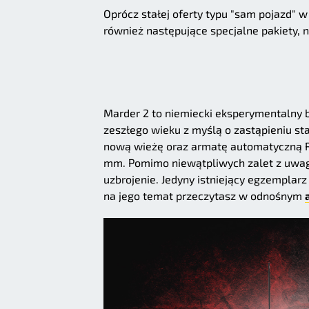
Oprócz stałej oferty typu "sam pojazd" 
również następujące specjalne pakiety, 
Marder 2 to niemiecki eksperymentalny b
zeszłego wieku z myślą o zastąpieniu st
nową wieżę oraz armatę automatyczną Rh
mm. Pomimo niewątpliwych zalet z uwagi 
uzbrojenie. Jedyny istniejący egzempla
na jego temat przeczytasz w odnośnym