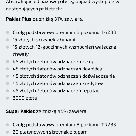
Abstrahując od bazowej oferty, pojazd występuje w
następujących pakietach:
Pakiet Plus
ze zniżką 31% zawiera:
Czołg podstawowy premium 8 poziomu T-72B3
15 złotych skrzynek z łupami
15 złotych 12-godzinnych wzmocnień walecznej
chwały
45 złotych żetonów odznaczeń załogi
45 złotych żetonów odznaczeń dowódcy
45 złotych żetonów odznaczeń doświadczenia
45 złotych żetonów odznaczeń kredytów
45 złotych żetonów odznaczeń reputacji
3000 złota
Super Pakiet
ze zniżką 45% zawiera:
Czołg podstawowy premium 8 poziomu T-72B3
20 platynowych skrzynek z łupami