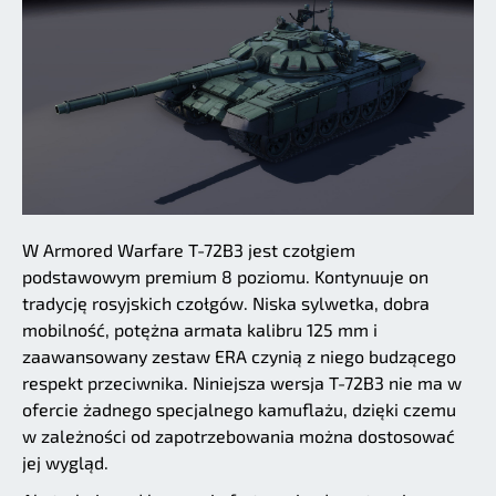
W Armored Warfare T-72B3 jest czołgiem
podstawowym premium 8 poziomu. Kontynuuje on
tradycję rosyjskich czołgów. Niska sylwetka, dobra
mobilność, potężna armata kalibru 125 mm i
zaawansowany zestaw ERA czynią z niego budzącego
respekt przeciwnika. Niniejsza wersja T-72B3 nie ma w
ofercie żadnego specjalnego kamuflażu, dzięki czemu
w zależności od zapotrzebowania można dostosować
jej wygląd.