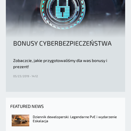
BONUSY CYBERBEZPIECZEŃSTWA
Zobaczcie, jakie przygotowaliśmy dla was bonusy i
prezent!
05/23/2019 - 14:12
FEATURED NEWS
Dziennik deweloperski: Legendarne PvE i wydarzenie
Eskalacja