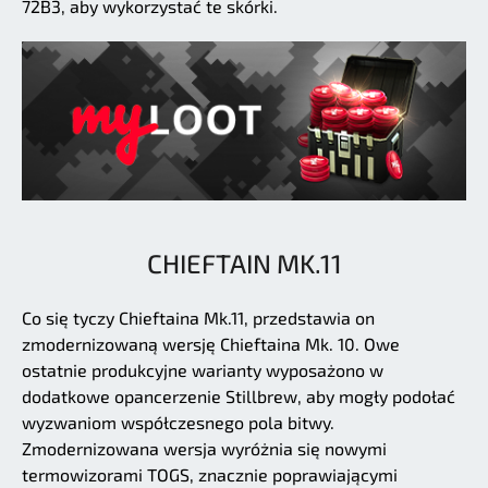
72B3, aby wykorzystać te skórki.
CHIEFTAIN MK.11
Co się tyczy Chieftaina Mk.11, przedstawia on
zmodernizowaną wersję Chieftaina Mk. 10. Owe
ostatnie produkcyjne warianty wyposażono w
dodatkowe opancerzenie Stillbrew, aby mogły podołać
wyzwaniom współczesnego pola bitwy.
Zmodernizowana wersja wyróżnia się nowymi
termowizorami TOGS, znacznie poprawiającymi