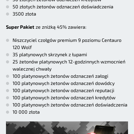
50 złotych żetonów odznaczeń doświadczenia
3500 złota
Super Pakiet
ze zniżką 45% zawiera:
Niszczyciel czołgów premium 9 poziomu Centauro
120 Wolf
35 platynowych skrzynek z łupami
25 żetonów platynowych 12-godzinnych wzmocnień
walecznej chwały
100 platynowych żetonów odznaczeń załogi
100 platynowych żetonów odznaczeń dowódcy
100 platynowych żetonów odznaczeń reputacji
100 platynowych żetonów odznaczeń kredytów
100 platynowych żetonów odznaczeń doświadczenia
10 000 złota