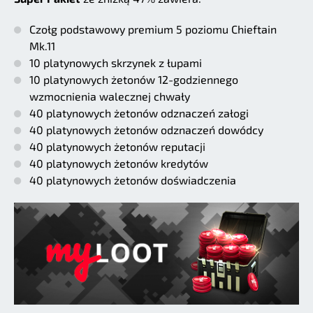
Czołg podstawowy premium 5 poziomu Chieftain
Mk.11
10 platynowych skrzynek z łupami
10 platynowych żetonów 12-godziennego
wzmocnienia walecznej chwały
40 platynowych żetonów odznaczeń załogi
40 platynowych żetonów odznaczeń dowódcy
40 platynowych żetonów reputacji
40 platynowych żetonów kredytów
40 platynowych żetonów doświadczenia