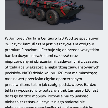
W Armored Warfare Centauro 120 Wolf ze specjalnym
"wilczym" kamuflażem jest niszczycielem czołgów
premium 9 poziomu. Cechuje się on przede wszystkim
bardzo dużymi obrażeniami na strzał oraz
nieprzerwanymi obrażeniami, zadawanymi z czasem.
Strzelające większością najbardziej zaawansowanych
pocisków NATO działo kalibru 120 mm ma miażdżącą
moc nawet przeciwko ciężko opancerzonym
przeciwnikom, takim jak czołgi podstawowe. Bardzo
lekki i wyposażony w potężny silnik Centauro 120 jest
do tego bardzo mobilny. Pozwala mu to uniknąć
niebezpieczeństwa i czyni z niego śmiertelnie
niebezpiecznego przeciwnika, stosującego taktykę