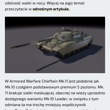
zdolność walki w nocy. Więcej na jego temat
przeczytacie w
odnośnym artykule.
W Armored Warfare Chieftain Mk.11 jest podobnie jak
Mk.10 czołgiem podstawowym premium 5 poziomu. Mk.
11 brakuje siatki maskującej, obecnej na wieży uprzednio
dostępnego wariantu Mk.10 Leader, w związku z tym
odmiana ta ma trochę mniejszy współczynnik