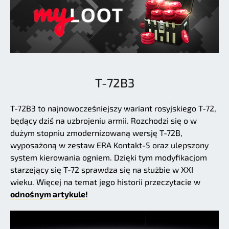
T-72B3
T-72B3 to najnowocześniejszy wariant rosyjskiego T-72,
będący dziś na uzbrojeniu armii. Rozchodzi się o w
dużym stopniu zmodernizowaną wersję T-72B,
wyposażoną w zestaw ERA Kontakt-5 oraz ulepszony
system kierowania ogniem. Dzięki tym modyfikacjom
starzejący się T-72 sprawdza się na służbie w XXI
wieku. Więcej na temat jego historii przeczytacie w
odnośnym artykule!