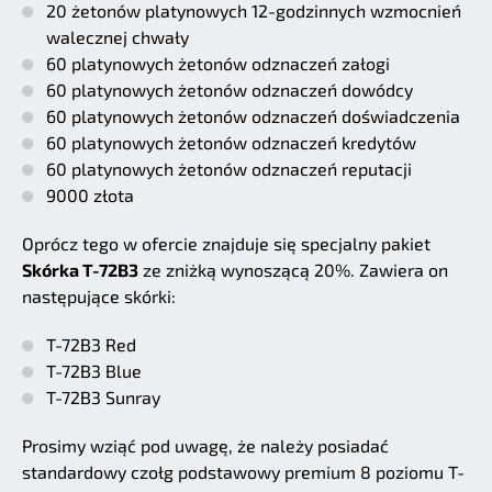
20 żetonów platynowych 12-godzinnych wzmocnień
walecznej chwały
60 platynowych żetonów odznaczeń załogi
60 platynowych żetonów odznaczeń dowódcy
60 platynowych żetonów odznaczeń doświadczenia
60 platynowych żetonów odznaczeń kredytów
60 platynowych żetonów odznaczeń reputacji
9000 złota
Oprócz tego w ofercie znajduje się specjalny pakiet
Skórka T-72B3
ze zniżką wynoszącą 20%. Zawiera on
następujące skórki:
T-72B3 Red
T-72B3 Blue
T-72B3 Sunray
Prosimy wziąć pod uwagę, że należy posiadać
standardowy czołg podstawowy premium 8 poziomu T-