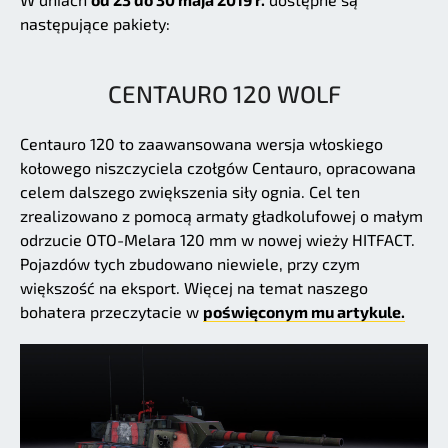
następujące pakiety:
CENTAURO 120 WOLF
Centauro 120 to zaawansowana wersja włoskiego
kołowego niszczyciela czołgów Centauro, opracowana
celem dalszego zwiększenia siły ognia. Cel ten
zrealizowano z pomocą armaty gładkolufowej o małym
odrzucie OTO-Melara 120 mm w nowej wieży HITFACT.
Pojazdów tych zbudowano niewiele, przy czym
większość na eksport. Więcej na temat naszego
bohatera przeczytacie w
poświęconym mu artykule.