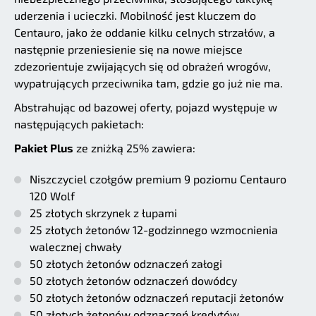
uderzenia i ucieczki. Mobilność jest kluczem do
Centauro, jako że oddanie kilku celnych strzałów, a
następnie przeniesienie się na nowe miejsce
zdezorientuje zwijających się od obrażeń wrogów,
wypatrujących przeciwnika tam, gdzie go już nie ma.
Abstrahując od bazowej oferty, pojazd występuje w
następujących pakietach:
Pakiet Plus
ze zniżką 25% zawiera:
Niszczyciel czołgów premium 9 poziomu Centauro
120 Wolf
25 złotych skrzynek z łupami
25 złotych żetonów 12-godzinnego wzmocnienia
walecznej chwały
50 złotych żetonów odznaczeń załogi
50 złotych żetonów odznaczeń dowódcy
50 złotych żetonów odznaczeń reputacji żetonów
50 złotych żetonów odznaczeń kredytów