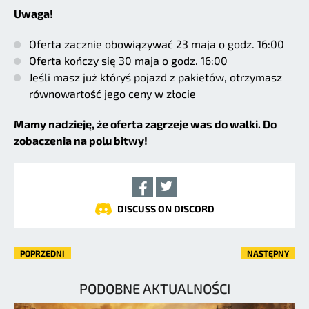
Uwaga!
Oferta zacznie obowiązywać 23 maja o godz. 16:00
Oferta kończy się 30 maja o godz. 16:00
Jeśli masz już któryś pojazd z pakietów, otrzymasz
równowartość jego ceny w złocie
Mamy nadzieję, że oferta zagrzeje was do walki. Do
zobaczenia na polu bitwy!
DISCUSS ON DISCORD
POPRZEDNI
NASTĘPNY
PODOBNE AKTUALNOŚCI