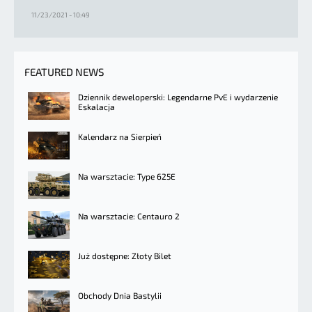
11/23/2021 - 10:49
FEATURED NEWS
Dziennik deweloperski: Legendarne PvE i wydarzenie
Eskalacja
Kalendarz na Sierpień
Na warsztacie: Type 625E
Na warsztacie: Centauro 2
Już dostępne: Złoty Bilet
Obchody Dnia Bastylii