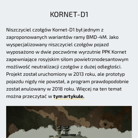
KORNET-D1
Niszczyciel czołgów Kornet-D1 był jednym z
zaproponowanych wariantów ramy BMD-4M. Jako
wyspecjalizowany niszczyciel czołgów pojazd
wyposażono w dwie poczwórne wyrzutnie PPK Kornet
zapewniające rosyjskim siłom powietrznodesantowym
możliwość neutralizacji czołgów z dużej odległości.
Projekt został uruchomiony w 2013 roku, ale prototyp
pojazdu nigdy nie powstał, a program prawdopodobnie
został anulowany w 2018 roku. Więcej na ten temat
można przeczytać w
tym artykule.