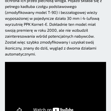
ochrona ich przed piechotą wroga. Pojazd składa się z
pełnego kadłuba czołgu podstawowego
(zmodyfikowany model T-90) i bezzałogowej wieży
wyposażonej w pojedyncze działo 30 mm i 4-lufową
wyrzutnię PPK Kornet-E. Dokładnie ten model miał
swoją premierę w roku 2000, ale nie wzbudził
zainteresowania wśród potencjalnych nabywców.
Został więc szybko zmodyfikowany i uzyskał swój
ikoniczny, znany do dziś, wygląd z dwoma działami
automatycznymi.