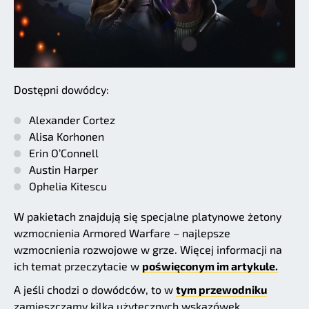
Dostępni dowódcy:
Alexander Cortez
Alisa Korhonen
Erin O’Connell
Austin Harper
Ophelia Kitescu
W pakietach znajdują się specjalne platynowe żetony
wzmocnienia Armored Warfare – najlepsze
wzmocnienia rozwojowe w grze. Więcej informacji na
ich temat przeczytacie w
poświęconym im artykule.
A jeśli chodzi o dowódców, to w
tym przewodniku
zamieszczamy kilka użytecznych wskazówek