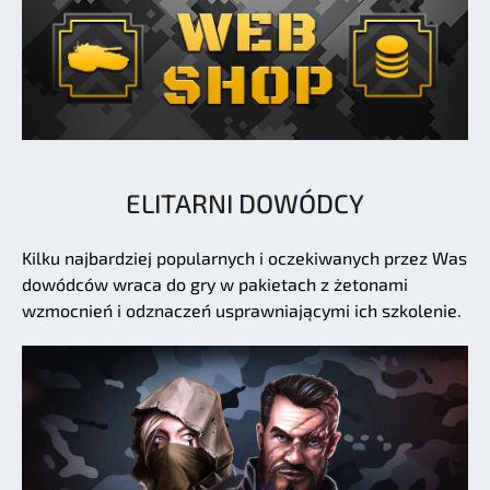
ELITARNI DOWÓDCY
Kilku najbardziej popularnych i oczekiwanych przez Was
dowódców wraca do gry w pakietach z żetonami
wzmocnień i odznaczeń usprawniającymi ich szkolenie.