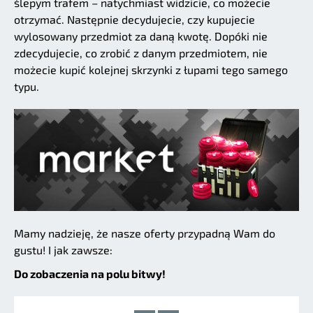
ślepym trafem – natychmiast widzicie, co możecie
otrzymać. Następnie decydujecie, czy kupujecie
wylosowany przedmiot za daną kwotę. Dopóki nie
zdecydujecie, co zrobić z danym przedmiotem, nie
możecie kupić kolejnej skrzynki z łupami tego samego
typu.
Mamy nadzieję, że nasze oferty przypadną Wam do
gustu! I jak zawsze:
Do zobaczenia na polu bitwy!