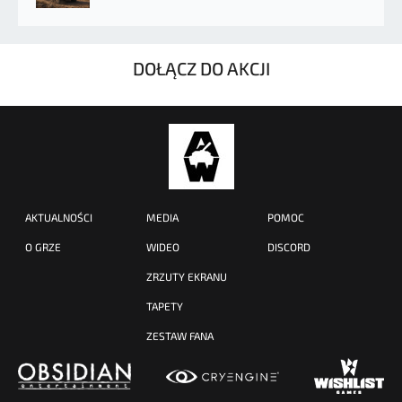
DOŁĄCZ DO AKCJI
AKTUALNOŚCI
MEDIA
POMOC
O GRZE
WIDEO
DISCORD
ZRZUTY EKRANU
TAPETY
ZESTAW FANA