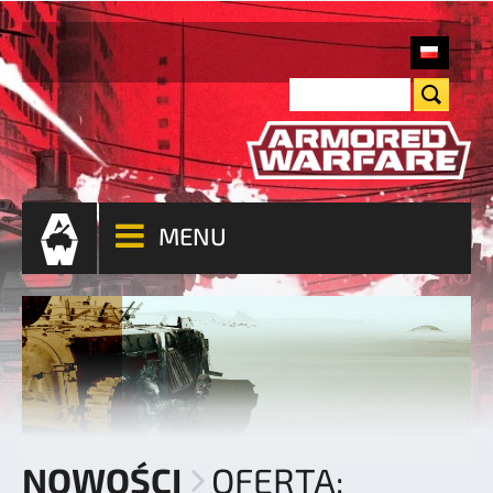
MENU
NOWOŚCI
OFERTA: