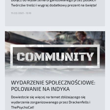
Twórców treści i wygraj dodatkowy prezent na święta!
11/22/2021 - 13:10
WYDARZENIE SPOŁECZNOŚCIOWE:
POLOWANIE NA INDYKA
Dowiedzcie się więcej na temat zbliżającego się
wydarzenia zorganizowanego przez Drackenfells i
ThePsychoCat!