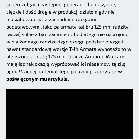
superczołgach następnej generacji. To masywne,
ciężkie i dość drogie w produkcji działo nigdy nie
musiało walczyć z zachodnimi czołgami
podstawowymi, jako że armaty kalibru 125 mm radziły (i
radzą) sobie z tym zadaniem. To dlatego nie uzbrojono
w nie żadnego radzieckiego czołgu podstawowego i
nawet standardową wersję T-14 Armata wyposażono w
ulepszoną armatę 125 mm. Gracze Armored Warfare
mają jednak okazję wypróbować jej niesamowitą siłę
ognia! Więcej na temat tego pojazdu przeczytasz w
poświęconym mu artykule.