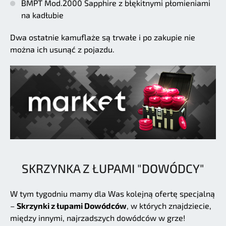
BMPT Mod.2000 Sapphire z błękitnymi płomieniami
na kadłubie
Dwa ostatnie kamuflaże są trwałe i po zakupie nie
można ich usunąć z pojazdu.
SKRZYNKA Z ŁUPAMI "DOWÓDCY"
W tym tygodniu mamy dla Was kolejną ofertę specjalną
–
Skrzynki z łupami Dowódców
, w których znajdziecie,
między innymi, najrzadszych dowódców w grze!