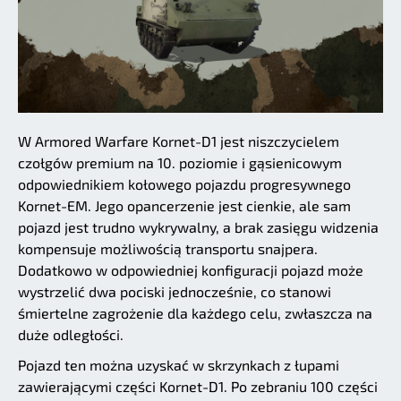
W Armored Warfare Kornet-D1 jest niszczycielem
czołgów premium na 10. poziomie i gąsienicowym
odpowiednikiem kołowego pojazdu progresywnego
Kornet-EM. Jego opancerzenie jest cienkie, ale sam
pojazd jest trudno wykrywalny, a brak zasięgu widzenia
kompensuje możliwością transportu snajpera.
Dodatkowo w odpowiedniej konfiguracji pojazd może
wystrzelić dwa pociski jednocześnie, co stanowi
śmiertelne zagrożenie dla każdego celu, zwłaszcza na
duże odległości.
Pojazd ten można uzyskać w skrzynkach z łupami
zawierającymi części Kornet-D1. Po zebraniu 100 części