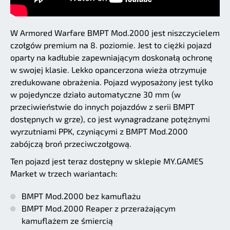
W Armored Warfare BMPT Mod.2000 jest niszczycielem
czołgów premium na 8. poziomie. Jest to ciężki pojazd
oparty na kadłubie zapewniającym doskonałą ochronę
w swojej klasie. Lekko opancerzona wieża otrzymuje
zredukowane obrażenia. Pojazd wyposażony jest tylko
w pojedyncze działo automatyczne 30 mm (w
przeciwieństwie do innych pojazdów z serii BMPT
dostępnych w grze), co jest wynagradzane potężnymi
wyrzutniami PPK, czyniącymi z BMPT Mod.2000
zabójczą broń przeciwczołgową.
Ten pojazd jest teraz dostępny w sklepie MY.GAMES
Market w trzech wariantach:
BMPT Mod.2000 bez kamuflażu
BMPT Mod.2000 Reaper z przerażającym
kamuflażem ze śmiercią