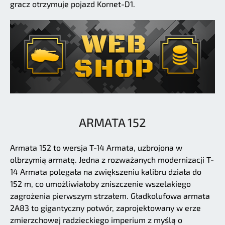
gracz otrzymuje pojazd Kornet-D1.
ARMATA 152
Armata 152 to wersja T-14 Armata, uzbrojona w
olbrzymią armatę. Jedna z rozważanych modernizacji T-
14 Armata polegała na zwiększeniu kalibru działa do
152 m, co umożliwiałoby zniszczenie wszelakiego
zagrożenia pierwszym strzałem. Gładkolufowa armata
2A83 to gigantyczny potwór, zaprojektowany w erze
zmierzchowej radzieckiego imperium z myślą o