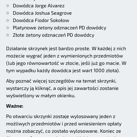
Dowódca Jorge Alvarez
Dowódca Joshua Seagrove
Dowódca Fiodor Sokołow
Platynowe żetony odznaczeń PD dowódcy
Złote żetony odznaczeń PD dowódcy
Działanie skrzynek jest bardzo proste. W każdej z nich
możecie wygrać jeden z wymienionych przedmiotów
(lub jego równowartość w złocie, jeśli już go macie. W
tym wypadku każdy dowódca jest wart 1000 złota).
Aby poznać więcej szczegółów na temat skrzynki,
wystarczy ją kliknąć, a opis jej zawartości zostanie
wyświetlony w małym okienku.
Ważne:
Po otwarciu skrzynki zostaje wylosowany jeden z
możliwych przedmiotów i przed wniesieniem opłaty
można zobaczyć, co zostało wylosowane. Koniec ze