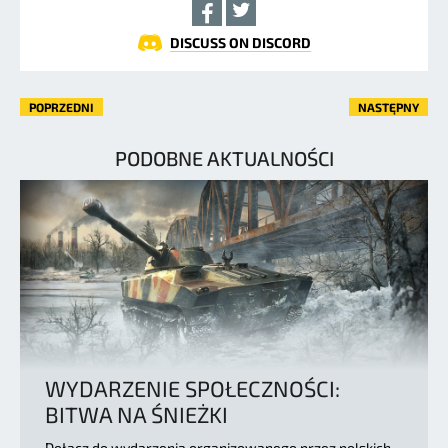
DISCUSS ON DISCORD
POPRZEDNI
NASTĘPNY
PODOBNE AKTUALNOŚCI
WYDARZENIE SPOŁECZNOŚCI:
BITWA NA ŚNIEŻKI
Dołącz do wydarzenia organizowanego przez polskich