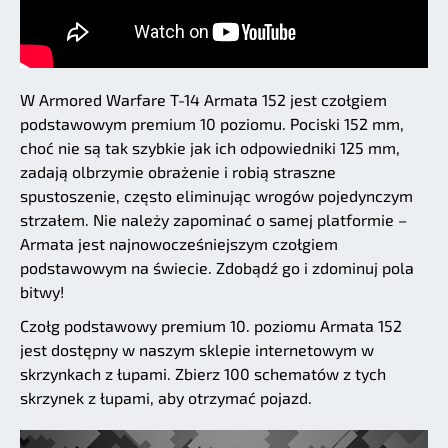
W Armored Warfare T-14 Armata 152 jest czołgiem
podstawowym premium 10 poziomu. Pociski 152 mm,
choć nie są tak szybkie jak ich odpowiedniki 125 mm,
zadają olbrzymie obrażenie i robią straszne
spustoszenie, często eliminując wrogów pojedynczym
strzałem. Nie należy zapominać o samej platformie –
Armata jest najnowocześniejszym czołgiem
podstawowym na świecie. Zdobądź go i zdominuj pola
bitwy!
Czołg podstawowy premium 10. poziomu Armata 152
jest dostępny w naszym sklepie internetowym w
skrzynkach z łupami. Zbierz 100 schematów z tych
skrzynek z łupami, aby otrzymać pojazd.