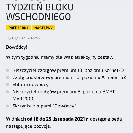
TYDZIEŃ BLOKU
WSCHODNIEGO
POPRZEDNI
NASTĘPNY
11/18/2021 - 14:59
Dowódcy!
W tym tygodniu mamy dla Was atrakcyjny zestaw:
Niszczyciel czołgów premium 10. poziomu Kornet-D1
Czołg podstawowy premium 10. poziomu Armata 152
Elitarni dowódcy
Niszczyciel czołgów premium 8. poziomu BMPT
Mod.2000
Skrzynka z łupami "Dowódcy"
W dniach
od 18 do 25 listopada 2021 r.
dostępne będą
następujące pozycje: