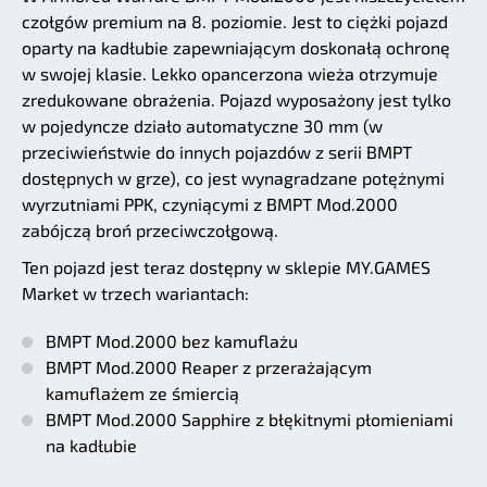
czołgów premium na 8. poziomie. Jest to ciężki pojazd
oparty na kadłubie zapewniającym doskonałą ochronę
w swojej klasie. Lekko opancerzona wieża otrzymuje
zredukowane obrażenia. Pojazd wyposażony jest tylko
w pojedyncze działo automatyczne 30 mm (w
przeciwieństwie do innych pojazdów z serii BMPT
dostępnych w grze), co jest wynagradzane potężnymi
wyrzutniami PPK, czyniącymi z BMPT Mod.2000
zabójczą broń przeciwczołgową.
Ten pojazd jest teraz dostępny w sklepie MY.GAMES
Market w trzech wariantach:
BMPT Mod.2000 bez kamuflażu
BMPT Mod.2000 Reaper z przerażającym
kamuflażem ze śmiercią
BMPT Mod.2000 Sapphire z błękitnymi płomieniami
na kadłubie