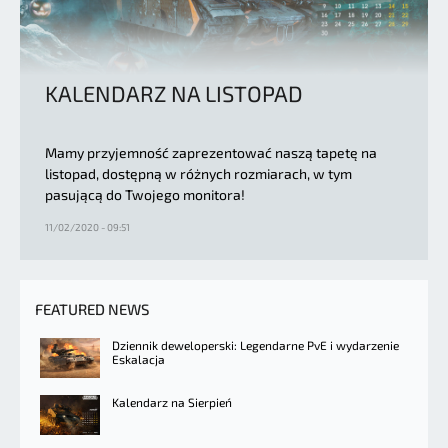
KALENDARZ NA LISTOPAD
Mamy przyjemność zaprezentować naszą tapetę na
listopad, dostępną w różnych rozmiarach, w tym
pasującą do Twojego monitora!
11/02/2020 - 09:51
FEATURED NEWS
Dziennik deweloperski: Legendarne PvE i wydarzenie
Eskalacja
Kalendarz na Sierpień