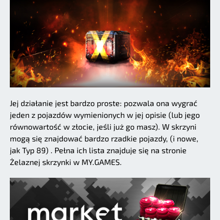
Jej działanie jest bardzo proste: pozwala ona wygrać
jeden z pojazdów wymienionych w jej opisie (lub jego
równowartość w złocie, jeśli już go masz). W skrzyni
mogą się znajdować bardzo rzadkie pojazdy, (i nowe,
jak Typ 89) . Pełna ich lista znajduje się na stronie
Żelaznej skrzynki w MY.GAMES.