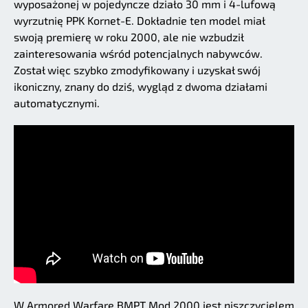
wyposażonej w pojedyncze działo 30 mm i 4-lufową
wyrzutnię PPK Kornet-E. Dokładnie ten model miał
swoją premierę w roku 2000, ale nie wzbudził
zainteresowania wśród potencjalnych nabywców.
Został więc szybko zmodyfikowany i uzyskał swój
ikoniczny, znany do dziś, wygląd z dwoma działami
automatycznymi.
W Armored Warfare BMPT Mod.2000 jest niszczycielem