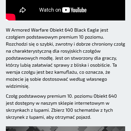
W Armored Warfare Obiekt 640 Black Eagle jest
czołgiem podstawowym premium 10 poziomu.
Rozchodzi się o szybki, zwrotny i dobrze chroniony czołg
na charakterystyczną dla rosyjskich czołgów
podstawowych modłę. Jest on stworzony dla graczy,
którzy lubią załatwiać sprawy z bliska i osobiście. Ta
wersja czołgu jest bez kamuflażu, co oznacza, że
możecie ją sobie dostosować według własnego
widzimisię.
Czołg podstawowy premium 10. poziomu Obiekt 640
jest dostępny w naszym sklepie internetowym w
skrzynkach z łupami. Zbierz 100 schematów z tych
skrzynek z łupami, aby otrzymać pojazd.