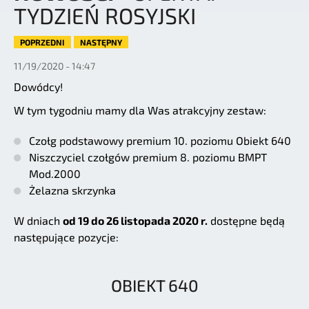
TYDZIEŃ ROSYJSKI
POPRZEDNI
NASTĘPNY
11/19/2020 - 14:47
Dowódcy!
W tym tygodniu mamy dla Was atrakcyjny zestaw:
Czołg podstawowy premium 10. poziomu Obiekt 640
Niszczyciel czołgów premium 8. poziomu BMPT
Mod.2000
Żelazna skrzynka
W dniach
od 19 do 26 listopada 2020 r.
dostępne będą
następujące pozycje:
OBIEKT 640