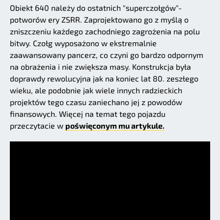
Obiekt 640 należy do ostatnich "superczołgów"-
potworów ery ZSRR. Zaprojektowano go z myślą o
zniszczeniu każdego zachodniego zagrożenia na polu
bitwy. Czołg wyposażono w ekstremalnie
zaawansowany pancerz, co czyni go bardzo odpornym
na obrażenia i nie zwiększa masy. Konstrukcja była
doprawdy rewolucyjna jak na koniec lat 80. zeszłego
wieku, ale podobnie jak wiele innych radzieckich
projektów tego czasu zaniechano jej z powodów
finansowych. Więcej na temat tego pojazdu
przeczytacie w
poświęconym mu artykule.