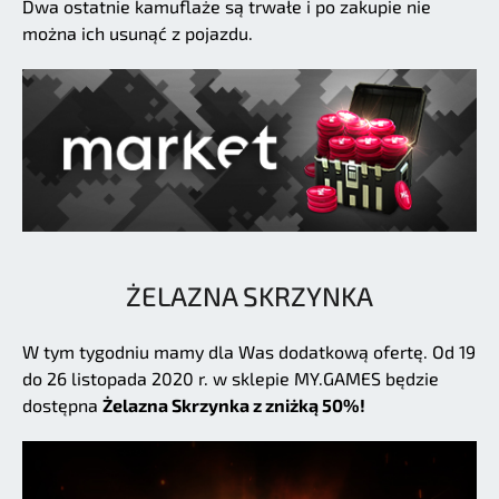
Dwa ostatnie kamuflaże są trwałe i po zakupie nie
można ich usunąć z pojazdu.
ŻELAZNA SKRZYNKA
W tym tygodniu mamy dla Was dodatkową ofertę. Od 19
do 26 listopada 2020 r. w sklepie MY.GAMES będzie
dostępna
Żelazna Skrzynka z zniżką 50%!