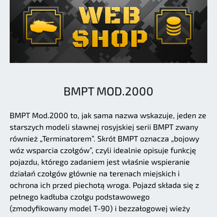
BMPT MOD.2000
BMPT Mod.2000 to, jak sama nazwa wskazuje, jeden ze
starszych modeli sławnej rosyjskiej serii BMPT zwany
również „Terminatorem”. Skrót BMPT oznacza „bojowy
wóz wsparcia czołgów”, czyli idealnie opisuje funkcję
pojazdu, którego zadaniem jest właśnie wspieranie
działań czołgów głównie na terenach miejskich i
ochrona ich przed piechotą wroga. Pojazd składa się z
pełnego kadłuba czołgu podstawowego
(zmodyfikowany model T-90) i bezzałogowej wieży