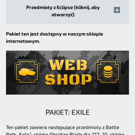
Przedmioty z Eclipse (kliknij, aby
otworzyć)
Pakiet ten jest dostępny w naszym sklepie
internetowym.
PAKIET: EXILE
Ten pakiet zawiera następujące przedmioty z Battle
Path „Exile”: skórkę Obsidian Blade dla ZTZ-20, skórkę