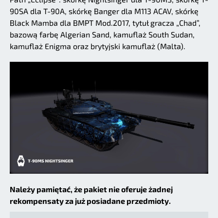
90SA dla T-90A, skórkę Banger dla M113 ACAV, skórkę
Black Mamba dla BMPT Mod.2017, tytuł gracza „Chad”,
bazową farbę Algerian Sand, kamuflaż South Sudan,
kamuflaż Enigma oraz brytyjski kamuflaż (Malta).
Należy pamiętać, że pakiet nie oferuje żadnej
rekompensaty za już posiadane przedmioty.