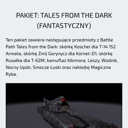
PAKIET: TALES FROM THE DARK
(FANTASTYCZNY)
Ten pakiet zawiera następujące przedmioty z Battle
Path Tales from the Dark: skórkę Koschei dla T-14 152
Armata, skórkę Żmij Gorynycz dla Kornet-D1, skórkę
Rusałka dla T-62M, kamuflaż Kikimora, Leszy, Wodnik,
Nocny Upiór, Smocze Łuski oraz naklejkę Magiczna
Ryba.