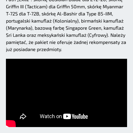
Griffin III (Tacticam) dla Griffin 50mm, skórkę Myanmar
T-72S dla T-72B, skórkę Al-Bashir dla Type 85-IIM,
portugalski kamuflaż (Kolonialny), birmański kamuflaż
(Marynarka), bazową farbę Singapore Green, kamuflaż
Sri Lanka oraz meksykański kamuflaż (Cyfrowy). Należy
pamiętać, że pakiet nie oferuje żadnej rekompensaty za
już posiadane przedmioty.