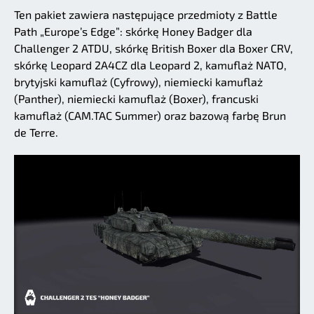
Ten pakiet zawiera następujące przedmioty z Battle
Path „Europe’s Edge”: skórkę Honey Badger dla
Challenger 2 ATDU, skórkę British Boxer dla Boxer CRV,
skórkę Leopard 2A4CZ dla Leopard 2, kamuflaż NATO,
brytyjski kamuflaż (Cyfrowy), niemiecki kamuflaż
(Panther), niemiecki kamuflaż (Boxer), francuski
kamuflaż (CAM.TAC Summer) oraz bazową farbę Brun
de Terre.