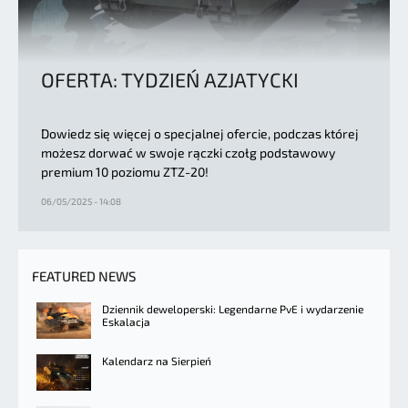
OFERTA: TYDZIEŃ AZJATYCKI
Dowiedz się więcej o specjalnej ofercie, podczas której
możesz dorwać w swoje rączki czołg podstawowy
premium 10 poziomu ZTZ-20!
06/05/2025 - 14:08
FEATURED NEWS
Dziennik deweloperski: Legendarne PvE i wydarzenie
Eskalacja
Kalendarz na Sierpień