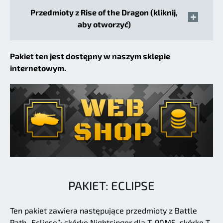
Przedmioty z Rise of the Dragon (kliknij,
aby otworzyć)
Pakiet ten jest dostępny w naszym sklepie
internetowym.
PAKIET: ECLIPSE
Ten pakiet zawiera następujące przedmioty z Battle
Path „Eclipse”: skórkę Nightsinger dla T-90MS, skórkę T-