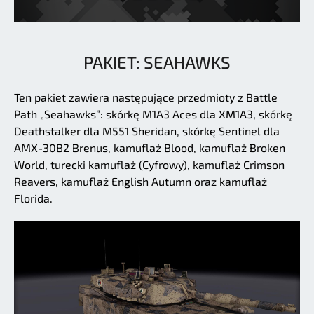
PAKIET: SEAHAWKS
Ten pakiet zawiera następujące przedmioty z Battle
Path „Seahawks”: skórkę M1A3 Aces dla XM1A3, skórkę
Deathstalker dla M551 Sheridan, skórkę Sentinel dla
AMX-30B2 Brenus, kamuflaż Blood, kamuflaż Broken
World, turecki kamuflaż (Cyfrowy), kamuflaż Crimson
Reavers, kamuflaż English Autumn oraz kamuflaż
Florida.