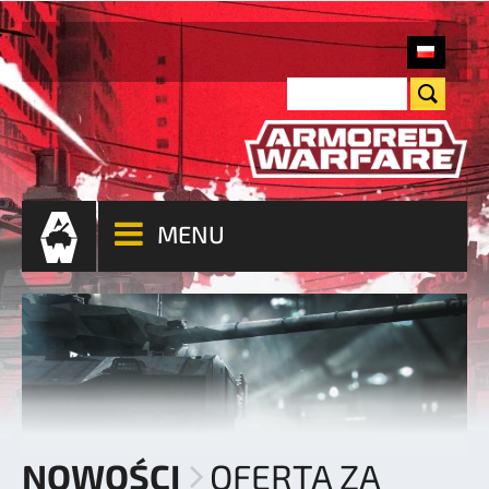
MENU
NOWOŚCI
OFERTA ZA