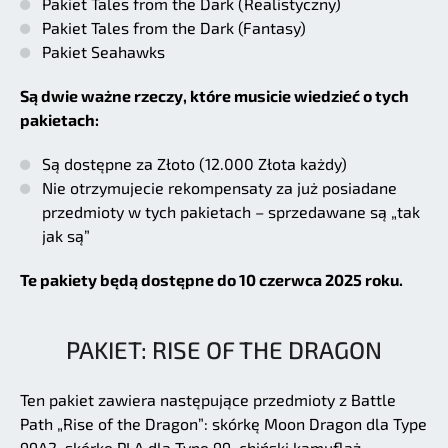
Pakiet Tales from the Dark (Realistyczny)
Pakiet Tales from the Dark (Fantasy)
Pakiet Seahawks
Są dwie ważne rzeczy, które musicie wiedzieć o tych
pakietach:
Są dostępne za Złoto (12.000 Złota każdy)
Nie otrzymujecie rekompensaty za już posiadane
przedmioty w tych pakietach – sprzedawane są „tak
jak są”
Te pakiety będą dostępne do 10 czerwca 2025 roku.
PAKIET: RISE OF THE DRAGON
Ten pakiet zawiera następujące przedmioty z Battle
Path „Rise of the Dragon”: skórkę Moon Dragon dla Type
99A2, skórkę PLA dla Type 99, chiński kamuflaż