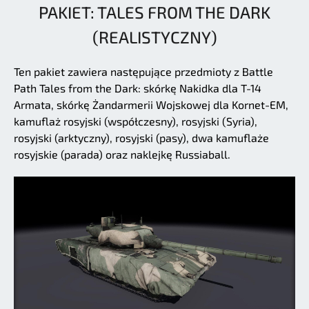
PAKIET: TALES FROM THE DARK
(REALISTYCZNY)
Ten pakiet zawiera następujące przedmioty z Battle
Path Tales from the Dark: skórkę Nakidka dla T-14
Armata, skórkę Żandarmerii Wojskowej dla Kornet-EM,
kamuflaż rosyjski (współczesny), rosyjski (Syria),
rosyjski (arktyczny), rosyjski (pasy), dwa kamuflaże
rosyjskie (parada) oraz naklejkę Russiaball.