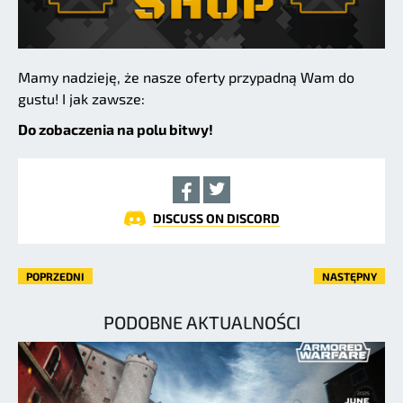
Mamy nadzieję, że nasze oferty przypadną Wam do
gustu! I jak zawsze:
Do zobaczenia na polu bitwy!
DISCUSS ON DISCORD
POPRZEDNI
NASTĘPNY
PODOBNE AKTUALNOŚCI