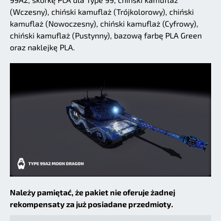
(Wczesny), chiński kamuflaż (Trójkolorowy), chiński
kamuflaż (Nowoczesny), chiński kamuflaż (Cyfrowy),
chiński kamuflaż (Pustynny), bazową farbę PLA Green
oraz naklejkę PLA.
Należy pamiętać, że pakiet nie oferuje żadnej
rekompensaty za już posiadane przedmioty.