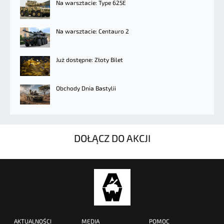
Na warsztacie: Type 625E
Na warsztacie: Centauro 2
Już dostępne: Złoty Bilet
Obchody Dnia Bastylii
DOŁĄCZ DO AKCJI
AKTUALNOŚCI
MEDIA
POMOC