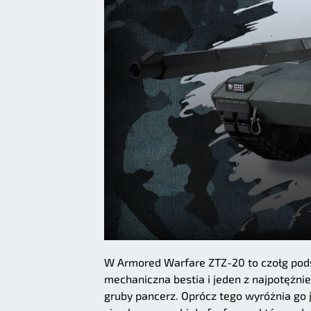
W Armored Warfare ZTZ-20 to czołg po
mechaniczna bestia i jeden z najpotężnie
gruby pancerz. Oprócz tego wyróżnia go