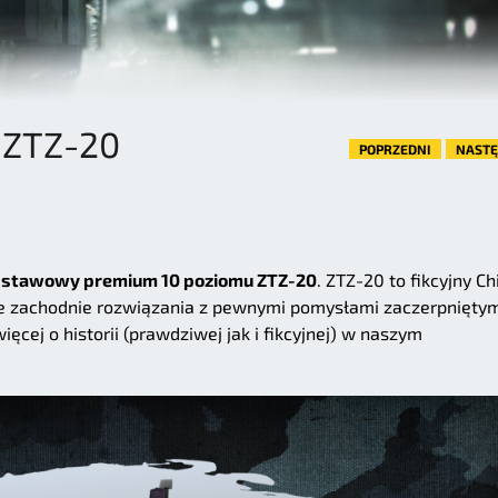
 ZTZ-20
POPRZEDNI
NAST
dstawowy premium 10 poziomu ZTZ-20
. ZTZ-20 to fikcyjny Ch
e zachodnie rozwiązania z pewnymi pomysłami zaczerpniętym
ęcej o historii (prawdziwej jak i fikcyjnej) w naszym