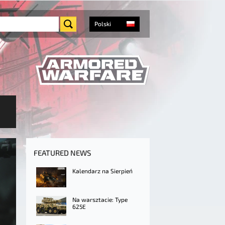
Polski
FEATURED NEWS
Kalendarz na Sierpień
Na warsztacie: Type
625E