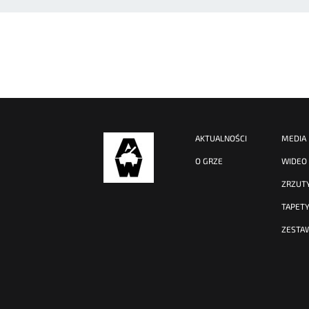
AKTUALNOŚCI
MEDIA
O GRZE
WIDEO
ZRZUT
TAPET
ZESTA