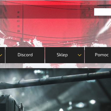
Discord
Sklep
Pomoc