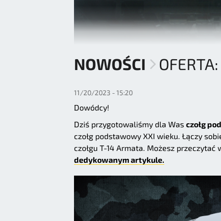
NOWOŚCI
OFERTA:
11/20/2023 - 15:20
Dowódcy!
Dziś przygotowaliśmy dla Was
czołg po
czołg podstawowy XXI wieku. Łączy sobi
czołgu T-14 Armata. Możesz przeczytać wi
dedykowanym artykule.