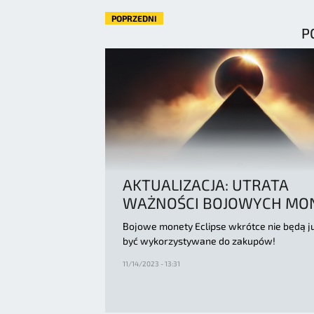
POPRZEDNI
P
AKTUALIZACJA: UTRATA
WAŻNOŚCI BOJOWYCH MO
Bojowe monety Eclipse wkrótce nie będą j
być wykorzystywane do zakupów!
11/14/2023 - 13:31