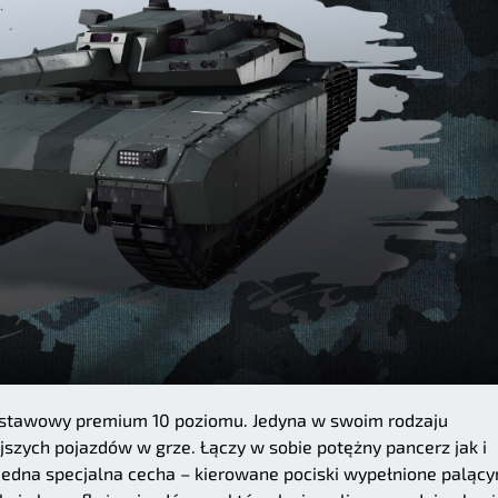
dstawowy premium 10 poziomu. Jedyna w swoim rodzaju
jszych pojazdów w grze. Łączy w sobie potężny pancerz jak i
 jedna specjalna cecha – kierowane pociski wypełnione paląc