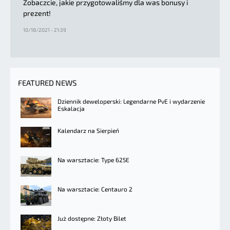
Zobaczcie, jakie przygotowaliśmy dla was bonusy i
prezent!
10/18/2021 - 21:39
FEATURED NEWS
Dziennik deweloperski: Legendarne PvE i wydarzenie
Eskalacja
Kalendarz na Sierpień
Na warsztacie: Type 625E
Na warsztacie: Centauro 2
Już dostępne: Złoty Bilet