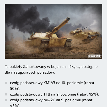
Te pakiety Zahartowany w boju ze zniżką są dostępne
dla następujących pojazdów:
czołg podstawowy XM1A3 na 10. poziomie (rabat
50%),
czołg podstawowy TTB na 9. poziomie (rabat 45%),
czołg podstawowy M1A2C na 9. poziomie (rabat
45%),