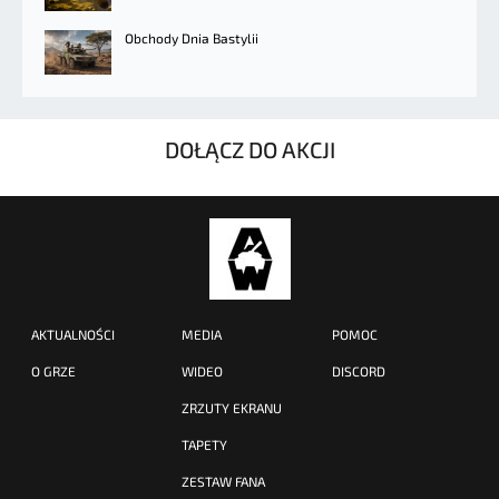
Obchody Dnia Bastylii
DOŁĄCZ DO AKCJI
AKTUALNOŚCI
MEDIA
POMOC
O GRZE
WIDEO
DISCORD
ZRZUTY EKRANU
TAPETY
ZESTAW FANA