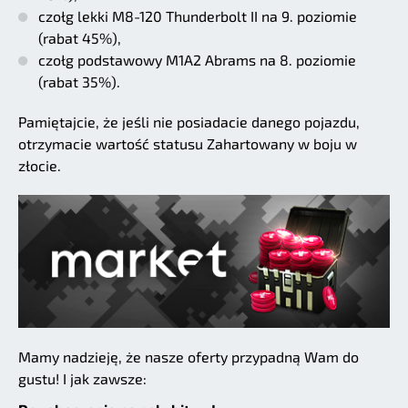
czołg lekki M8-120 Thunderbolt II na 9. poziomie
(rabat 45%),
czołg podstawowy M1A2 Abrams na 8. poziomie
(rabat 35%).
Pamiętajcie, że jeśli nie posiadacie danego pojazdu,
otrzymacie wartość statusu Zahartowany w boju w
złocie.
Mamy nadzieję, że nasze oferty przypadną Wam do
gustu! I jak zawsze: