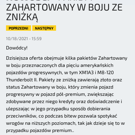
ZAHARTOWANY W BOJU ZE
ZNIŻKĄ
POPRZEDNI
NASTĘPNY
10/18/2021 - 15:59
Dowódcy!
Dzisiejsza oferta obejmuje kilka pakietów Zahartowany
w boju przeznaczonych dla pięciu amerykańskich
pojazdów progresywnych, w tym XM1A3 i M8-120
Thunderbolt II. Pakiety ze zniżką zawierają złoto oraz
status Zahartowany w boju, który zmienia pojazd
progresywny w pojazd pół-premium, zwiększając
zdobywane przez niego kredyty oraz doświadczenie i
ulepszając w jego przypadku sposób dobierania
przeciwników, co podczas bitew pozwala spotykać
wrogów na niższych poziomach, tak jak dzieje się to w
przypadku pojazdów premium..