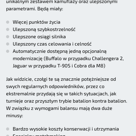
unikalnym zestawem kamuflaży oraz ulepszonymi
parametrami. Będą miały:
Więcej punktów życia
Ulepszoną szybkostrzelność
Ulepszone osiągi silnika
Ulepszony czas celowania i celność
Automatycznie dostępną jedną opcjonalną
modernizację (Buffalo w przypadku Challengera 2,
Jaguar w przypadku T-90S i Cobra dla M8)
Jak widzicie, czołgi te są znacznie potężniejsze od
swych regularnych odpowiedników, przez co
ekstremalnie przydają się w takich sytuacjach, jak
turnieje oraz przyszłym trybie batalion kontra batalion.
W związku z wymogami balansu mają dwa duże
minusy:
Bardzo wysokie koszty konserwacji i utrzymania
Specjalny matchmaking