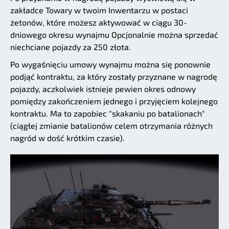
zakładce Towary w twoim Inwentarzu w postaci
żetonów, które możesz aktywować w ciągu 30-
dniowego okresu wynajmu Opcjonalnie można sprzedać
niechciane pojazdy za 250 złota.
Po wygaśnięciu umowy wynajmu można się ponownie
podjąć kontraktu, za który zostały przyznane w nagrodę
pojazdy, aczkolwiek istnieje pewien okres odnowy
pomiędzy zakończeniem jednego i przyjęciem kolejnego
kontraktu. Ma to zapobiec "skakaniu po batalionach"
(ciągłej zmianie batalionów celem otrzymania różnych
nagród w dość krótkim czasie).