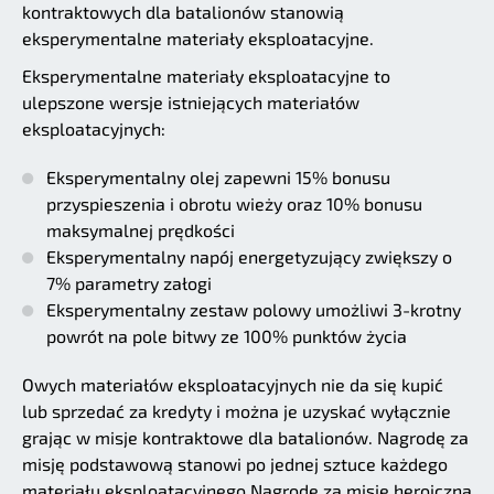
kontraktowych dla batalionów stanowią
eksperymentalne materiały eksploatacyjne.
Eksperymentalne materiały eksploatacyjne to
ulepszone wersje istniejących materiałów
eksploatacyjnych:
Eksperymentalny olej zapewni 15% bonusu
przyspieszenia i obrotu wieży oraz 10% bonusu
maksymalnej prędkości
Eksperymentalny napój energetyzujący zwiększy o
7% parametry załogi
Eksperymentalny zestaw polowy umożliwi 3-krotny
powrót na pole bitwy ze 100% punktów życia
Owych materiałów eksploatacyjnych nie da się kupić
lub sprzedać za kredyty i można je uzyskać wyłącznie
grając w misje kontraktowe dla batalionów. Nagrodę za
misję podstawową stanowi po jednej sztuce każdego
materiału eksploatacyjnego Nagrodę za misję heroiczną