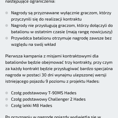
następujące ograniczenia:
Nagrody są przyznawane wyłącznie graczom, którzy
przyczynili się do realizacji kontraktu
Nagrody nie przysługują graczom, którzy dołączyli do
batalionu w ostatnim czasie (mają rangę nowicjuszy)
Przywódca batalionu otrzymuje nagrodę zawsze bez
względu na swój wkład
Pierwsza kampania z misjami kontraktowymi dla
batalionów będzie obejmować trzy kontrakty, przy czym
za każdy kontrakt będzie przysługiwać bardzo specjalna
nagroda w postaci 30 dni wynajmu ulepszonej wersji
istniejącego pojazdu 9 poziomu z projektu Hades:
Czołg podstawowy T-90MS Hades
Czołg podstawowy Challenger 2 Hades
Czołg lekki M8 Hades
Po przyznaniu w nagrodę pojazdy wyświetlą się w