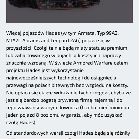
Więcej pojazdów Hades (w tym Armata, Typ 99A2,
M1A2C Abrams and Leopard 2A6) pojawi się w
przyszłości. Czołgi te nie będą miały statusu premium
lub zahartowanego w bojach, a koszty ich naprawy
znacznie wzrosną. W świecie Armored Warfare celem
projektu Hades jest wykorzystanie
najnowocześniejszych technologii do osiągnięcia
przewagi na polach bitewnych bez względu na koszty.
Nie opłaca się ciągłe wdrażanie tych czołgów, chyba że
jest się bardzo bogatą prywatną firmą najemną i do
tego zaawansowanym dowódcą (trzeba mieć minimum
jeden pojazd 8 poziomu w garażu, aby móc uzyskać
czołg Hades).
Od standardowych wersji czołgi Hades będą się różniły