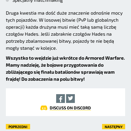
Druga kwestia ma dość duże znaczenie odnośnie mocy
tych pojazdów. W losowej bitwie (PvP lub globalnych
operacji) każda drużyna musi mieć taką samą liczbę
czołgów Hades. Jeśli zabraknie czołgów Hades na
potrzeby zbalansowanej bitwy, pojazdy te nie będą
mogły stanąć w kolejce.
Wszystko to wejdzie już wkrótce do Armored Warfare.
Mamy nadzieję, że bojowe przygotowania do
zbliżającego się finału batalionów sprawiają wam
frajdę! Do zobaczenia na polu bitwy!
DISCUSS ON DISCORD
POPRZEDNI
NASTĘPNY