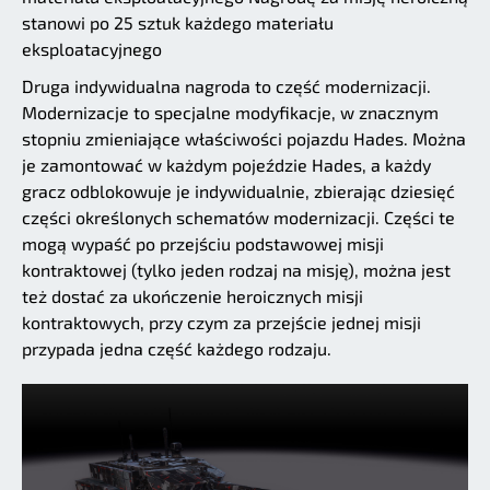
stanowi po 25 sztuk każdego materiału
eksploatacyjnego
Druga indywidualna nagroda to część modernizacji.
Modernizacje to specjalne modyfikacje, w znacznym
stopniu zmieniające właściwości pojazdu Hades. Można
je zamontować w każdym pojeździe Hades, a każdy
gracz odblokowuje je indywidualnie, zbierając dziesięć
części określonych schematów modernizacji. Części te
mogą wypaść po przejściu podstawowej misji
kontraktowej (tylko jeden rodzaj na misję), można jest
też dostać za ukończenie heroicznych misji
kontraktowych, przy czym za przejście jednej misji
przypada jedna część każdego rodzaju.