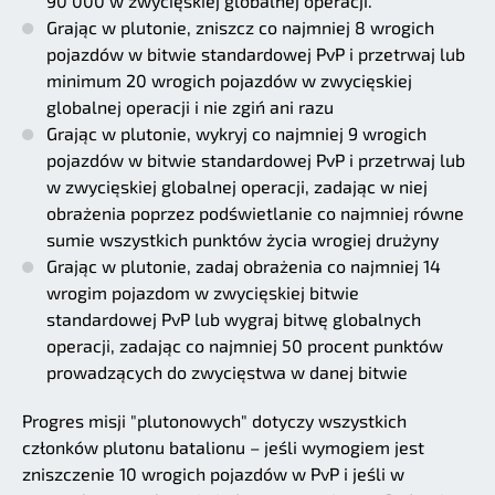
90 000 w zwycięskiej globalnej operacji.
Grając w plutonie, zniszcz co najmniej 8 wrogich
pojazdów w bitwie standardowej PvP i przetrwaj lub
minimum 20 wrogich pojazdów w zwycięskiej
globalnej operacji i nie zgiń ani razu
Grając w plutonie, wykryj co najmniej 9 wrogich
pojazdów w bitwie standardowej PvP i przetrwaj lub
w zwycięskiej globalnej operacji, zadając w niej
obrażenia poprzez podświetlanie co najmniej równe
sumie wszystkich punktów życia wrogiej drużyny
Grając w plutonie, zadaj obrażenia co najmniej 14
wrogim pojazdom w zwycięskiej bitwie
standardowej PvP lub wygraj bitwę globalnych
operacji, zadając co najmniej 50 procent punktów
prowadzących do zwycięstwa w danej bitwie
Progres misji "plutonowych" dotyczy wszystkich
członków plutonu batalionu – jeśli wymogiem jest
zniszczenie 10 wrogich pojazdów w PvP i jeśli w