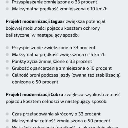
Przyspieszenie zmniejszone o 33 procent
Maksymalna prędkość zmniejszona o 10 km/h
Projekt modernizacji Jaguar
zwiększa potencjał
bojowej mobilności pojazdu kosztem ochrony
balistycznej w następujący sposób:
Przyspieszenie zwiększone o 33 procent
Maksymalna prędkość zwiększona o 15 km/h
Punkty życia zmniejszone o 33 procent
Grubość opancerzenia zmniejszona o 10 procent
Celność broni podczas jazdy (zwana też stabilizacją)
obniżona o 50 procent
Projekt modernizacji Cobra
zwiększa szybkostrzelność
pojazdu kosztem celności w następujący sposób:
Czas przeładowania skrócony o 33 procent
Maksymalna celność zmniejszona o 50 procent
Wskaźnik celowania (prędkość, z jaką maleje okrąg