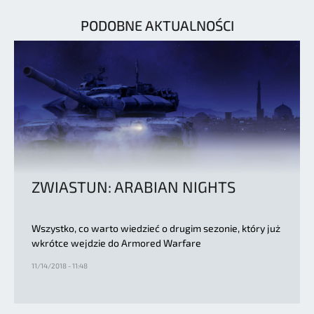
PODOBNE AKTUALNOŚCI
ZWIASTUN: ARABIAN NIGHTS
Wszystko, co warto wiedzieć o drugim sezonie, który już
wkrótce wejdzie do Armored Warfare
11/14/2018 - 11:48