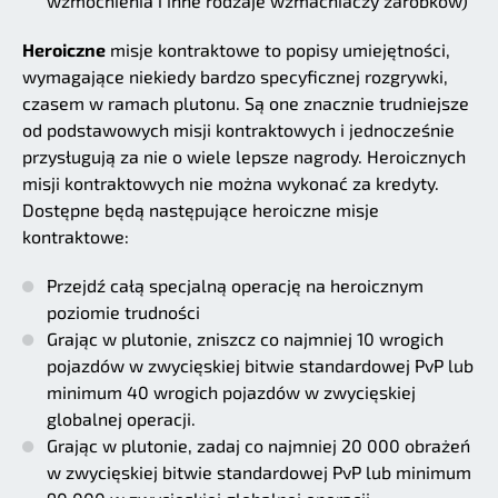
wzmocnienia i inne rodzaje wzmacniaczy zarobków)
Heroiczne
misje kontraktowe to popisy umiejętności,
wymagające niekiedy bardzo specyficznej rozgrywki,
czasem w ramach plutonu. Są one znacznie trudniejsze
od podstawowych misji kontraktowych i jednocześnie
przysługują za nie o wiele lepsze nagrody. Heroicznych
misji kontraktowych nie można wykonać za kredyty.
Dostępne będą następujące heroiczne misje
kontraktowe:
Przejdź całą specjalną operację na heroicznym
poziomie trudności
Grając w plutonie, zniszcz co najmniej 10 wrogich
pojazdów w zwycięskiej bitwie standardowej PvP lub
minimum 40 wrogich pojazdów w zwycięskiej
globalnej operacji.
Grając w plutonie, zadaj co najmniej 20 000 obrażeń
w zwycięskiej bitwie standardowej PvP lub minimum