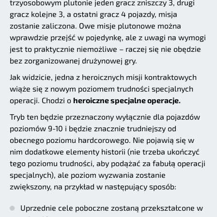
trzyosobowym plutonie jeden gracz zniszczy 3, drugi
gracz kolejne 3, a ostatni gracz 4 pojazdy, misja
zostanie zaliczona. Owe misje plutonowe można
wprawdzie przejść w pojedynkę, ale z uwagi na wymogi
jest to praktycznie niemożliwe – raczej się nie obędzie
bez zorganizowanej drużynowej gry.
Jak widzicie, jedna z heroicznych misji kontraktowych
wiąże się z nowym poziomem trudności specjalnych
operacji. Chodzi o
heroiczne specjalne operacje.
Tryb ten będzie przeznaczony wyłącznie dla pojazdów
poziomów 9-10 i będzie znacznie trudniejszy od
obecnego poziomu hardcorowego. Nie pojawią się w
nim dodatkowe elementy historii (nie trzeba ukończyć
tego poziomu trudności, aby podążać za fabułą operacji
specjalnych), ale poziom wyzwania zostanie
zwiększony, na przykład w następujący sposób:
Uprzednie cele poboczne zostaną przekształcone w