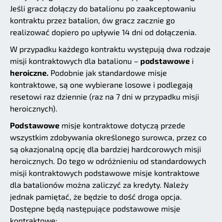
Jeśli gracz dołączy do batalionu po zaakceptowaniu
kontraktu przez batalion, ów gracz zacznie go
realizować dopiero po upływie 14 dni od dołączenia.
W przypadku każdego kontraktu występują dwa rodzaje
misji kontraktowych dla batalionu –
podstawowe
i
heroiczne.
Podobnie jak standardowe misje
kontraktowe, są one wybierane losowe i podlegają
resetowi raz dziennie (raz na 7 dni w przypadku misji
heroicznych).
Podstawowe
misje kontraktowe dotyczą przede
wszystkim zdobywania określonego surowca, przez co
są okazjonalną opcję dla bardziej hardcorowych misji
heroicznych. Do tego w odróżnieniu od standardowych
misji kontraktowych podstawowe misje kontraktowe
dla batalionów można zaliczyć za kredyty. Należy
jednak pamiętać, że będzie to dość droga opcja.
Dostępne będą następujące podstawowe misje
kontraktowe: