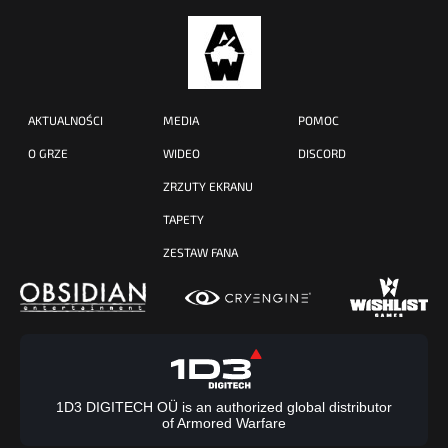
AKTUALNOŚCI
MEDIA
POMOC
O GRZE
WIDEO
DISCORD
ZRZUTY EKRANU
TAPETY
ZESTAW FANA
1D3 DIGITECH OÜ is an authorized global distributor
of Armored Warfare