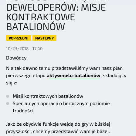
DEWELOPERÓW: MISJE
KONTRAKTOWE
BATALIONÓW
POPRZEDNI
NASTĘPNY
10/23/2018 - 17:40
Dowódcy!
Nie tak dawno temu przedstawiliśmy wam nasz plan
pierwszego etapu
aktywności batalionów
, składający
się z:
Misji kontraktowych batalionów
Specjalnych operacji o heroicznym poziomie
trudności
Jako że obydwie funkcje wejdą do gry w bliskiej
przyszłości, chcemy przedstawić wam je bliżej.