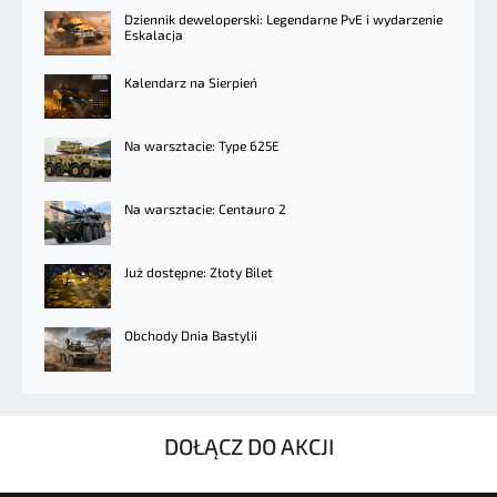
Dziennik deweloperski: Legendarne PvE i wydarzenie
Eskalacja
Kalendarz na Sierpień
Na warsztacie: Type 625E
Na warsztacie: Centauro 2
Już dostępne: Złoty Bilet
Obchody Dnia Bastylii
DOŁĄCZ DO AKCJI