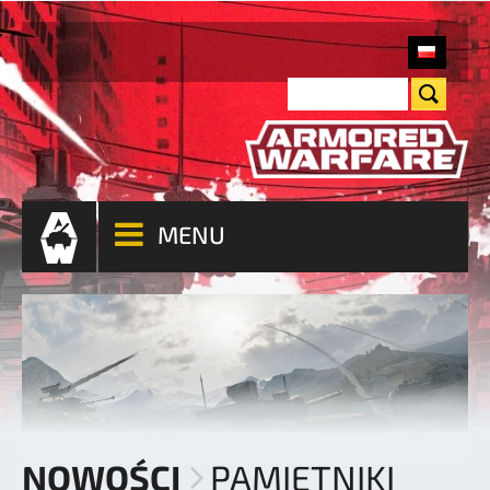
MENU
NOWOŚCI
PAMIĘTNIKI