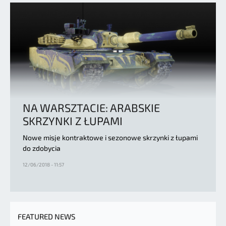
NA WARSZTACIE: ARABSKIE
SKRZYNKI Z ŁUPAMI
Nowe misje kontraktowe i sezonowe skrzynki z łupami
do zdobycia
12/06/2018 - 11:57
FEATURED NEWS