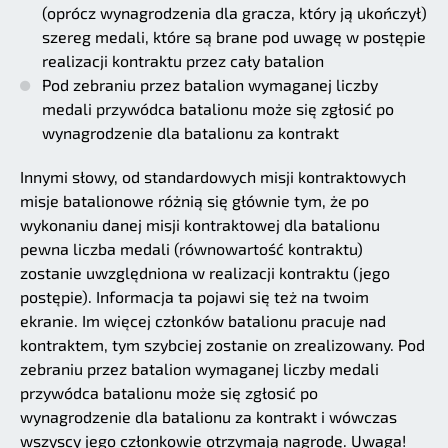
(oprócz wynagrodzenia dla gracza, który ją ukończył)
szereg medali, które są brane pod uwagę w postępie
realizacji kontraktu przez cały batalion
Pod zebraniu przez batalion wymaganej liczby
medali przywódca batalionu może się zgłosić po
wynagrodzenie dla batalionu za kontrakt
Innymi słowy, od standardowych misji kontraktowych
misje batalionowe różnią się głównie tym, że po
wykonaniu danej misji kontraktowej dla batalionu
pewna liczba medali (równowartość kontraktu)
zostanie uwzględniona w realizacji kontraktu (jego
postępie). Informacja ta pojawi się też na twoim
ekranie. Im więcej członków batalionu pracuje nad
kontraktem, tym szybciej zostanie on zrealizowany. Pod
zebraniu przez batalion wymaganej liczby medali
przywódca batalionu może się zgłosić po
wynagrodzenie dla batalionu za kontrakt i wówczas
wszyscy jego członkowie otrzymają nagrodę. Uwaga!