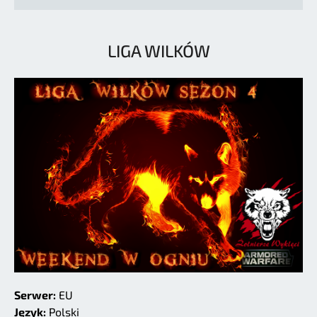
LIGA WILKÓW
Serwer:
EU
Język:
Polski