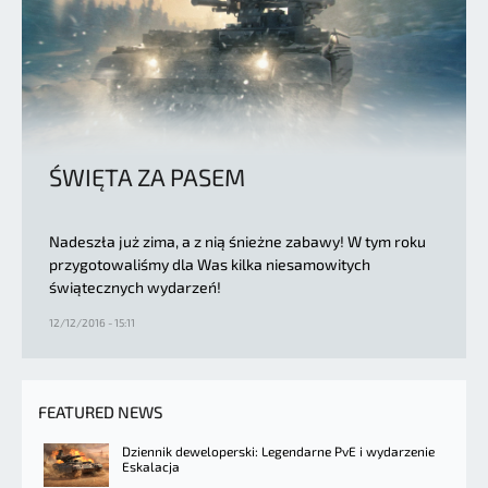
ŚWIĘTA ZA PASEM
Nadeszła już zima, a z nią śnieżne zabawy! W tym roku
przygotowaliśmy dla Was kilka niesamowitych
świątecznych wydarzeń!
12/12/2016 - 15:11
FEATURED NEWS
Dziennik deweloperski: Legendarne PvE i wydarzenie
Eskalacja