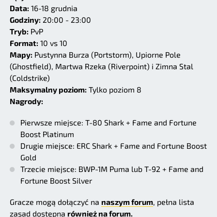
Data:
16-18 grudnia
Godziny:
20:00 - 23:00
Tryb:
PvP
Format:
10 vs 10
Mapy:
Pustynna Burza (Portstorm), Upiorne Pole
(Ghostfield), Martwa Rzeka (Riverpoint) i Zimna Stal
(Coldstrike)
Maksymalny poziom:
Tylko poziom 8
Nagrody:
Pierwsze miejsce: T-80 Shark + Fame and Fortune
Boost Platinum
Drugie miejsce: ERC Shark + Fame and Fortune Boost
Gold
Trzecie miejsce: BWP-1M Puma lub T-92 + Fame and
Fortune Boost Silver
Gracze mogą dołączyć na
naszym forum
, pełna lista
zasad dostępna
również na forum.