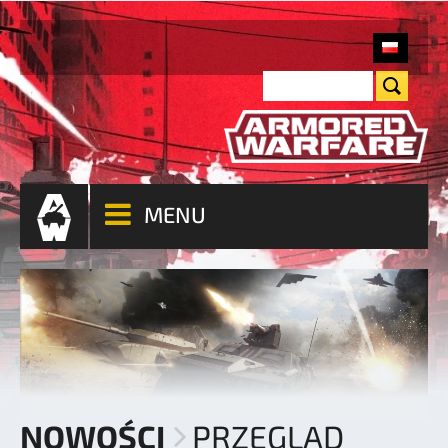
MENU
NOWOŚCI
PRZEGLĄD