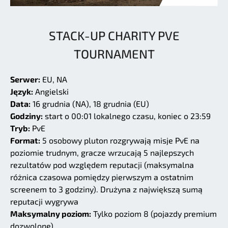
STACK-UP CHARITY PVE
TOURNAMENT
Serwer:
EU, NA
Język:
Angielski
Data:
16 grudnia (NA), 18 grudnia (EU)
Godziny:
start o 00:01 lokalnego czasu, koniec o 23:59
Tryb:
PvE
Format:
5 osobowy pluton rozgrywają misje PvE na
poziomie trudnym, gracze wrzucają 5 najlepszych
rezultatów pod względem reputacji (maksymalna
różnica czasowa pomiędzy pierwszym a ostatnim
screenem to 3 godziny). Drużyna z największą sumą
reputacji wygrywa
Maksymalny poziom:
Tylko poziom 8 (pojazdy premium
dozwolone)