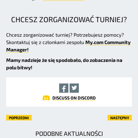
CHCESZ ZORGANIZOWAĆ TURNIEJ?
Chcesz zorganizować turniej? Potrzebujesz pomocy?
Skontaktuj się z członkami zespołu
My.com Community
Manager!
Mamy nadzieje że się spodobało, do zobaczenia na
polu bitwy!
DISCUSS ON DISCORD
POPRZEDNI
NASTĘPNY
PODOBNE AKTUALNOŚCI