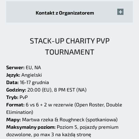
Kontakt z Organizatorem
STACK-UP CHARITY PVP
TOURNAMENT
Serwer:
EU, NA
Język:
Angielski
Data:
16-17 grudnia
Godziny:
20:00 (EU), 8 PM EST (NA)
Tryb:
PvP
Format:
6 vs 6 + 2 w rezerwie (Open Roster, Double
Elimination)
Mapy:
Martwa rzeka & Roughneck (spotkaniowa)
Maksymalny poziom:
Poziom 5, pojazdy premium
dozwolone, po max 3 na każdą stronę