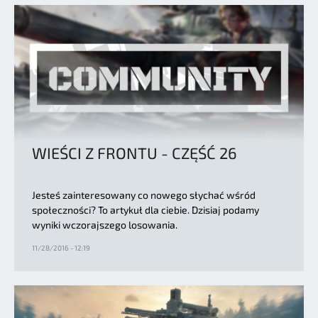
WIEŚCI Z FRONTU - CZĘŚĆ 26
Jesteś zainteresowany co nowego słychać wśród
społeczności? To artykuł dla ciebie. Dzisiaj podamy
wyniki wczorajszego losowania.
11/28/2016 - 12:19