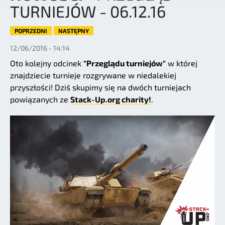
TURNIEJÓW - 06.12.16
POPRZEDNI
NASTĘPNY
12/06/2016 - 14:14
Oto kolejny odcinek
"Przeglądu turniejów"
w której
znajdziecie turnieje rozgrywane w niedalekiej
przyszłości! Dziś skupimy się na dwóch turniejach
powiązanych ze
Stack-Up.org charity!
.