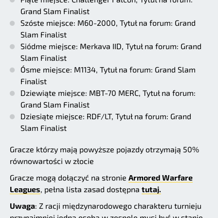
Grand Slam Finalist
Szóste miejsce: M60-2000, Tytuł na forum: Grand
Slam Finalist
Siódme miejsce: Merkava IID, Tytuł na forum: Grand
Slam Finalist
Ósme miejsce: M1134, Tytuł na forum: Grand Slam
Finalist
Dziewiąte miejsce: MBT-70 MERC, Tytuł na forum:
Grand Slam Finalist
Dziesiąte miejsce: RDF/LT, Tytuł na forum: Grand
Slam Finalist
Gracze którzy mają powyższe pojazdy otrzymają 50%
równowartości w złocie
Gracze mogą dołączyć na stronie
Armored Warfare
Leagues
, pełna lista zasad dostępna
tutaj.
Uwaga
: Z racji międzynarodowego charakteru turnieju
przynajmniej jedna osoba w zespole musi być w stanie