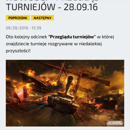
TURNIEJÓW - 28.09.16
POPRZEDNI
NASTĘPNY
09/28/2016 - 15:39
Oto kolejny odcinek
"Przeglądu turniejów"
w której
znajdziecie turnieje rozgrywane w niedalekiej
przyszłości!