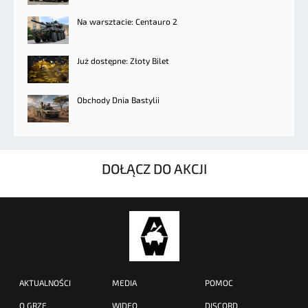
Na warsztacie: Centauro 2
Już dostępne: Złoty Bilet
Obchody Dnia Bastylii
DOŁĄCZ DO AKCJI
AKTUALNOŚCI
MEDIA
POMOC
O GRZE
WIDEO
DISCORD