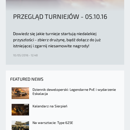
PRZEGLĄD TURNIEJÓW - 05.10.16
Dowiedz się jakie turnieje startują niedalekiej
przyszłości - zbierz drużynę, bądź dołącz do już
istniejącej i zgarnij niesamowite nagrody!
10/05/2016 - 12:48
FEATURED NEWS
Dziennik deweloperski: Legendarne PvE i wydarzenie
Eskalacja
Kalendarz na Sierpień
Na warsztacie: Type 625E