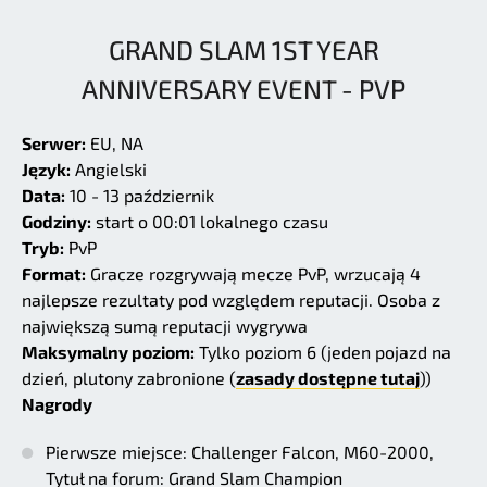
GRAND SLAM 1ST YEAR
ANNIVERSARY EVENT - PVP
Serwer:
EU, NA
Język:
Angielski
Data:
10 - 13 październik
Godziny:
start o 00:01 lokalnego czasu
Tryb:
PvP
Format:
Gracze rozgrywają mecze PvP, wrzucają 4
najlepsze rezultaty pod względem reputacji. Osoba z
największą sumą reputacji wygrywa
Maksymalny poziom:
Tylko poziom 6 (jeden pojazd na
dzień, plutony zabronione (
zasady dostępne tutaj
))
Nagrody
Pierwsze miejsce: Challenger Falcon, M60-2000,
Tytuł na forum: Grand Slam Champion