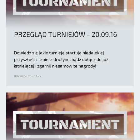
PRZEGLĄD TURNIEJÓW - 20.09.16
Dowiedz się jakie turnieje startują niedalekiej
przyszłości - zbierz drużynę, bądź dołącz do już
istniejącej i zgarnij niesamowite nagrody!
09/20/2016 - 13:27