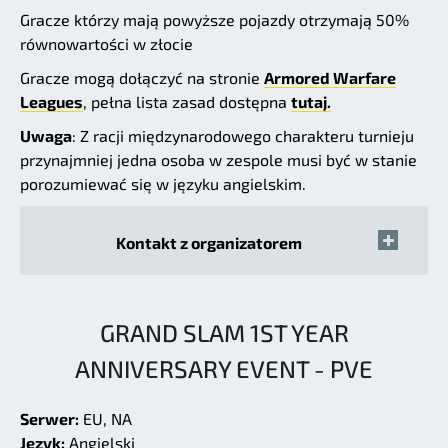
Gracze którzy mają powyższe pojazdy otrzymają 50%
równowartości w złocie
Gracze mogą dołączyć na stronie
Armored Warfare
Leagues
, pełna lista zasad dostępna
tutaj.
Uwaga
: Z racji międzynarodowego charakteru turnieju
przynajmniej jedna osoba w zespole musi być w stanie
porozumiewać się w języku angielskim.
Kontakt z organizatorem
GRAND SLAM 1ST YEAR
ANNIVERSARY EVENT - PVE
Serwer:
EU, NA
Język:
Angielski