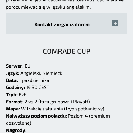
porozumiewać się w języku angielskim.
Kontakt z organizatorem
COMRADE CUP
Serwer:
EU
Język:
Angielski, Niemiecki
Data:
1 października
Godziny:
19:30 CEST
Tryb:
PvP
Format:
2 vs 2 (faza grupowa i Playoff)
Mapa:
W trakcie ustalania (tryb spotkaniowy)
Najwyższy poziom pojazdu:
Poziom 4 (premium
dozwolone)
Nagrody: