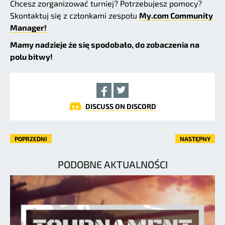
Chcesz zorganizować turniej? Potrzebujesz pomocy?
Skontaktuj się z członkami zespołu
My.com Community
Manager!
Mamy nadzieje że się spodobało, do zobaczenia na
polu bitwy!
DISCUSS ON DISCORD
POPRZEDNI
NASTĘPNY
PODOBNE AKTUALNOŚCI