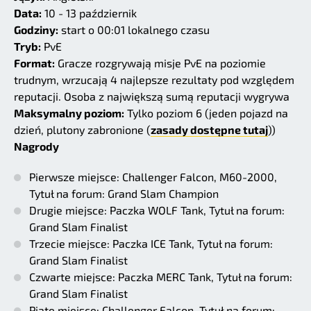
Data:
10 - 13 październik
Godziny:
start o 00:01 lokalnego czasu
Tryb:
PvE
Format:
Gracze rozgrywają misje PvE na poziomie
trudnym, wrzucają 4 najlepsze rezultaty pod względem
reputacji. Osoba z największą sumą reputacji wygrywa
Maksymalny poziom:
Tylko poziom 6 (jeden pojazd na
dzień, plutony zabronione (
zasady dostępne tutaj
))
Nagrody
Pierwsze miejsce: Challenger Falcon, M60-2000,
Tytuł na forum: Grand Slam Champion
Drugie miejsce: Paczka WOLF Tank, Tytuł na forum:
Grand Slam Finalist
Trzecie miejsce: Paczka ICE Tank, Tytuł na forum:
Grand Slam Finalist
Czwarte miejsce: Paczka MERC Tank, Tytuł na forum:
Grand Slam Finalist
Piąte miejsce: Challenger Falcon, Tytuł na forum: