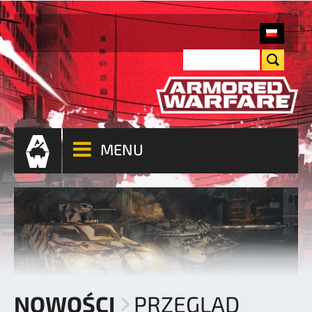
MENU
NOWOŚCI
PRZEGLĄD