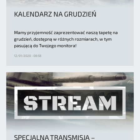
KALENDARZ NA GRUDZIEŃ
Mamy przyjemność zaprezentować naszą tapetę na
grudzień, dostępną w różnych rozmiarach, w tym
pasującą do Twojego monitora!
12/01/2020 - 08:58
SPECJALNA TRANSMISJA –