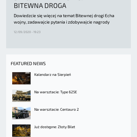
BITEWNA DROGA
Dowiedzcie się więcej na temat Bitewnej drogi Echa
wojny, zadawajcie pytania i zdobywajcie nagrody
12/09/2020 - 19:23
FEATURED NEWS
Kalendarz na Sierpień
Na warsztacie: Type 625E
Na warsztacie: Centauro 2
Już dostępne: Złoty Bilet