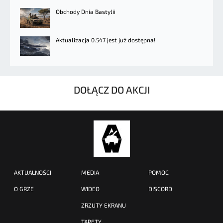
Obchody Dnia Bastylii
Aktualizacja 0.547 jest już dostępna!
DOŁĄCZ DO AKCJI
AKTUALNOŚCI
MEDIA
POMOC
O GRZE
WIDEO
DISCORD
ZRZUTY EKRANU
TAPETY