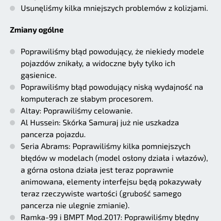
Usunęliśmy kilka mniejszych problemów z kolizjami.
Zmiany ogólne
Poprawiliśmy błąd powodujący, że niekiedy modele
pojazdów znikały, a widoczne były tylko ich
gąsienice.
Poprawiliśmy błąd powodujący niską wydajność na
komputerach ze słabym procesorem.
Altay: Poprawiliśmy celowanie.
Al Hussein: Skórka Samuraj już nie uszkadza
pancerza pojazdu.
Seria Abrams: Poprawiliśmy kilka pomniejszych
błędów w modelach (model osłony działa i włazów),
a górna osłona działa jest teraz poprawnie
animowana, elementy interfejsu będą pokazywały
teraz rzeczywiste wartości (grubość samego
pancerza nie ulegnie zmianie).
Ramka-99 i BMPT Mod.2017: Poprawiliśmy błędny