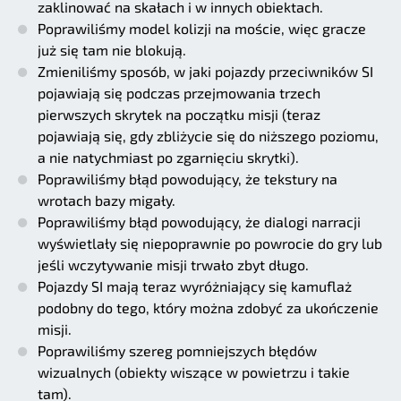
zaklinować na skałach i w innych obiektach.
Poprawiliśmy model kolizji na moście, więc gracze
już się tam nie blokują.
Zmieniliśmy sposób, w jaki pojazdy przeciwników SI
pojawiają się podczas przejmowania trzech
pierwszych skrytek na początku misji (teraz
pojawiają się, gdy zbliżycie się do niższego poziomu,
a nie natychmiast po zgarnięciu skrytki).
Poprawiliśmy błąd powodujący, że tekstury na
wrotach bazy migały.
Poprawiliśmy błąd powodujący, że dialogi narracji
wyświetlały się niepoprawnie po powrocie do gry lub
jeśli wczytywanie misji trwało zbyt długo.
Pojazdy SI mają teraz wyróżniający się kamuflaż
podobny do tego, który można zdobyć za ukończenie
misji.
Poprawiliśmy szereg pomniejszych błędów
wizualnych (obiekty wiszące w powietrzu i takie
tam).