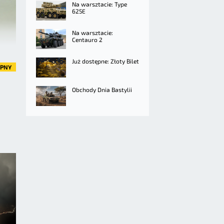
Na warsztacie: Type
625E
Na warsztacie:
Centauro 2
Już dostępne: Złoty Bilet
ĘPNY
Obchody Dnia Bastylii