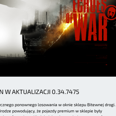
N W AKTUALIZACJI 0.34.7475
znego ponownego losowania w oknie sklepu Bitewnej drogi.
rodze powodujący, że pojazdy premium w sklepie były