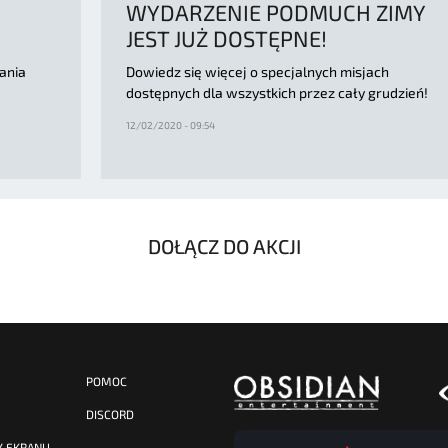
WYDARZENIE PODMUCH ZIMY
JEST JUŻ DOSTĘPNE!
ania
Dowiedz się więcej o specjalnych misjach
dostępnych dla wszystkich przez cały grudzień!
12/02/2020 - 09:54
DOŁĄCZ DO AKCJI
POMOC
DISCORD
Y EKRANU