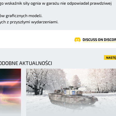
go wskaźnik siły ognia w garażu nie odpowiadał prawdziwej
ów graficznych modeli.
ch z przyszłymi wydarzeniami.
DISCUSS ON DISCO
NAST
ODOBNE AKTUALNOŚCI