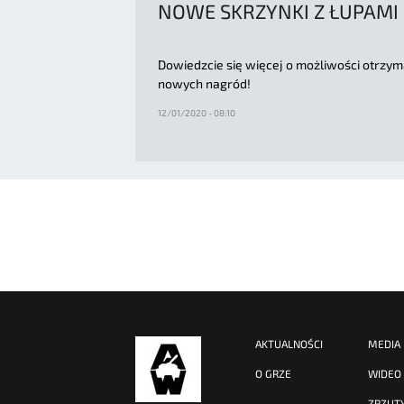
NOWE SKRZYNKI Z ŁUPAMI
Dowiedzcie się więcej o możliwości otrzym
nowych nagród!
12/01/2020 - 08:10
AKTUALNOŚCI
MEDIA
O GRZE
WIDEO
ZRZUT