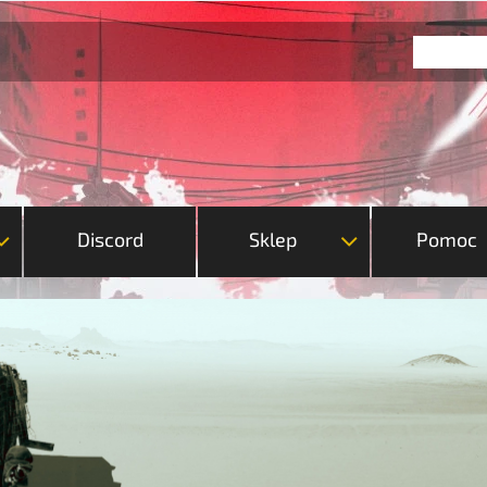
Discord
Sklep
Pomoc