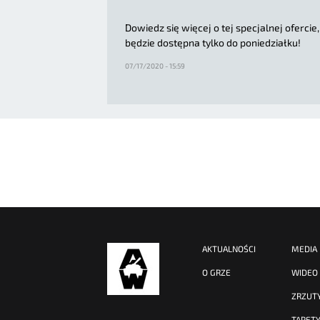
Dowiedz się więcej o tej specjalnej ofercie,
będzie dostępna tylko do poniedziałku!
07/17/2020 - 15:59
AKTUALNOŚCI
MEDIA
O GRZE
WIDEO
ZRZUT
TAPET