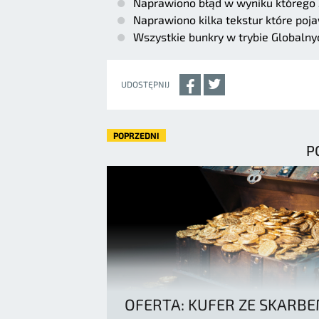
Naprawiono błąd w wyniku którego
Naprawiono kilka tekstur które poja
Wszystkie bunkry w trybie Globalny
UDOSTĘPNIJ
POPRZEDNI
P
OFERTA: KUFER ZE SKARB