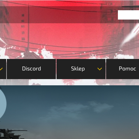
Discord
Sklep
Pomoc