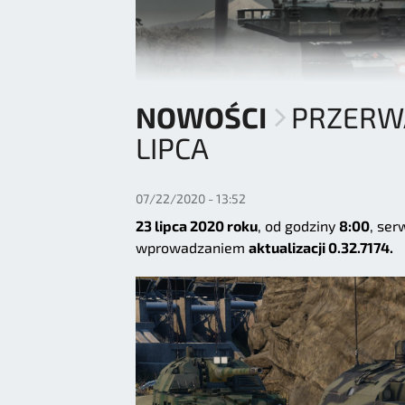
NOWOŚCI
PRZERWA
LIPCA
07/22/2020 - 13:52
23 lipca 2020 roku
, od godziny
8:00
, ser
wprowadzaniem
aktualizacji 0.32.7174.