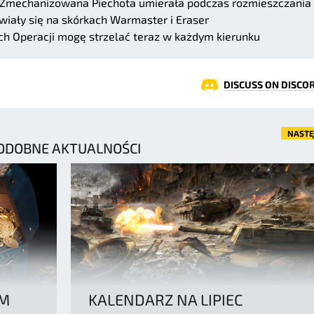
 Zmechanizowana Piechota umierała podczas rozmieszczania
wiały się na skórkach Warmaster i Eraser
ch Operacji mogę strzelać teraz w każdym kierunku
DISCUSS ON DISCO
NAST
ODOBNE AKTUALNOŚCI
EM
KALENDARZ NA LIPIEC