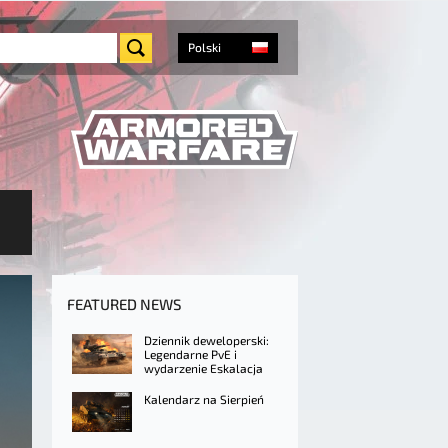
Polski
FEATURED NEWS
Dziennik deweloperski:
Legendarne PvE i
wydarzenie Eskalacja
Kalendarz na Sierpień