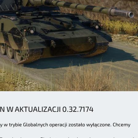
N W AKTUALIZACJI 0.32.7174
wy w trybie Globalnych operacji zostało wyłączone. Chcemy