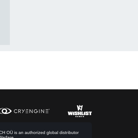
 OÜ is an authorized global distributor
Warfare