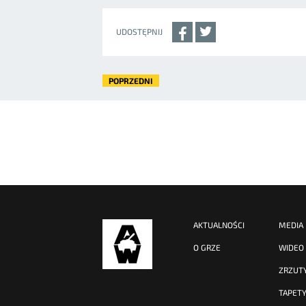
UDOSTĘPNIJ
POPRZEDNI
AKTUALNOŚCI
MEDIA
O GRZE
WIDEO
ZRZUT
TAPET