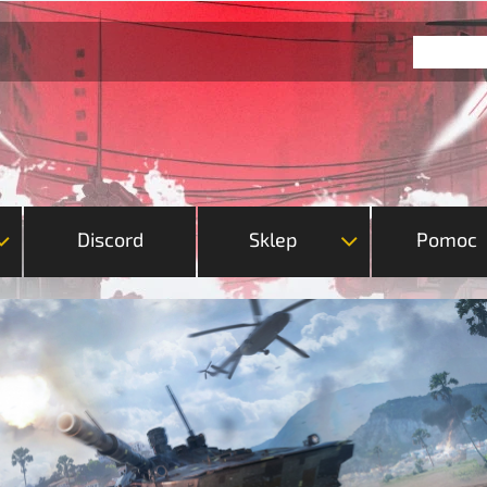
Discord
Sklep
Pomoc