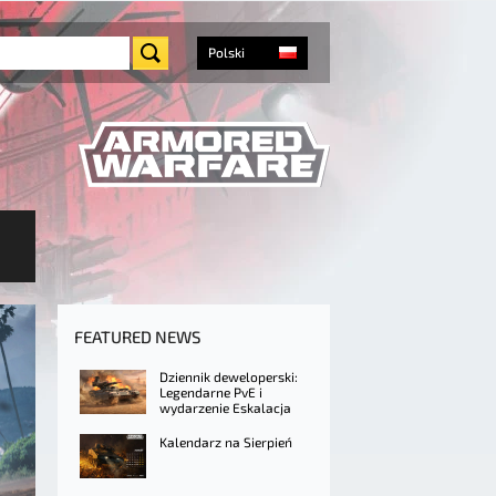
Polski
FEATURED NEWS
Dziennik deweloperski:
Legendarne PvE i
wydarzenie Eskalacja
Kalendarz na Sierpień