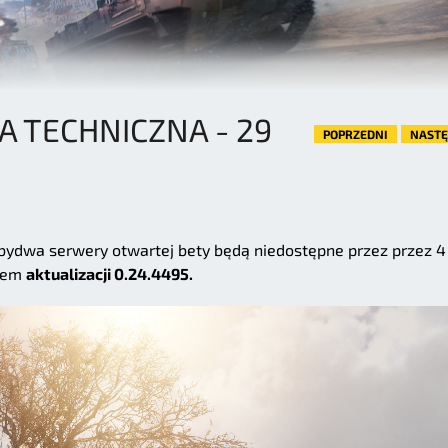
 TECHNICZNA - 29
POPRZEDNI
NAST
obydwa serwery otwartej bety będą niedostępne przez przez 4
niem
aktualizacji 0.24.4495.