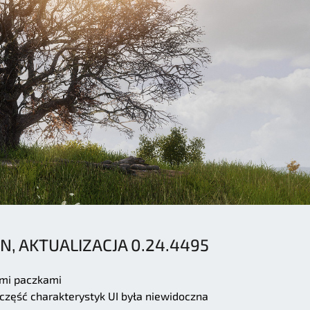
AN, AKTUALIZACJA 0.24.4495
mi paczkami
część charakterystyk UI była niewidoczna