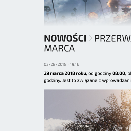
NOWOŚCI
PRZERWA
MARCA
03/28/2018 - 19:16
29 marca 2018 roku
, od godziny
08:00
, 
godziny. Jest to związane z wprowadza