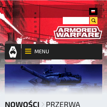
MENU
NOWOŚCI
PRZERWA