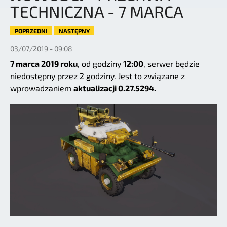
TECHNICZNA - 7 MARCA
POPRZEDNI
NASTĘPNY
03/07/2019 - 09:08
7 marca 2019 roku
, od godziny
12:00
, serwer będzie
niedostępny przez 2 godziny. Jest to związane z
wprowadzaniem
aktualizacji 0.27.5294.