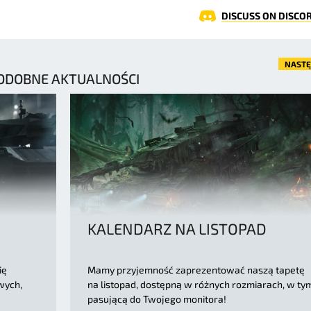
DISCUSS ON DISCO
NAST
ODOBNE AKTUALNOŚCI
KALENDARZ NA LISTOPAD
ię
Mamy przyjemność zaprezentować naszą tapetę
wych,
na listopad, dostępną w różnych rozmiarach, w ty
pasującą do Twojego monitora!