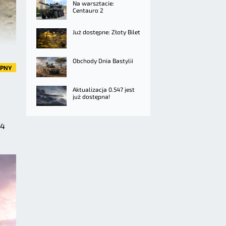
Na warsztacie:
Centauro 2
Już dostępne: Złoty Bilet
Obchody Dnia Bastylii
ĘPNY
Aktualizacja 0.547 jest
już dostępna!
 4