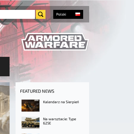
Polski
FEATURED NEWS
Kalendarz na Sierpień
Na warsztacie: Type
625E