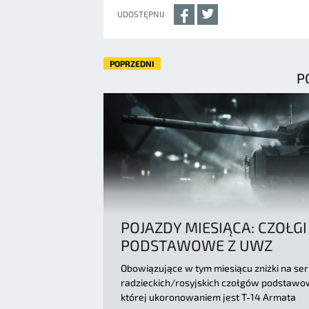
UDOSTĘPNIJ
POPRZEDNI
P
POJAZDY MIESIĄCA: CZOŁGI
PODSTAWOWE Z UWZ
Obowiązujące w tym miesiącu zniżki na ser
radzieckich/rosyjskich czołgów podstawo
której ukoronowaniem jest T-14 Armata