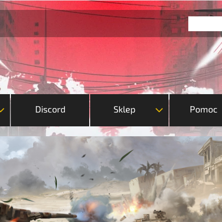
Discord
Sklep
Pomoc