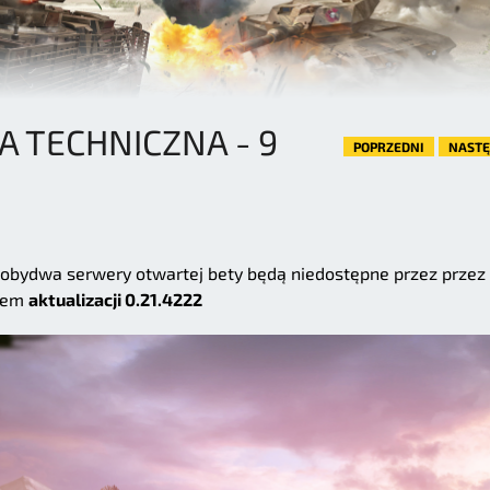
 TECHNICZNA - 9
POPRZEDNI
NAST
 obydwa serwery otwartej bety będą niedostępne przez przez
niem
aktualizacji 0.21.4222