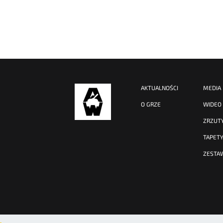
AKTUALNOŚCI
MEDIA
O GRZE
WIDEO
ZRZUT
TAPET
ZESTA