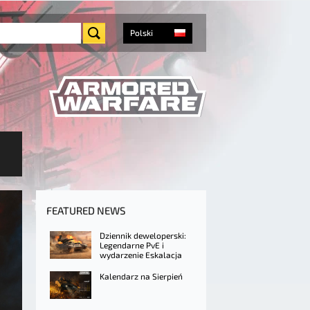
Polski
FEATURED NEWS
Dziennik deweloperski:
Legendarne PvE i
wydarzenie Eskalacja
Kalendarz na Sierpień