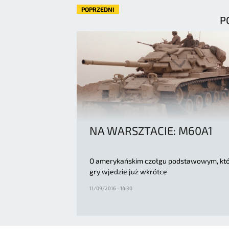
POPRZEDNI
P
NA WARSZTACIE: M60A1
O amerykańskim czołgu podstawowym, któ
gry wjedzie już wkrótce
11/09/2016 - 14:30