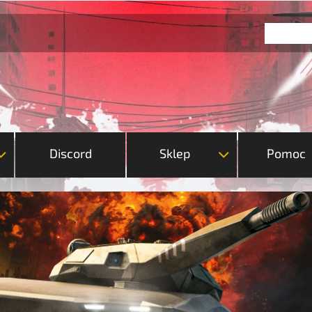
Discord
Sklep
Pomoc