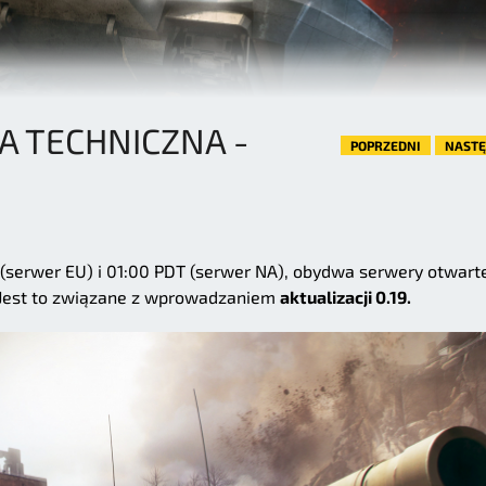
 TECHNICZNA -
POPRZEDNI
NAST
(serwer EU) i 01:00 PDT (serwer NA), obydwa serwery otwart
. Jest to związane z wprowadzaniem
aktualizacji 0.19.