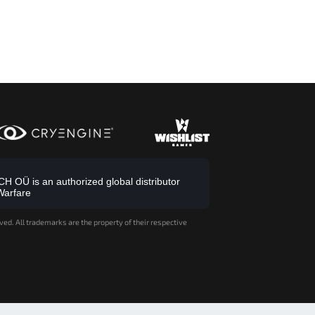
 OÜ is an authorized global distributor
Warfare
ved. All trademarks are the property of their respective