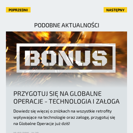
POPRZEDNI
NASTĘPNY
PODOBNE AKTUALNOŚCI
PRZYGOTUJ SIĘ NA GLOBALNE
OPERACJE - TECHNOLOGIA I ZAŁOGA
Dowiedz się więcej o zniżkach na wszystkie retrofity
wpływające na technologie oraz załogę, przygotuj się
na Globalne Operacje już dziś!
10/07/2016 - 14:20