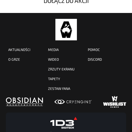
DOŁĄCZ DO AKCJI
AKTUALNOŚCI
MEDIA
POMOC
O GRZE
WIDEO
DISCORD
ZRZUTY EKRANU
TAPETY
ZESTAW FANA