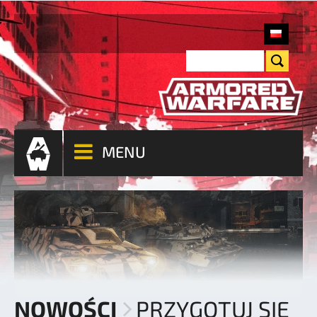
MENU
NOWOŚCI
PRZYGOTUJ SIĘ