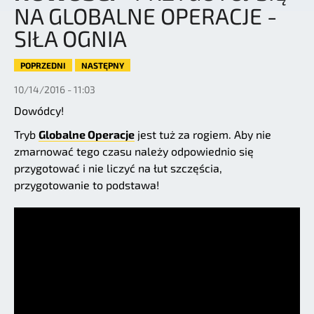
NA GLOBALNE OPERACJE -
SIŁA OGNIA
POPRZEDNI
NASTĘPNY
10/14/2016 - 11:03
Dowódcy!
Tryb
Globalne Operacje
jest tuż za rogiem. Aby nie
zmarnować tego czasu należy odpowiednio się
przygotować i nie liczyć na łut szczęścia,
przygotowanie to podstawa!