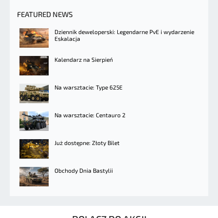
FEATURED NEWS
Dziennik deweloperski: Legendarne PvE i wydarzenie
Eskalacja
Kalendarz na Sierpień
Na warsztacie: Type 625E
Na warsztacie: Centauro 2
Już dostępne: Złoty Bilet
Obchody Dnia Bastylii