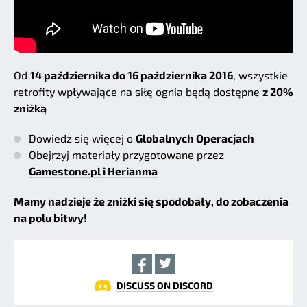
Od
14 października do 16 października 2016
, wszystkie
retrofity wpływające na siłę ognia będą dostępne
z 20%
zniżką
Dowiedz się więcej o
Globalnych Operacjach
Obejrzyj materiały przygotowane przez
Gamestone.pl i Herianma
Mamy nadzieje że zniżki się spodobały, do zobaczenia
na polu bitwy!
DISCUSS ON DISCORD