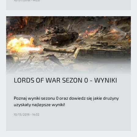
LORDS OF WAR SEZON 0 - WYNIKI
Poznaj wyniki sezonu 0 oraz dowiedz się jakie drużyny
uzyskały najlepsze wyniki!
10/13/2016 - 14:02