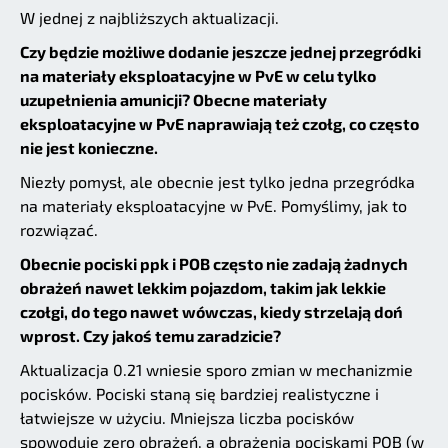
W jednej z najbliższych aktualizacji.
Czy będzie możliwe dodanie jeszcze jednej przegródki
na materiały eksploatacyjne w PvE w celu tylko
uzupełnienia amunicji? Obecne materiały
eksploatacyjne w PvE naprawiają też czołg, co często
nie jest konieczne.
Niezły pomysł, ale obecnie jest tylko jedna przegródka
na materiały eksploatacyjne w PvE. Pomyślimy, jak to
rozwiązać.
Obecnie pociski ppk i POB często nie zadają żadnych
obrażeń nawet lekkim pojazdom, takim jak lekkie
czołgi, do tego nawet wówczas, kiedy strzelają doń
wprost. Czy jakoś temu zaradzicie?
Aktualizacja 0.21 wniesie sporo zmian w mechanizmie
pocisków. Pociski staną się bardziej realistyczne i
łatwiejsze w użyciu. Mniejsza liczba pocisków
spowoduje zero obrażeń, a obrażenia pociskami POB (w