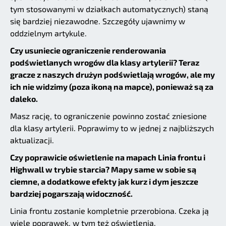
tym stosowanymi w działkach automatycznych) staną
się bardziej niezawodne. Szczegóły ujawnimy w
oddzielnym artykule.
Czy usuniecie ograniczenie renderowania
podświetlanych wrogów dla klasy artylerii? Teraz
gracze z naszych drużyn podświetlają wrogów, ale my
ich nie widzimy (poza ikoną na mapce), ponieważ są za
daleko.
Masz rację, to ograniczenie powinno zostać zniesione
dla klasy artylerii. Poprawimy to w jednej z najbliższych
aktualizacji.
Czy poprawicie oświetlenie na mapach Linia frontu i
Highwall w trybie starcia? Mapy same w sobie są
ciemne, a dodatkowe efekty jak kurz i dym jeszcze
bardziej pogarszają widoczność.
Linia frontu zostanie kompletnie przerobiona. Czeka ją
wiele poprawek, w tym też oświetlenia.