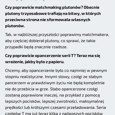
Czy poprawicie matchmaking plutonów? Obecnie
plutony trzyosobowe trafiają na bitwy, w których
przeciwna strona nie sformowała własnych
plutonów.
Tak, w najbliższej przyszłości poprawimy matchmakera,
aby częściej dobierał plutony, co sprawi, że takie
przypadki będą znacznie rzadsze.
Czy poprawicie opancerzenie serii T? Teraz ma się
wrażenie, jakby było z papieru.
Chcemy, aby opancerzenie było co najmniej w pewnym
stopniu realistyczne. Innymi słowy, czołgi ze słabym
pancerzem w prawdziwym życiu nie będą kompletnie
nie do przebicia w grze. Słabo opancerzone czołgi
zostaną poprawione inaczej, na przykład z pomocą
lepszych pocisków, lepszej zwrotności, maksymalnej
prędkości lub krótszymi czasami przeładowania. Seria
czołgów T ma już teraz kilka z najlepszych pocisków