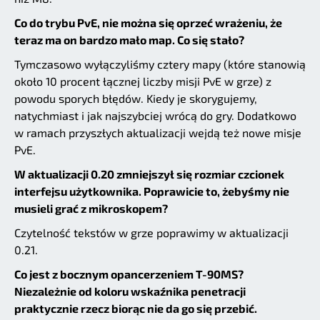
Co do trybu PvE, nie można się oprzeć wrażeniu, że
teraz ma on bardzo mało map. Co się stało?
Tymczasowo wyłączyliśmy cztery mapy (które stanowią
około 10 procent łącznej liczby misji PvE w grze) z
powodu sporych błędów. Kiedy je skorygujemy,
natychmiast i jak najszybciej wrócą do gry. Dodatkowo
w ramach przyszłych aktualizacji wejdą też nowe misje
PvE.
W aktualizacji 0.20 zmniejszył się rozmiar czcionek
interfejsu użytkownika. Poprawicie to, żebyśmy nie
musieli grać z mikroskopem?
Czytelność tekstów w grze poprawimy w aktualizacji
0.21.
Co jest z bocznym opancerzeniem T-90MS?
Niezależnie od koloru wskaźnika penetracji
praktycznie rzecz biorąc nie da go się przebić.