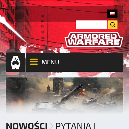
MENU
NOWOŚCI
PYTANIA I