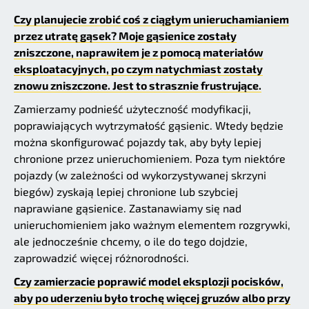
Czy planujecie zrobić coś z ciągłym unieruchamianiem
przez utratę gąsek? Moje gąsienice zostały
zniszczone, naprawiłem je z pomocą materiałów
eksploatacyjnych, po czym natychmiast zostały
znowu zniszczone. Jest to strasznie frustrujące.
Zamierzamy podnieść użyteczność modyfikacji,
poprawiających wytrzymałość gąsienic. Wtedy będzie
można skonfigurować pojazdy tak, aby były lepiej
chronione przez unieruchomieniem. Poza tym niektóre
pojazdy (w zależności od wykorzystywanej skrzyni
biegów) zyskają lepiej chronione lub szybciej
naprawiane gąsienice. Zastanawiamy się nad
unieruchomieniem jako ważnym elementem rozgrywki,
ale jednocześnie chcemy, o ile do tego dojdzie,
zaprowadzić więcej różnorodności.
Czy zamierzacie poprawić model eksplozji pocisków,
aby po uderzeniu było trochę więcej gruzów albo przy