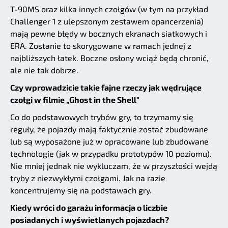
T-90MS oraz kilka innych czołgów (w tym na przykład
Challenger 1 z ulepszonym zestawem opancerzenia)
mają pewne błędy w bocznych ekranach siatkowych i
ERA. Zostanie to skorygowane w ramach jednej z
najbliższych łatek. Boczne osłony wciąż będą chronić,
ale nie tak dobrze.
Czy wprowadzicie takie fajne rzeczy jak wędrujące
czołgi w filmie „Ghost in the Shell"
Co do podstawowych trybów gry, to trzymamy się
reguły, że pojazdy mają faktycznie zostać zbudowane
lub są wyposażone już w opracowane lub zbudowane
technologie (jak w przypadku prototypów 10 poziomu).
Nie mniej jednak nie wykluczam, że w przyszłości wejdą
tryby z niezwykłymi czołgami. Jak na razie
koncentrujemy się na podstawach gry.
Kiedy wróci do garażu informacja o liczbie
posiadanych i wyświetlanych pojazdach?