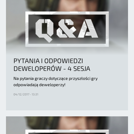
PYTANIA I ODPOWIEDZI
DEWELOPERÓW - 4 SESJA
Na pytania graczy dotyczące przyszłości gry
odpowiadają deweloperzy!
04/12/2017 - 13:31