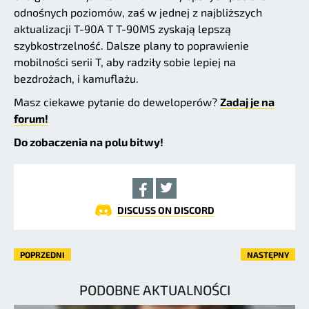
odnośnych poziomów, zaś w jednej z najbliższych
aktualizacji T-90A T T-90MS zyskają lepszą
szybkostrzelność. Dalsze plany to poprawienie
mobilności serii T, aby radziły sobie lepiej na
bezdrożach, i kamuflażu.
Masz ciekawe pytanie do deweloperów?
Zadaj je na
forum!
Do zobaczenia na polu bitwy!
DISCUSS ON DISCORD
POPRZEDNI
NASTĘPNY
PODOBNE AKTUALNOŚCI