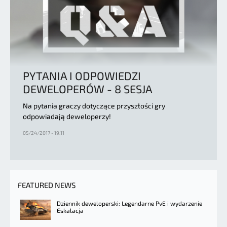
PYTANIA I ODPOWIEDZI
DEWELOPERÓW - 8 SESJA
Na pytania graczy dotyczące przyszłości gry
odpowiadają deweloperzy!
05/24/2017 - 19:11
FEATURED NEWS
Dziennik deweloperski: Legendarne PvE i wydarzenie
Eskalacja