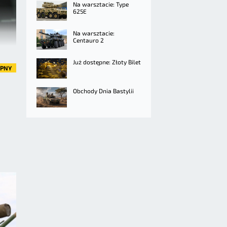
Na warsztacie: Type
625E
Na warsztacie:
Centauro 2
Już dostępne: Złoty Bilet
ĘPNY
Obchody Dnia Bastylii