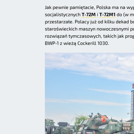
Jak pewnie pamiętacie, Polska ma na wy
socjalistycznych
T-72M
i
T-72M1
do (w mi
przestarzałe. Polacy już od kilku dekad 
staroświeckich maszyn nowoczesnymi po
rozwiązań tymczasowych, takich jak pro
BWP-1 z wieżą Cockerill 1030.