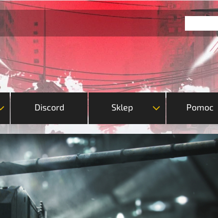
Discord
Sklep
Pomoc