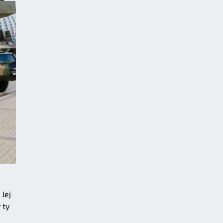
Jej
 ty