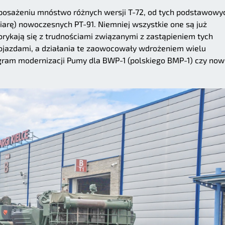
posażeniu mnóstwo różnych wersji T-72, od tych podstawowy
arę) nowoczesnych PT-91. Niemniej wszystkie one są już
borykają się z trudnościami związanymi z zastąpieniem tych
jazdami, a działania te zaowocowały wdrożeniem wielu
gram modernizacji Pumy dla BWP-1 (polskiego BMP-1) czy now