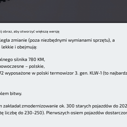
nij obraz, aby otworzyć większą wersję
uległa zmianie (poza niezbędnymi wymianami sprzętu), a
ekkie i obejmują:
alnego silnika 780 KM,
nowoczesne – polskie,
 wyposażone w polski termowizor 3. gen. KLW-1 (to najbardz
lem bitwy.
an zakładał zmodernizowanie ok. 300 starych pojazdów do 20
 tę liczbę do 230-250). Pierwszych osiem pojazdów dostarczo