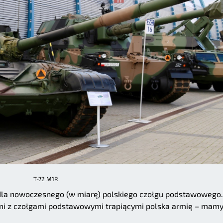
T-72 M1R
la nowoczesnego (w miarę) polskiego czołgu podstawowego. 
mami z czołgami podstawowymi trapiącymi polska armię – mamy