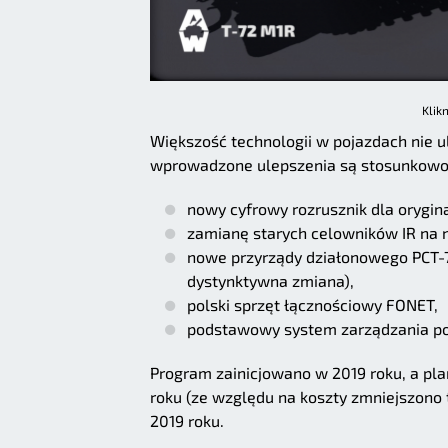
Klik
Większość technologii w pojazdach nie 
wprowadzone ulepszenia są stosunkowo l
nowy cyfrowy rozrusznik dla orygin
zamianę starych celowników IR na 
nowe przyrządy działonowego PCT-72
dystynktywna zmiana),
polski sprzęt łącznościowy FONET,
podstawowy system zarządzania po
Program zainicjowano w 2019 roku, a pl
roku (ze względu na koszty zmniejszono
2019 roku.