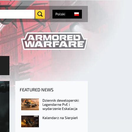
Polski
FEATURED NEWS
Dziennik deweloperski:
Legendarne PvE i
wydarzenie Eskalacja
Kalendarz na Sierpień