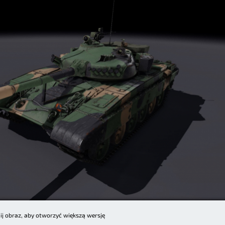
nij obraz, aby otworzyć większą wersję