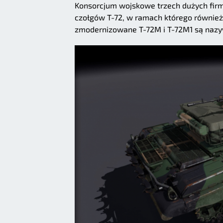
Konsorcjum wojskowe trzech dużych fir
czołgów T-72, w ramach którego również r
zmodernizowane T-72M i T-72M1 są nazy