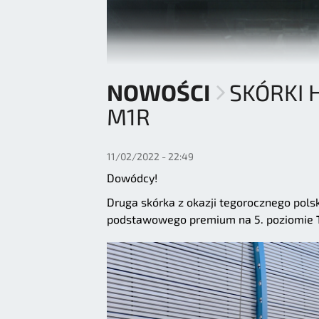
NOWOŚCI
SKÓRKI 
M1R
11/02/2022 - 22:49
Dowódcy!
Druga skórka z okazji tegorocznego pols
podstawowego premium na 5. poziomie