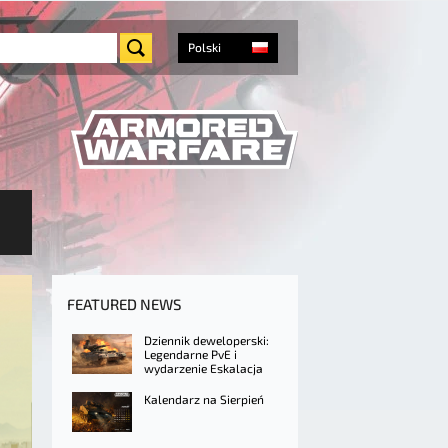
Polski
FEATURED NEWS
Dziennik deweloperski:
Legendarne PvE i
wydarzenie Eskalacja
Kalendarz na Sierpień