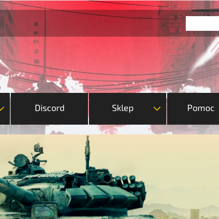
Discord
Sklep
Pomoc