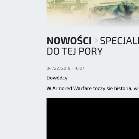
NOWOŚCI
SPECJAL
DO TEJ PORY
04/22/2019 - 10:27
Dowódcy!
W Armored Warfare toczy się historia, w 