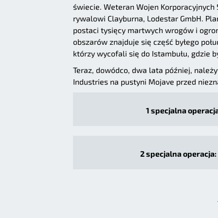
świecie. Weteran Wojen Korporacyjnych 
rywalowi Clayburna, Lodestar GmbH. Plan
postaci tysięcy martwych wrogów i ogrom
obszarów znajduje się część byłego poł
którzy wycofali się do Istambułu, gdzie 
Teraz, dowódco, dwa lata później, należ
Industries na pustyni Mojave przed niezn
1 specjalna operacja
2 specjalna operacja: 