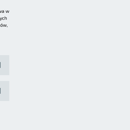
iwa w
tych
ków,