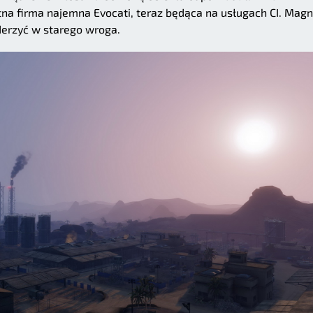
atna firma najemna Evocati, teraz będąca na usługach CI. Mag
uderzyć w starego wroga.