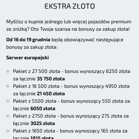
EKSTRA ZŁOTO
Myślisz o kupnie jednego lub więcej pojazdów premium
ze zniżką? Oto Twoja szansa na bonusy za zakup złota!
Od 16 do 19 grudnia
będą obowiązywać następujące
bonusy za zakup złota:
Serwer europejski
Pakiet z 27 500 złota - bonus wynoszący 8250 złota
za łącznie
35 750 złota
Pakiet z 16 500 złota - bonus wynoszący 4950 złota
za łącznie
21 450 złota
Pakiet z 5500 złota - bonus wynoszący 550 złota za
łącznie
6050 złota
Pakiet z 2750 złota - bonus wynoszący 275 złota za
łącznie
3025 złota
Pakiet z 1650 złota - bonus wynoszący 165 złota za
łącznie
1815 złota