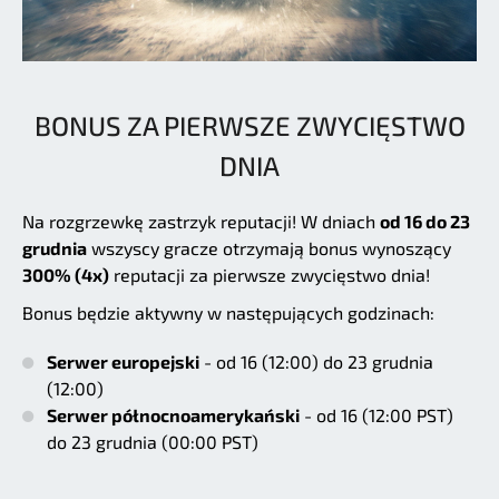
BONUS ZA PIERWSZE ZWYCIĘSTWO
DNIA
Na rozgrzewkę zastrzyk reputacji! W dniach
od 16 do 23
grudnia
wszyscy gracze otrzymają bonus wynoszący
300% (4x)
reputacji za pierwsze zwycięstwo dnia!
Bonus będzie aktywny w następujących godzinach:
Serwer europejski
- od 16 (12:00) do 23 grudnia
(12:00)
Serwer północnoamerykański
- od 16 (12:00 PST)
do 23 grudnia (00:00 PST)