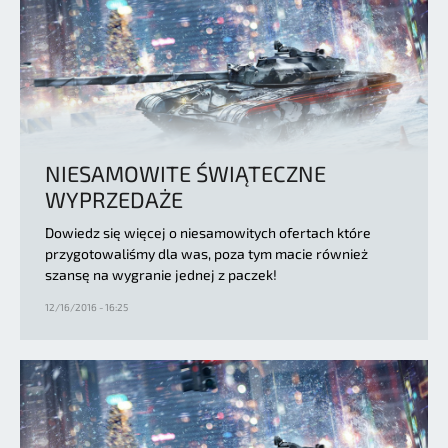
NIESAMOWITE ŚWIĄTECZNE
WYPRZEDAŻE
Dowiedz się więcej o niesamowitych ofertach które
przygotowaliśmy dla was, poza tym macie również
szansę na wygranie jednej z paczek!
12/16/2016 - 16:25