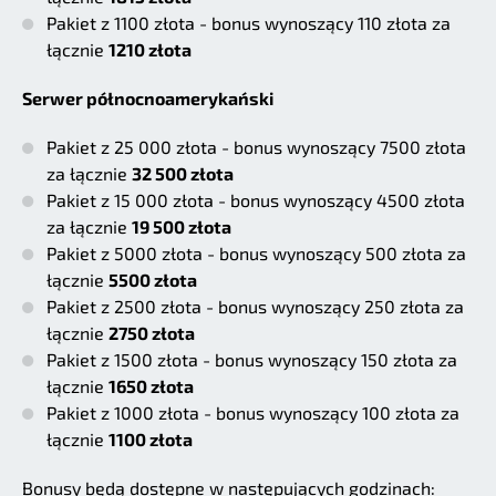
Pakiet z 1100 złota - bonus wynoszący 110 złota za
łącznie
1210 złota
Serwer północnoamerykański
Pakiet z 25 000 złota - bonus wynoszący 7500 złota
za łącznie
32 500 złota
Pakiet z 15 000 złota - bonus wynoszący 4500 złota
za łącznie
19 500 złota
Pakiet z 5000 złota - bonus wynoszący 500 złota za
łącznie
5500 złota
Pakiet z 2500 złota - bonus wynoszący 250 złota za
łącznie
2750 złota
Pakiet z 1500 złota - bonus wynoszący 150 złota za
łącznie
1650 złota
Pakiet z 1000 złota - bonus wynoszący 100 złota za
łącznie
1100 złota
Bonusy będą dostępne w następujących godzinach: