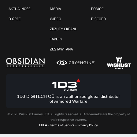
AKTUALNOŚCI
MEDIA
POMOC
O GRZE
WIDEO
DISCORD
ZRZUTY EKRANU
TAPETY
ZESTAW FANA
1D3 DIGITECH OÜ is an authorized global distributor
of Armored Warfare
©
2026 Wishlist Games LTD. All rights reserved. All trademarks are the property of
their respective owners.
EULA
-
Terms of Service
-
Privacy Policy