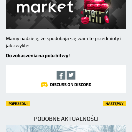
Mamy nadzieję, że spodobają się wam te przedmioty i
jak zwykle:
Do zobaczenia na polu bitwy!
DISCUSS ON DISCORD
POPRZEDNI
NASTĘPNY
PODOBNE AKTUALNOŚCI