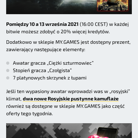
Pomiędzy 10 a 13 września 2021
(16:00 CEST) w każdej
bitwie możesz zdobyć o 20% więcej kredytów.
Dodatkowo w sklepie MY.GAMES jest dostępny prezent,
zawierający następujące elementy:
Awatar gracza „Ciężki szturmowiec”
Stopień gracza „Czołgista”
7 platynowych skrzynek z łupami
Jeśli ten wypasiony awatar wprowadzi was w „rosyjski”
klimat,
dwa nowe Rosyjskie pustynne kamuflaże
również są dostępne w sklepie MY.GAMES jako część
oferty tego tygodnia.