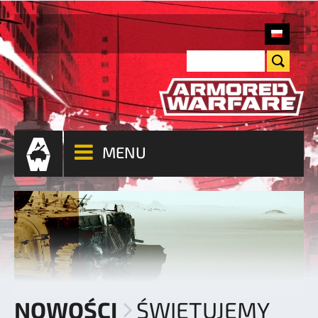
MENU
NOWOŚCI
ŚWIĘTUJEMY