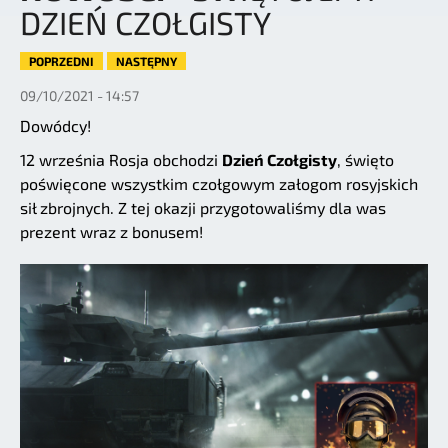
DZIEŃ CZOŁGISTY
POPRZEDNI
NASTĘPNY
09/10/2021 - 14:57
Dowódcy!
12 września Rosja obchodzi
Dzień Czołgisty
, święto
poświęcone wszystkim czołgowym załogom rosyjskich
sił zbrojnych. Z tej okazji przygotowaliśmy dla was
prezent wraz z bonusem!