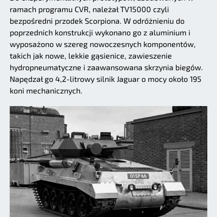
ramach programu CVR, należał TV15000 czyli
bezpośredni przodek Scorpiona. W odróżnieniu do
poprzednich konstrukcji wykonano go z aluminium i
wyposażono w szereg nowoczesnych komponentów,
takich jak nowe, lekkie gąsienice, zawieszenie
hydropneumatyczne i zaawansowana skrzynia biegów.
Napędzał go 4,2-litrowy silnik Jaguar o mocy około 195
koni mechanicznych.