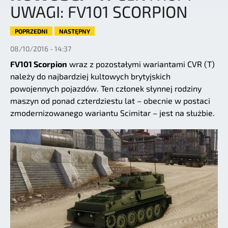
UWAGI: FV101 SCORPION
POPRZEDNI
NASTĘPNY
08/10/2016 - 14:37
FV101 Scorpion
wraz z pozostałymi wariantami CVR (T)
należy do najbardziej kultowych brytyjskich
powojennych pojazdów. Ten członek słynnej rodziny
maszyn od ponad czterdziestu lat – obecnie w postaci
zmodernizowanego wariantu Scimitar – jest na służbie.