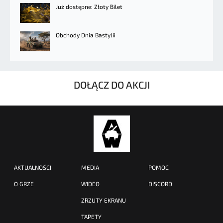
Już dostępne: Złoty Bilet
Obchody Dnia Bastylii
DOŁĄCZ DO AKCJI
AKTUALNOŚCI
MEDIA
POMOC
O GRZE
WIDEO
DISCORD
ZRZUTY EKRANU
TAPETY