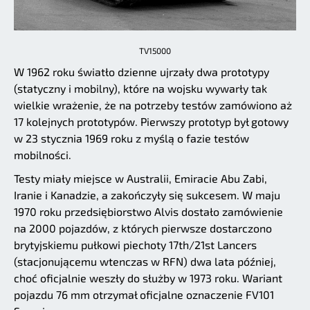
TV15000
W 1962 roku światło dzienne ujrzały dwa prototypy
(statyczny i mobilny), które na wojsku wywarły tak
wielkie wrażenie, że na potrzeby testów zamówiono aż
17 kolejnych prototypów. Pierwszy prototyp był gotowy
w 23 stycznia 1969 roku z myślą o fazie testów
mobilności.
Testy miały miejsce w Australii, Emiracie Abu Zabi,
Iranie i Kanadzie, a zakończyły się sukcesem. W maju
1970 roku przedsiębiorstwo Alvis dostało zamówienie
na 2000 pojazdów, z których pierwsze dostarczono
brytyjskiemu pułkowi piechoty 17th/21st Lancers
(stacjonującemu wtenczas w RFN) dwa lata później,
choć oficjalnie weszły do służby w 1973 roku. Wariant
pojazdu 76 mm otrzymał oficjalne oznaczenie FV101