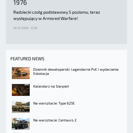
1976
Radziecki czołg podstawowy 5 poziomu, teraz
występujący w Armored Warfare!
10/11/2018 - 17:29
FEATURED NEWS
Dziennik deweloperski: Legendarne PvE i wydarzenie
Eskalacja
Kalendarz na Sierpień
Na warsztacie: Type 625E
Na warsztacie: Centauro 2