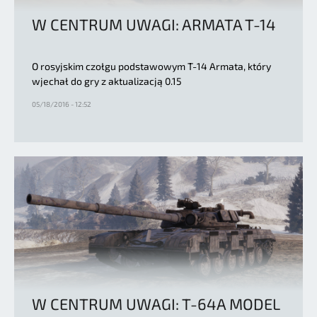
W CENTRUM UWAGI: ARMATA T-14
O rosyjskim czołgu podstawowym T-14 Armata, który
wjechał do gry z aktualizacją 0.15
05/18/2016 - 12:52
W CENTRUM UWAGI: T-64A MODEL