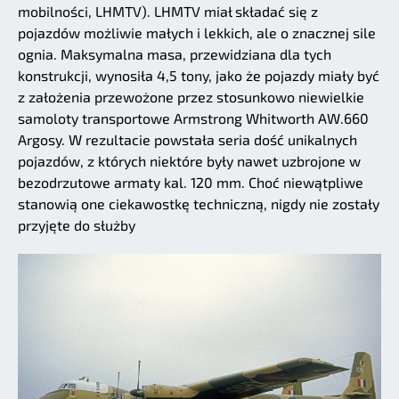
mobilności, LHMTV). LHMTV miał składać się z
pojazdów możliwie małych i lekkich, ale o znacznej sile
ognia. Maksymalna masa, przewidziana dla tych
konstrukcji, wynosiła 4,5 tony, jako że pojazdy miały być
z założenia przewożone przez stosunkowo niewielkie
samoloty transportowe Armstrong Whitworth AW.660
Argosy. W rezultacie powstała seria dość unikalnych
pojazdów, z których niektóre były nawet uzbrojone w
bezodrzutowe armaty kal. 120 mm. Choć niewątpliwe
stanowią one ciekawostkę techniczną, nigdy nie zostały
przyjęte do służby