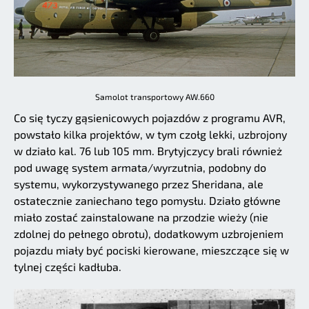
Samolot transportowy AW.660
Co się tyczy gąsienicowych pojazdów z programu AVR,
powstało kilka projektów, w tym czołg lekki, uzbrojony
w działo kal. 76 lub 105 mm. Brytyjczycy brali również
pod uwagę system armata/wyrzutnia, podobny do
systemu, wykorzystywanego przez Sheridana, ale
ostatecznie zaniechano tego pomysłu. Działo główne
miało zostać zainstalowane na przodzie wieży (nie
zdolnej do pełnego obrotu), dodatkowym uzbrojeniem
pojazdu miały być pociski kierowane, mieszczące się w
tylnej części kadłuba.