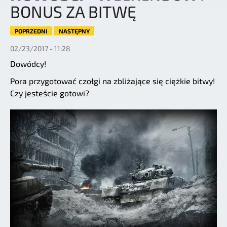
BONUS ZA BITWĘ
POPRZEDNI
NASTĘPNY
02/23/2017 - 11:28
Dowódcy!
Pora przygotować czołgi na zbliżające się ciężkie bitwy!
Czy jesteście gotowi?