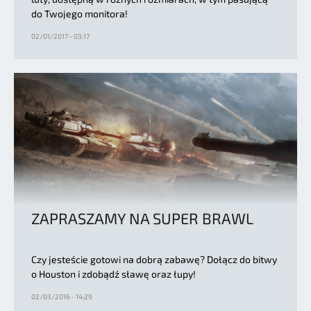
do Twojego monitora!
02/01/2017 - 03:17
ZAPRASZAMY NA SUPER BRAWL
Czy jesteście gotowi na dobrą zabawę? Dołącz do bitwy
o Houston i zdobądź sławę oraz łupy!
02/03/2016 - 14:29