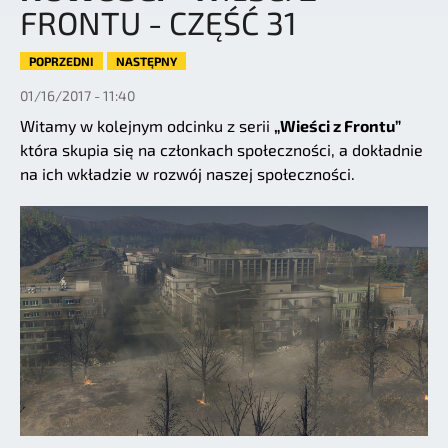
FRONTU - CZĘŚĆ 31
POPRZEDNI
NASTĘPNY
01/16/2017 - 11:40
Witamy w kolejnym odcinku z serii
„Wieści z Frontu”
która skupia się na członkach społeczności, a dokładnie
na ich wkładzie w rozwój naszej społeczności.