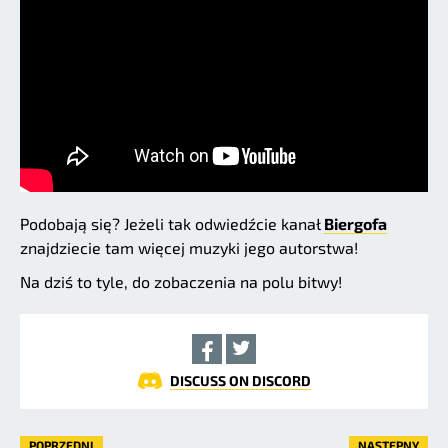
Podobają się? Jeżeli tak odwiedźcie kanał
Biergofa
znajdziecie tam więcej muzyki jego autorstwa!
Na dziś to tyle, do zobaczenia na polu bitwy!
DISCUSS ON DISCORD
POPRZEDNI
NASTĘPNY