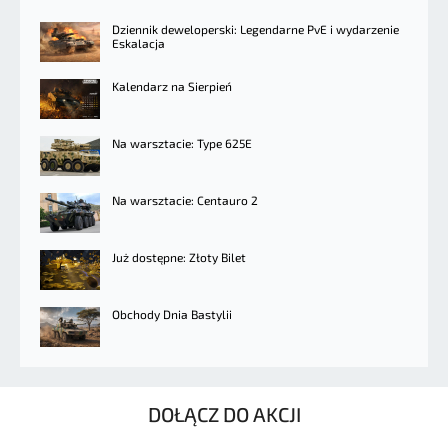
Dziennik deweloperski: Legendarne PvE i wydarzenie
Eskalacja
Kalendarz na Sierpień
Na warsztacie: Type 625E
Na warsztacie: Centauro 2
Już dostępne: Złoty Bilet
Obchody Dnia Bastylii
DOŁĄCZ DO AKCJI