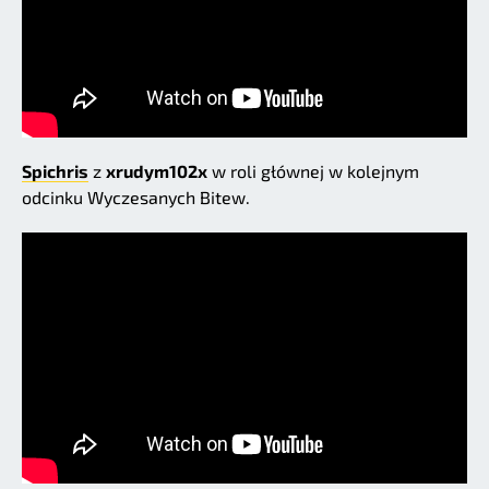
Spichris
z
xrudym102x
w roli głównej w kolejnym
odcinku Wyczesanych Bitew.