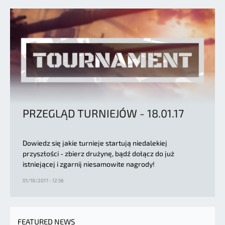
PRZEGLĄD TURNIEJÓW - 18.01.17
Dowiedz się jakie turnieje startują niedalekiej
przyszłości - zbierz drużynę, bądź dołącz do już
istniejącej i zgarnij niesamowite nagrody!
01/18/2017 - 12:56
FEATURED NEWS