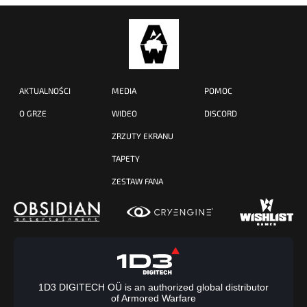
AKTUALNOŚCI
MEDIA
POMOC
O GRZE
WIDEO
DISCORD
ZRZUTY EKRANU
TAPETY
ZESTAW FANA
1D3 DIGITECH OÜ is an authorized global distributor
of Armored Warfare