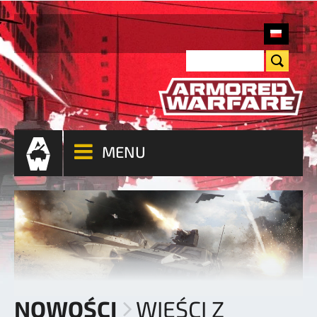
MENU
NOWOŚCI
WIEŚCI Z