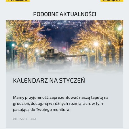
PODOBNE AKTUALNOŚCI
KALENDARZ NA STYCZEŃ
Mamy przyjemność zaprezentować naszą tapetę na
grudzień, dostępną w różnych rozmiarach, w tym
pasującą do Twojego monitora!
01/11/2017 - 12:52