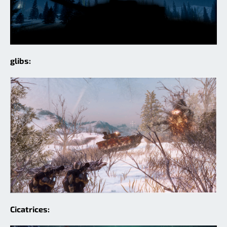
glibs:
Cicatrices: