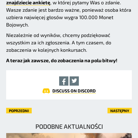
znajdziecie ankietę
, w której pytamy Was o zdanie.
Wasze zdanie jest bardzo ważne, ponieważ osoba która
uzbiera najwięcej głosów wygra 100.000 Monet
Bojowych.
Niezależnie od wyników, chcemy podziękować
wszystkim za ich zgłoszenia. A tym czasem, do
zobaczenia w kolejnych konkursach.
A teraz jak zawsze, do zobaczenia na polu bitwy!
DISCUSS ON DISCORD
POPRZEDNI
NASTĘPNY
PODOBNE AKTUALNOŚCI