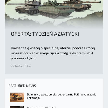
OFERTA: TYDZIEŃ AZJATYCKI
Dowiedz się więcej o specjalnej ofercie, podczas której
możesz dorwać w swoje rączki czołg lekki premium 9
poziomu ZTQ-15!
01/07/2021 - 13:54
FEATURED NEWS
Dziennik deweloperski: Legendarne PvE i wydarzenie
Eskalacja
Kalendarz na Sierpień