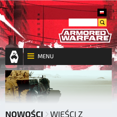
MENU
NOWOŚCI
WIEŚCI Z