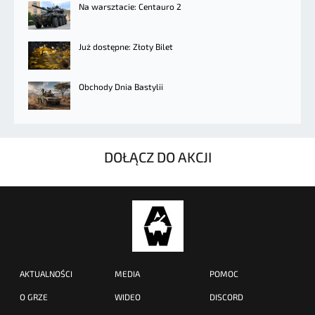
Na warsztacie: Centauro 2
Już dostępne: Złoty Bilet
Obchody Dnia Bastylii
DOŁĄCZ DO AKCJI
AKTUALNOŚCI
MEDIA
POMOC
O GRZE
WIDEO
DISCORD