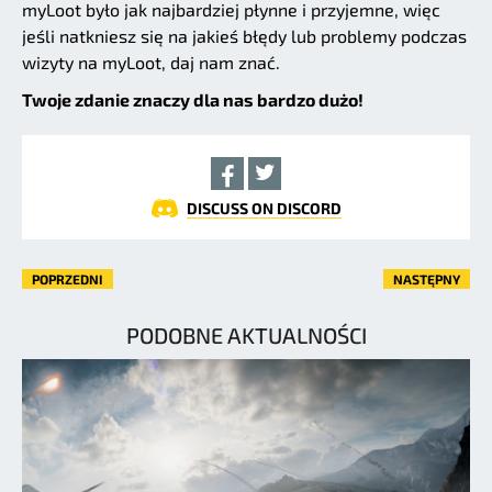
myLoot było jak najbardziej płynne i przyjemne, więc
jeśli natkniesz się na jakieś błędy lub problemy podczas
wizyty na myLoot, daj nam znać.
Twoje zdanie znaczy dla nas bardzo dużo!
DISCUSS ON DISCORD
POPRZEDNI
NASTĘPNY
PODOBNE AKTUALNOŚCI