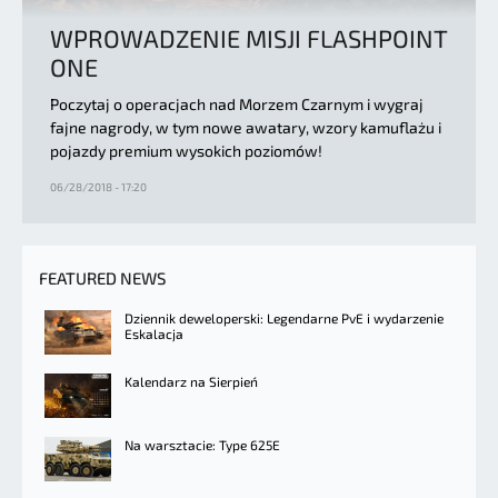
WPROWADZENIE MISJI FLASHPOINT
ONE
Poczytaj o operacjach nad Morzem Czarnym i wygraj
fajne nagrody, w tym nowe awatary, wzory kamuflażu i
pojazdy premium wysokich poziomów!
06/28/2018 - 17:20
FEATURED NEWS
Dziennik deweloperski: Legendarne PvE i wydarzenie
Eskalacja
Kalendarz na Sierpień
Na warsztacie: Type 625E