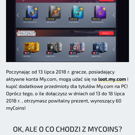
Poczynając od 13 lipca 2018 r. gracze, posiadający
aktywne konta My.com, mogą udać się na
loot.my.com
i
kupić dodatkowe przedmioty dla tytułów My.com na PC!
Oprócz tego, o ile dołączysz w dniach od 13 do 18 lipca
2018 r. , otrzymasz powitalny prezent, wynoszący 60
myCoins!
OK, ALE O CO CHODZI Z MYCOINS?