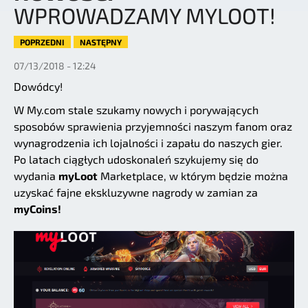
WPROWADZAMY MYLOOT!
POPRZEDNI
NASTĘPNY
07/13/2018 - 12:24
Dowódcy!
W My.com stale szukamy nowych i porywających
sposobów sprawienia przyjemności naszym fanom oraz
wynagrodzenia ich lojalności i zapału do naszych gier.
Po latach ciągłych udoskonaleń szykujemy się do
wydania
myLoot
Marketplace, w którym będzie można
uzyskać fajne ekskluzywne nagrody w zamian za
myCoins!