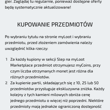
gier. Zaglądaj tu regularnie, ponieważ dostępne oferty
będą systematycznie aktualizowane!
KUPOWANIE PRZEDMIOTÓW
Po wybraniu tytułu na stronie myLoot i wybraniu
przedmiotu, przed złożeniem zamówienia należy
uwzględnić kilka rzeczy:
Za każdy kupiony w sekcji Slep na myLoot
Marketplace przedmiot otrzymujesz myCoins, przy
czym liczba otrzymanych monet jest różna dla
różnych przedmiotów.
Za kupienie partii, składających się z 10, 25 lub 50
przedmiotów przysługuje ekskluzywna zniżka. Każdy
kolejny z tych kamieni milowych obniża cenę
jednego przedmiotu o więcej niż poprzedni. Niektóre
przedmioty mają jednakże ograniczoną dostępność