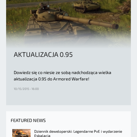
AKTUALIZACJA 0.95
Dowiedz się co niesie ze sobą nadchodząca wielka
aktualizacja 0.95 do Armored Warfare!
10/15/2015 - 16:00
FEATURED NEWS
Dziennik deweloperski: Legendarne PvE i wydarzenie
Eskalacja