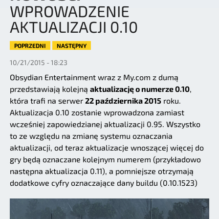
WPROWADZENIE
AKTUALIZACJI 0.10
POPRZEDNI
NASTĘPNY
10/21/2015 - 18:23
Obsydian Entertainment wraz z My.com z dumą
przedstawiają kolejną
aktualizację o numerze 0.10
,
która trafi na serwer
22 października 2015
roku.
Aktualizacja 0.10 zostanie wprowadzona zamiast
wcześniej zapowiedzianej aktualizacji 0.95. Wszystko
to ze względu na zmianę systemu oznaczania
aktualizacji, od teraz aktualizacje wnoszącej więcej do
gry będą oznaczane kolejnym numerem (przykładowo
następna aktualizacja 0.11), a pomniejsze otrzymają
dodatkowe cyfry oznaczające dany buildu (0.10.1523)