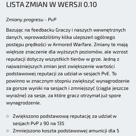
LISTA ZMIAN W WERSJI 0.10
Zmiany progresu - PvP
Bazując na feedbacku Graczy i naszych wewnętrznych
danych, wprowadziliśmy kilka ulepszeń ogólnego
postępu prędkości w Armored Warfare. Zmiany te mają
większe znaczenie dla wyższych poziomów, ale wzrost
reputacji dotyczy wszystkich tierów w grze. Jedną z
najważniejszych zmian jest zwiększenie wartości
podstawowej reputacji za udział w sesjach PvE. To
powinno w znacznym stopniu zwiększyć wynagrodzenie
za gorsze wyniki na sesjach i zmniejszyć (ciągle jeszcze
wyraźne) za sesje, za które gracz otrzymał już spore
wynagrodzenie.
Zwiększono podstawową reputację za udział w
sesjach PvP z 90 na 135
Zmniejszono koszta podstawowej amunicji dla 5