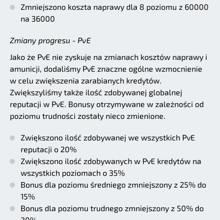
Zmniejszono koszta naprawy dla 8 poziomu z 60000
na 36000
Zmiany progresu - PvE
Jako że PvE nie zyskuje na zmianach kosztów naprawy i
amunicji, dodaliśmy PvE znaczne ogólne wzmocnienie
w celu zwiększenia zarabianych kredytów.
Zwiększyliśmy także ilość zdobywanej globalnej
reputacji w PvE. Bonusy otrzymywane w zależności od
poziomu trudności zostały nieco zmienione.
Zwiększono ilość zdobywanej we wszystkich PvE
reputacji o 20%
Zwiększono ilość zdobywanych w PvE kredytów na
wszystkich poziomach o 35%
Bonus dla poziomu średniego zmniejszony z 25% do
15%
Bonus dla poziomu trudnego zmniejszony z 50% do
30%