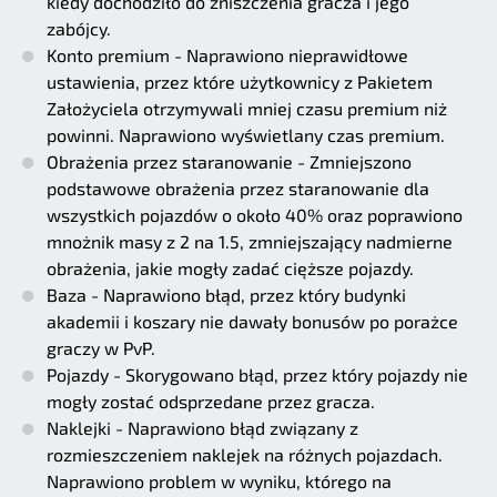
kiedy dochodziło do zniszczenia gracza i jego
zabójcy.
Konto premium - Naprawiono nieprawidłowe
ustawienia, przez które użytkownicy z Pakietem
Założyciela otrzymywali mniej czasu premium niż
powinni. Naprawiono wyświetlany czas premium.
Obrażenia przez staranowanie - Zmniejszono
podstawowe obrażenia przez staranowanie dla
wszystkich pojazdów o około 40% oraz poprawiono
mnożnik masy z 2 na 1.5, zmniejszający nadmierne
obrażenia, jakie mogły zadać cięższe pojazdy.
Baza - Naprawiono błąd, przez który budynki
akademii i koszary nie dawały bonusów po porażce
graczy w PvP.
Pojazdy - Skorygowano błąd, przez który pojazdy nie
mogły zostać odsprzedane przez gracza.
Naklejki - Naprawiono błąd związany z
rozmieszczeniem naklejek na różnych pojazdach.
Naprawiono problem w wyniku, którego na