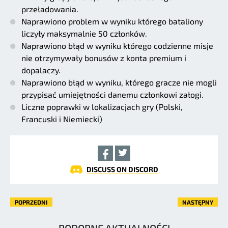
przeładowania.
Naprawiono problem w wyniku którego bataliony
liczyły maksymalnie 50 członków.
Naprawiono błąd w wyniku którego codzienne misje
nie otrzymywały bonusów z konta premium i
dopalaczy.
Naprawiono błąd w wyniku, którego gracze nie mogli
przypisać umiejętności danemu członkowi załogi.
Liczne poprawki w lokalizacjach gry (Polski,
Francuski i Niemiecki)
DISCUSS ON DISCORD
POPRZEDNI
NASTĘPNY
PODOBNE AKTUALNOŚCI