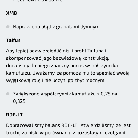
XM8
Naprawiono błąd z granatami dymnymi
Taifun
Aby lepiej odzwierciedlić niski profil Taifuna i
skompensować jego bezwieżową konstrukcję,
dodaliśmy do niego znaczny bonus współczynnika
kamuflażu. Uważamy, że pomoże mu to spełniać swoją
wyjątkową rolę i nie uczyni go zbyt mocnym.
Zwiększono współczynnik kamuflażu z 0,25 na
0,325.
RDF-LT
Dopracowaliśmy balans RDF-LT i stwierdziliśmy, że jest
trochę za niski w porównaniu z pozostałymi czołgami