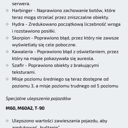
serwera.
Harbinger - Naprawiono zachowanie botów, które
teraz mogą strzelać przez zniszczalne obiekty.
Hydra - Zredukowano początkową liczebność wroga
i rozstawiono posiłki.
Skorpion - Poprawiono błąd, przez który nie zawsze
wyświetlały się cele poboczne.
Kawaleria - Poprawiono błąd z oświetleniem, przez
który na mapie pokazywała się aureola.
Szafir - Poprawiono obiekty z brakującymi
teksturami.
Misje poziomu średniego są teraz dostępne od
poziomu 3, a misje poziomu trudnego od 5 poziomu
Specjalne ulepszenia pojazdów
M60, M60A2, T-90
Ulepszono wartości zawieszania pojazdu, aby
zredukować „huśtanie”.