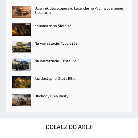
Dziennik deweloperski: Legendarne PvE i wydarzenie
Eskalacja
Kalendarz na Sierpień
Na warsztacie: Type 625E
Na warsztacie: Centauro 2
Już dostępne: Złoty Bilet
Obchody Dnia Bastylii
DOŁĄCZ DO AKCJI