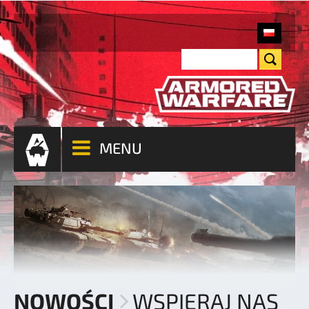
MENU
NOWOŚCI
WSPIERAJ NAS