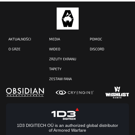
AKTUALNOŚCI
MEDIA
POMOC
O GRZE
WIDEO
DISCORD
ZRZUTY EKRANU
TAPETY
ZESTAW FANA
1D3 DIGITECH OÜ is an authorized global distributor
of Armored Warfare