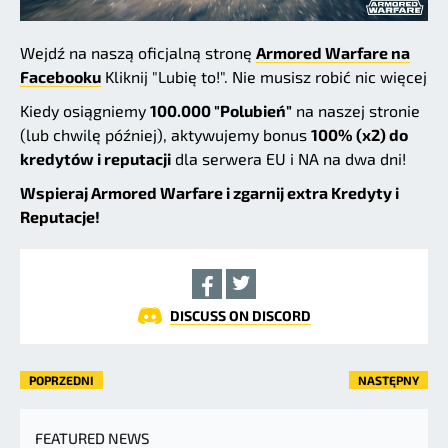
Wejdź na naszą oficjalną stronę
Armored Warfare na
Facebooku
Kliknij "Lubię to!". Nie musisz robić nic więcej
Kiedy osiągniemy
100.000 "Polubień"
na naszej stronie
(lub chwilę później), aktywujemy bonus
100% (x2) do
kredytów i reputacji
dla serwera EU i NA na dwa dni!
Wspieraj Armored Warfare i zgarnij extra Kredyty i
Reputacje!
DISCUSS ON DISCORD
POPRZEDNI
NASTĘPNY
FEATURED NEWS