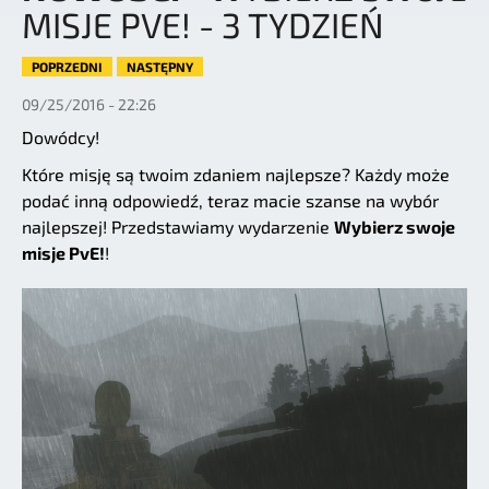
MISJE PVE! - 3 TYDZIEŃ
POPRZEDNI
NASTĘPNY
09/25/2016 - 22:26
Dowódcy!
Które misję są twoim zdaniem najlepsze? Każdy może
podać inną odpowiedź, teraz macie szanse na wybór
najlepszej! Przedstawiamy wydarzenie
Wybierz swoje
misje PvE!
!