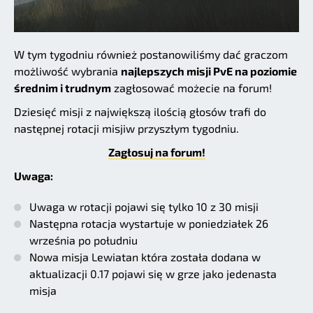
W tym tygodniu również postanowiliśmy dać graczom
możliwość wybrania
najlepszych misji PvE na poziomie
średnim i trudnym
zagłosować możecie na forum!
Dziesięć misji z największą ilością głosów trafi do
następnej rotacji misjiw przyszłym tygodniu.
Zagłosuj na forum!
Uwaga:
Uwaga w rotacji pojawi się tylko 10 z 30 misji
Następna rotacja wystartuje w poniedziałek 26
września po południu
Nowa misja Lewiatan która została dodana w
aktualizacji 0.17 pojawi się w grze jako jedenasta
misja