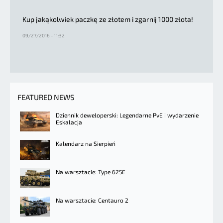
Kup jakąkolwiek paczkę ze złotem i zgarnij 1000 złota!
09/27/2016 - 11:32
FEATURED NEWS
Dziennik deweloperski: Legendarne PvE i wydarzenie
Eskalacja
Kalendarz na Sierpień
Na warsztacie: Type 625E
Na warsztacie: Centauro 2