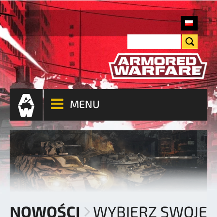
MENU
NOWOŚCI
WYBIERZ SWOJE