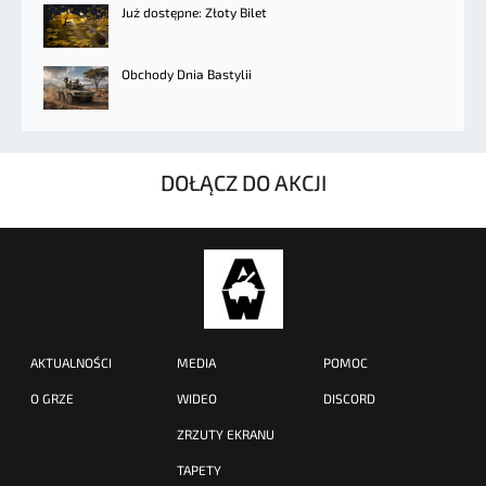
Już dostępne: Złoty Bilet
Obchody Dnia Bastylii
DOŁĄCZ DO AKCJI
AKTUALNOŚCI
MEDIA
POMOC
O GRZE
WIDEO
DISCORD
ZRZUTY EKRANU
TAPETY