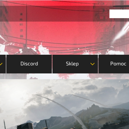
Discord
Sklep
Pomoc