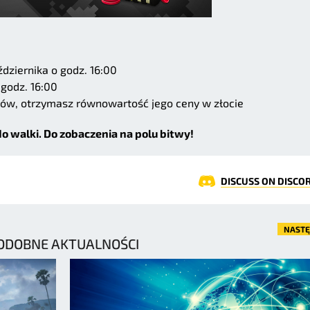
dziernika o godz. 16:00
 godz. 16:00
ietów, otrzymasz równowartość jego ceny w złocie
o walki. Do zobaczenia na polu bitwy!
DISCUSS ON DISCO
NAST
ODOBNE AKTUALNOŚCI