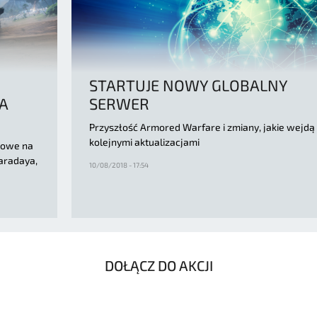
STARTUJE NOWY GLOBALNY
A
SERWER
Przyszłość Armored Warfare i zmiany, jakie wejdą
kolejnymi aktualizacjami
towe na
aradaya,
10/08/2018 - 17:54
DOŁĄCZ DO AKCJI