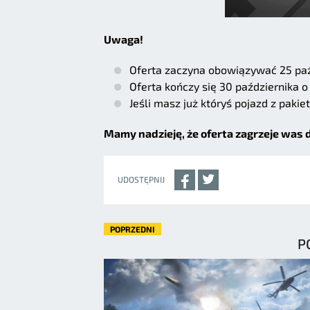
Uwaga!
Oferta zaczyna obowiązywać 25 paź
Oferta kończy się 30 października o
Jeśli masz już któryś pojazd z pak
Mamy nadzieję, że oferta zagrzeje was d
UDOSTĘPNIJ
POPRZEDNI
P