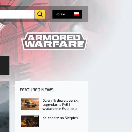
Polski
FEATURED NEWS
Dziennik deweloperski:
Legendarne PvE i
wydarzenie Eskalacja
Kalendarz na Sierpień