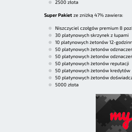
2500 złota
Super Pakiet
ze zniżką 47% zawiera:
Niszczyciel czołgów premium 8 poz
30 platynowych skrzynek z łupami
10 platynowych żetonów 12-godzin
50 platynowych żetonów odznaczeń
50 platynowych żetonów odznacze
50 platynowych żetonów reputacji
50 platynowych żetonów kredytów
50 platynowych żetonów doświadc
5000 złota