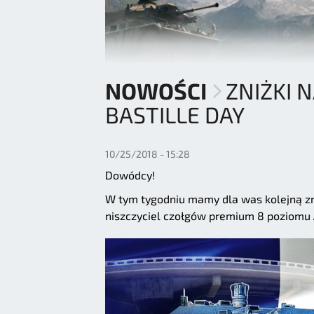
NOWOŚCI
ZNIŻKI 
BASTILLE DAY
10/25/2018 - 15:28
Dowódcy!
W tym tygodniu mamy dla was kolejną z
niszczyciel czołgów premium 8 poziomu