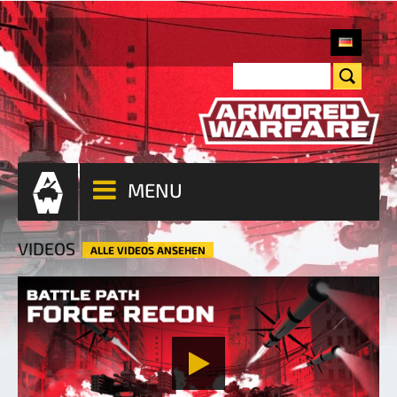
MENU
VIDEOS
ALLE VIDEOS ANSEHEN