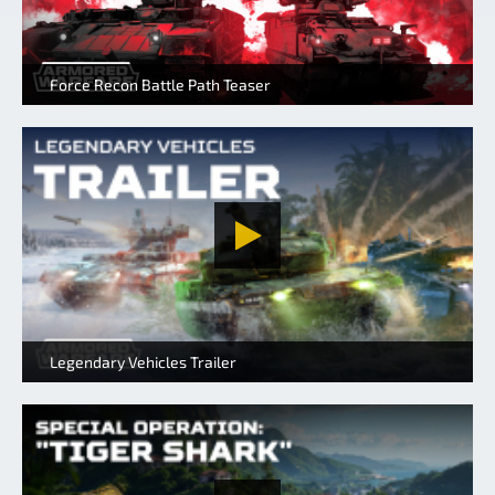
Force Recon Battle Path Teaser
Legendary Vehicles Trailer