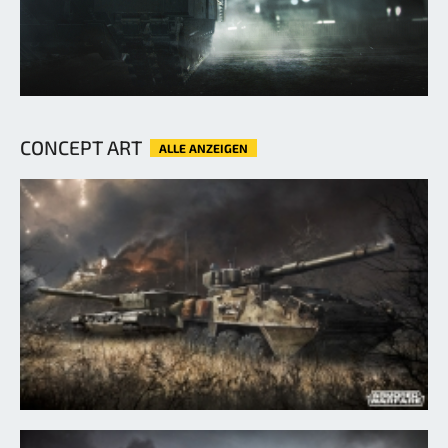
CONCEPT ART
ALLE ANZEIGEN