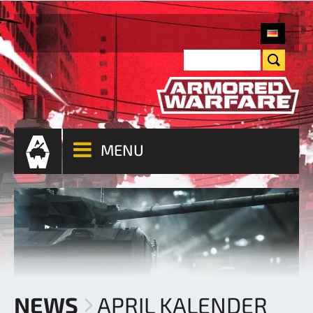
MENU
NEWS
APRIL KALENDER