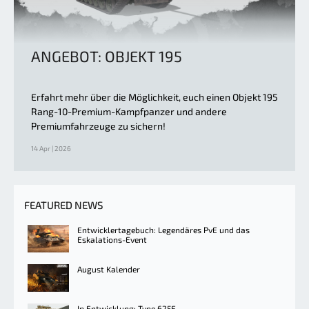
ANGEBOT: OBJEKT 195
Erfahrt mehr über die Möglichkeit, euch einen Objekt 195
Rang-10-Premium-Kampfpanzer und andere
Premiumfahrzeuge zu sichern!
14 Apr | 2026
FEATURED NEWS
Entwicklertagebuch: Legendäres PvE und das
Eskalations-Event
August Kalender
In Entwicklung: Type 625E