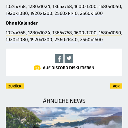
1024x768
,
1280x1024
,
1366x768
,
1600x1200
,
1680x1050
,
1920x1080
,
1920x1200
,
2560x1440
,
2560x1600
Ohne Kalender
1024x768
,
1280x1024
,
1366x768
,
1600x1200
,
1680x1050
,
1920x1080
,
1920x1200
,
2560x1440
,
2560x1600
AUF DISCORD DISKUTIEREN
ZURÜCK
VOR
ÄHNLICHE NEWS